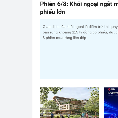
Phiên 6/8: Khối ngoại ngắt m
phiếu lớn
Giao dịch của khối ngoại là điểm trừ khi qua
bán ròng khoảng 115 tỷ đồng cổ phiếu, đứt c
3 phiên mua ròng liên tiếp.