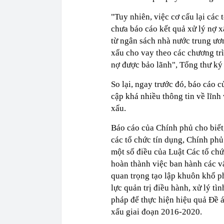
"Tuy nhiên, việc cơ cấu lại các
chưa báo cáo kết quả xử lý nợ 
từ ngân sách nhà nước trung ươ
xấu cho vay theo các chương tr
nợ được bảo lãnh", Tổng thư k
So lại, ngay trước đó, báo cáo
cập khá nhiều thông tin về lĩnh
xấu.
Báo cáo của Chính phủ cho biết,
các tổ chức tín dụng, Chính phủ
một số điều của Luật Các tổ chứ
hoàn thành việc ban hành các v
quan trọng tạo lập khuôn khổ p
lực quản trị điều hành, xử lý tì
pháp để thực hiện hiệu quả Đề á
xấu giai đoạn 2016-2020.