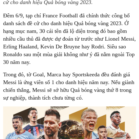
cử cho danh hiệu Quả bóng vàng 2023.
Đêm 6/9, tạp chí France Football đã chính thức công bố
danh sách đề cử cho danh hiệu Quả bóng vàng 2023. Ở
hạng mục nam, 30 cái tên đã lộ diện trong đó bao gồm
nhiều cầu thủ đã được dự đoán từ trước như Lionel Messi,
Erling Haaland, Kevin De Bruyne hay Rodri. Siêu sao
Ronaldo sau một mùa giải không như ý đã nằm ngoài Top
30 năm nay.
Trong đó, tờ Goal, Marca hay Sportskeeda đều đánh giá
Messi là ứng viên số 1 cho danh hiệu năm nay. Nếu giành
chiến thắng, Messi sẽ sở hữu Quả bóng vàng thứ 8 trong
sự nghiệp, thành tích chưa từng có.