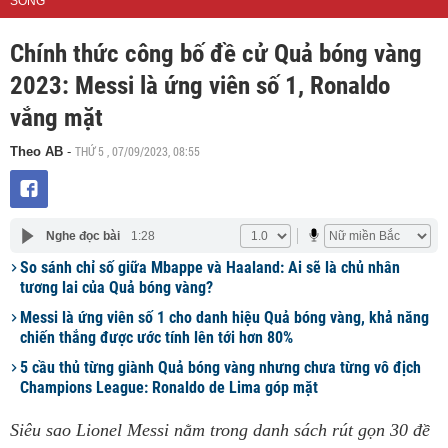
SỐNG
Chính thức công bố đề cử Quả bóng vàng
2023: Messi là ứng viên số 1, Ronaldo
vắng mặt
THỨ 5 , 07/09/2023, 08:55
Theo AB
-
Nghe đọc bài
1:28
So sánh chỉ số giữa Mbappe và Haaland: Ai sẽ là chủ nhân
tương lai của Quả bóng vàng?
Messi là ứng viên số 1 cho danh hiệu Quả bóng vàng, khả năng
chiến thắng được ước tính lên tới hơn 80%
5 cầu thủ từng giành Quả bóng vàng nhưng chưa từng vô địch
Champions League: Ronaldo de Lima góp mặt
Siêu sao Lionel Messi nằm trong danh sách rút gọn 30 đề