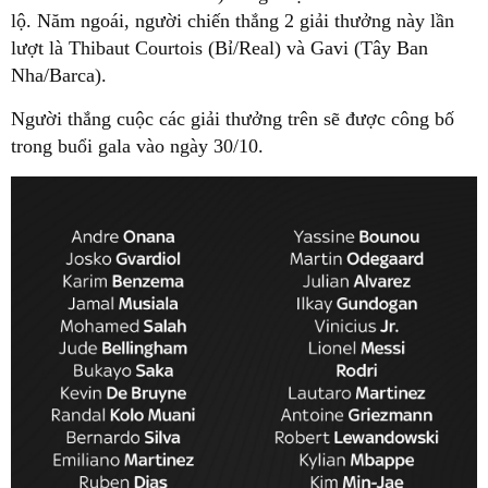
lộ. Năm ngoái, người chiến thắng 2 giải thưởng này lần
lượt là Thibaut Courtois (Bỉ/Real) và Gavi (Tây Ban
Nha/Barca).
Người thắng cuộc các giải thưởng trên sẽ được công bố
trong buổi gala vào ngày 30/10.