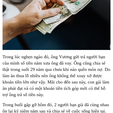
Trong lúc nghẹn ngào đó, ông Vương gửi trả người bạn
của mình số tiền năm xưa ông đã vay. Ông cũng chia sẻ
thật trong suốt 29 năm qua chưa khi nào quên món nợ. Do
làm ăn thua lỗ nhiều nên ông không thể xoay xở được
khoản tiền lớn như vậy. Mãi cho đến sau này, con gái làm
ăn phát đạt và có một khoản tiền tích góp mới có thể hỗ
trợ ông trả số tiền này.
Trong buổi gặp gỡ hôm đó, 2 người bạn già đã cùng nhau
ôn lại kỷ niệm năm sau và chia sẻ về cuộc sống hiện tại.