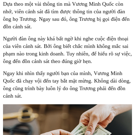
Dựa theo một vài thông tin mà Vương Minh Quốc còn
nhớ, viên cảnh sát đã tìm được thông tin của người đàn
ông họ Trương. Ngay sau đó, ông Trương bị gọi điện đến
đồn cảnh sát.
Người đàn ông này khá bất ngờ khi nghe cuộc điện thoại
của viên cảnh sát. Bởi ông biết chắc mình không mắc sai
phạm nào trong kinh doanh. Tuy nhiên, để hiểu rõ sự việc,
ông đến đồn cảnh sát theo đúng giờ hẹn.
Ngay khi nhìn thấy người bạn của mình, Vương Minh
Quốc đã chạy vội đến tay bắt mặt mừng. Không dài dòng,
ông cũng trình bày luôn lý do ông Trương phải đến đồn
cảnh sát.