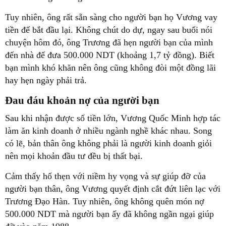
Tuy nhiên, ông rất sẵn sàng cho người bạn họ Vương vay
tiền để bắt đầu lại. Không chút do dự, ngay sau buổi nói
chuyện hôm đó, ông Trương đã hẹn người bạn của mình
đến nhà để đưa 500.000 NDT (khoảng 1,7 tỷ đồng). Biết
bạn mình khó khăn nên ông cũng không đòi một đồng lãi
hay hẹn ngày phải trả.
Đau đáu khoản nợ của người bạn
Sau khi nhận được số tiền lớn, Vương Quốc Minh hợp tác
làm ăn kinh doanh ở nhiều ngành nghề khác nhau. Song
có lẽ, bản thân ông không phải là người kinh doanh giỏi
nên mọi khoản đầu tư đều bị thất bại.
Cảm thấy hổ thẹn với niềm hy vọng và sự giúp đỡ của
người bạn thân, ông Vương quyết định cắt đứt liên lạc với
Trương Đạo Hàn. Tuy nhiên, ông không quên món nợ
500.000 NDT mà người bạn ấy đã không ngần ngại giúp