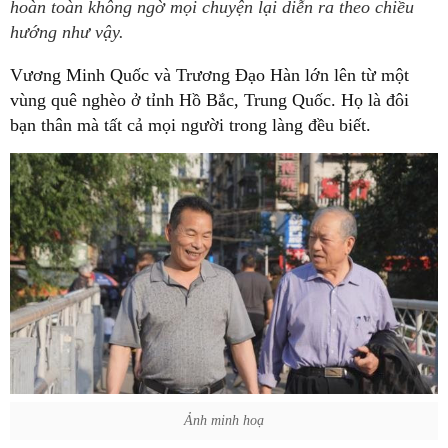
hoàn toàn không ngờ mọi chuyện lại diễn ra theo chiều
hướng như vậy.
Vương Minh Quốc và Trương Đạo Hàn lớn lên từ một
vùng quê nghèo ở tỉnh Hồ Bắc, Trung Quốc. Họ là đôi
bạn thân mà tất cả mọi người trong làng đều biết.
Ảnh minh hoạ