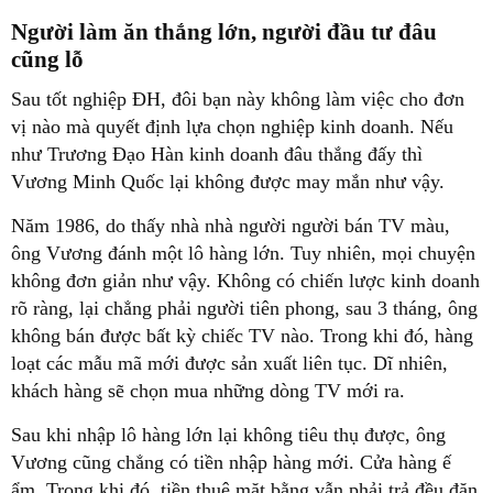
Người làm ăn thắng lớn, người đầu tư đâu
cũng lỗ
Sau tốt nghiệp ĐH, đôi bạn này không làm việc cho đơn
vị nào mà quyết định lựa chọn nghiệp kinh doanh. Nếu
như Trương Đạo Hàn kinh doanh đâu thắng đấy thì
Vương Minh Quốc lại không được may mắn như vậy.
Năm 1986, do thấy nhà nhà người người bán TV màu,
ông Vương đánh một lô hàng lớn. Tuy nhiên, mọi chuyện
không đơn giản như vậy. Không có chiến lược kinh doanh
rõ ràng, lại chẳng phải người tiên phong, sau 3 tháng, ông
không bán được bất kỳ chiếc TV nào. Trong khi đó, hàng
loạt các mẫu mã mới được sản xuất liên tục. Dĩ nhiên,
khách hàng sẽ chọn mua những dòng TV mới ra.
Sau khi nhập lô hàng lớn lại không tiêu thụ được, ông
Vương cũng chẳng có tiền nhập hàng mới. Cửa hàng ế
ẩm. Trong khi đó, tiền thuê mặt bằng vẫn phải trả đều đặn