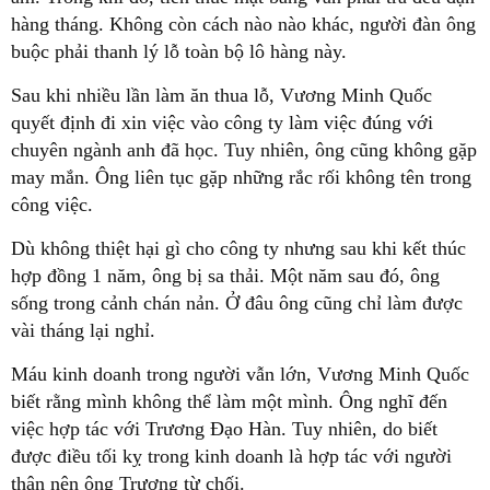
hàng tháng. Không còn cách nào nào khác, người đàn ông
buộc phải thanh lý lỗ toàn bộ lô hàng này.
Sau khi nhiều lần làm ăn thua lỗ, Vương Minh Quốc
quyết định đi xin việc vào công ty làm việc đúng với
chuyên ngành anh đã học. Tuy nhiên, ông cũng không gặp
may mắn. Ông liên tục gặp những rắc rối không tên trong
công việc.
Dù không thiệt hại gì cho công ty nhưng sau khi kết thúc
hợp đồng 1 năm, ông bị sa thải. Một năm sau đó, ông
sống trong cảnh chán nản. Ở đâu ông cũng chỉ làm được
vài tháng lại nghỉ.
Máu kinh doanh trong người vẫn lớn, Vương Minh Quốc
biết rằng mình không thể làm một mình. Ông nghĩ đến
việc hợp tác với Trương Đạo Hàn. Tuy nhiên, do biết
được điều tối kỵ trong kinh doanh là hợp tác với người
thân nên ông Trương từ chối.