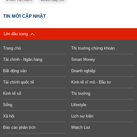
Tiền Tiết Kiệm
Buổi Gặp Gỡ
TIN MỚI CẬP NHẬT
Lên đầu trang
Trang chủ
Thị trường chứng khoán
Tài chính - Ngân hàng
Smart Money
Bất động sản
Doanh nghiệp
Tài chính quốc tế
Kinh tế vĩ mô - Đầu tư
Kinh tế số
Thị trường
Sống
Lifestyle
Xã hội
Lịch sự kiện
Báo cáo phân tích
Watch List