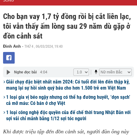
SỐNG
Cho bạn vay 1,7 tỷ đồng rồi bị cắt liên lạc,
tôi vẫn thấy ấm lòng sau 29 năm dù gặp ở
đồn cảnh sát
THỨ 4 , 06/03/2024, 19:40
Đinh Anh
-
Nghe đọc bài
4:04
Giải chạy đặc biệt nhất năm 2024: Có tuổi đời lên đến thập kỷ,
mang lại sự hồi sinh quý báu cho hơn 1.500 trẻ em Việt Nam
1 loại gia vị béo ngậy nhưng có thể hạ đường huyết, ‘dọn sạch’
cả mỡ máu: Có bán ở chợ Việt
1 loại công nghệ độc quyền của đế chế thời trang Nhật Bản với
sợi vải chỉ mảnh bằng 1/12 sợi tóc người
Khi được triệu tập đến đồn cảnh sát, người đàn ông này