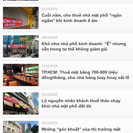
21/12/2023
Cuối năm, cho thuê nhà mặt phố “ngán
ngẩm” khi kinh doanh ế ẩm
18/12/2023
Khó như nhà phố kinh doanh: “Ế” nhưng
vẫn trong tư thế không giảm giá
17/12/2023
TP.HCM: Thuê mặt bằng 700-800 triệu
đồng/tháng, chủ nhà hàng loay hoay cắt lỗ
16/12/2023
Lộ nguyên nhân khách thuê tháo chạy
khỏi nhà mặt phố đắt đỏ
10/12/2023
Những “góc khuất” của thị trường mặt