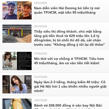
18/11/2025
Nam diễn viên Hải Dương bỏ tiền tỷ mở
quán TP.HCM, mặt tiền 95 triệu/tháng
08/10/2025
Thấy siêu thị đông khách, chủ mặt bằng
tăng giá tiền thuê từ 629 triệu lên 1,6 tỷ
đồng/năm, bị từ chối thì đổ đá, cát chặn
trước cửa: “Không đồng ý tôi lại đổ thêm”
27/09/2025
Nín thở với vợ chồng ở TP.HCM: Tiêu hơn
45 triệu/tháng, âm cả vào tiền tiết kiệm!
31/07/2025
Ngày làm 2-3 tiếng, tháng kiếm 40 triệu: Cô
gái Hà Nội hỏi 1 câu khiến nhiều người giật
mình!
13/07/2025
Bánh mì 208.000 đồng ở sân bay Nội Bài: