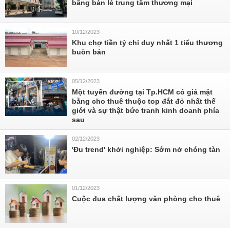
bằng bán lẻ trung tâm thương mại
10/12/2023
Khu chợ tiền tỷ chỉ duy nhất 1 tiểu thương
buôn bán
05/12/2023
Một tuyến đường tại Tp.HCM có giá mặt
bằng cho thuê thuộc top đắt đỏ nhất thế
giới và sự thật bức tranh kinh doanh phía
sau
02/12/2023
'Đu trend' khởi nghiệp: Sớm nở chóng tàn
01/12/2023
Cuộc đua chất lượng văn phòng cho thuê