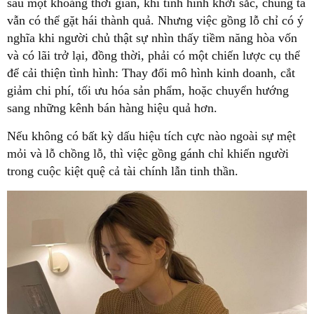
sau một khoảng thời gian, khi tình hình khởi sắc, chúng ta
vẫn có thể gặt hái thành quả. Nhưng việc gồng lỗ chỉ có ý
nghĩa khi người chủ thật sự nhìn thấy tiềm năng hòa vốn
và có lãi trở lại, đồng thời, phải có một chiến lược cụ thể
để cải thiện tình hình: Thay đổi mô hình kinh doanh, cắt
giảm chi phí, tối ưu hóa sản phẩm, hoặc chuyển hướng
sang những kênh bán hàng hiệu quả hơn.
Nếu không có bất kỳ dấu hiệu tích cực nào ngoài sự mệt
mỏi và lỗ chồng lỗ, thì việc gồng gánh chỉ khiến người
trong cuộc kiệt quệ cả tài chính lẫn tinh thần.