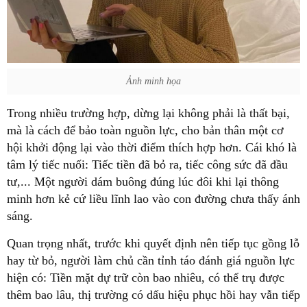
Ảnh minh họa
Trong nhiều trường hợp, dừng lại không phải là thất bại,
mà là cách để bảo toàn nguồn lực, cho bản thân một cơ
hội khởi động lại vào thời điểm thích hợp hơn. Cái khó là
tâm lý tiếc nuối: Tiếc tiền đã bỏ ra, tiếc công sức đã đầu
tư,... Một người dám buông đúng lúc đôi khi lại thông
minh hơn kẻ cứ liều lĩnh lao vào con đường chưa thấy ánh
sáng.
Quan trọng nhất, trước khi quyết định nên tiếp tục gồng lỗ
hay từ bỏ, người làm chủ cần tỉnh táo đánh giá nguồn lực
hiện có: Tiền mặt dự trữ còn bao nhiêu, có thể trụ được
thêm bao lâu, thị trường có dấu hiệu phục hồi hay vẫn tiếp