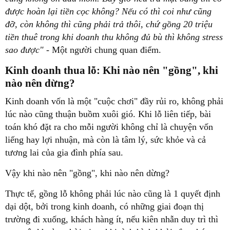
được hoàn lại tiền cọc không? Nếu có thì coi như cũng
đỡ, còn không thì cũng phải trả thôi, chứ gồng 20 triệu
tiền thuê trong khi doanh thu không đủ bù thì không stress
sao được"
- Một người chung quan điểm.
Kinh doanh thua lỗ: Khi nào nên "gồng", khi
nào nên dừng?
Kinh doanh vốn là một "cuộc chơi" đầy rủi ro, không phải
lúc nào cũng thuận buồm xuôi gió. Khi lỗ liên tiếp, bài
toán khó đặt ra cho mỗi người không chỉ là chuyện vốn
liếng hay lợi nhuận, mà còn là tâm lý, sức khỏe và cả
tương lai của gia đình phía sau.
Vậy khi nào nên "gồng", khi nào nên dừng?
Thực tế, gồng lỗ không phải lúc nào cũng là 1 quyết định
dại dột, bởi trong kinh doanh, có những giai đoạn thị
trường đi xuống, khách hàng ít, nếu kiên nhẫn duy trì thì