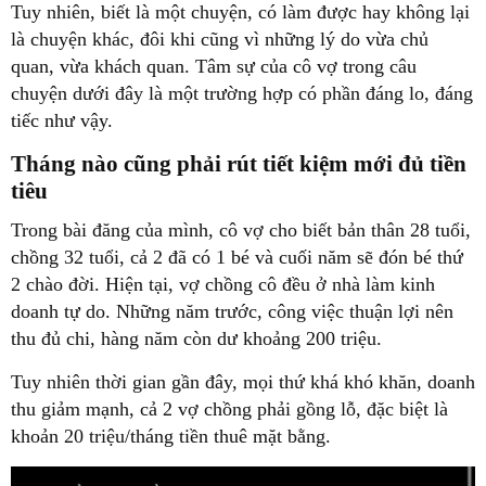
Tuy nhiên, biết là một chuyện, có làm được hay không lại
là chuyện khác, đôi khi cũng vì những lý do vừa chủ
quan, vừa khách quan. Tâm sự của cô vợ trong câu
chuyện dưới đây là một trường hợp có phần đáng lo, đáng
tiếc như vậy.
Tháng nào cũng phải rút tiết kiệm mới đủ tiền
tiêu
Trong bài đăng của mình, cô vợ cho biết bản thân 28 tuổi,
chồng 32 tuổi, cả 2 đã có 1 bé và cuối năm sẽ đón bé thứ
2 chào đời. Hiện tại, vợ chồng cô đều ở nhà làm kinh
doanh tự do. Những năm trước, công việc thuận lợi nên
thu đủ chi, hàng năm còn dư khoảng 200 triệu.
Tuy nhiên thời gian gần đây, mọi thứ khá khó khăn, doanh
thu giảm mạnh, cả 2 vợ chồng phải gồng lỗ, đặc biệt là
khoản 20 triệu/tháng tiền thuê mặt bằng.