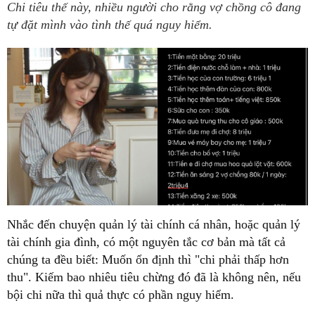
Chi tiêu thế này, nhiều người cho rằng vợ chồng cô đang
tự đặt mình vào tình thế quá nguy hiểm.
Nhắc đến chuyện quản lý tài chính cá nhân, hoặc quản lý
tài chính gia đình, có một nguyên tắc cơ bản mà tất cả
chúng ta đều biết: Muốn ổn định thì "chi phải thấp hơn
thu". Kiếm bao nhiêu tiêu chừng đó đã là không nên, nếu
bội chi nữa thì quả thực có phần nguy hiểm.