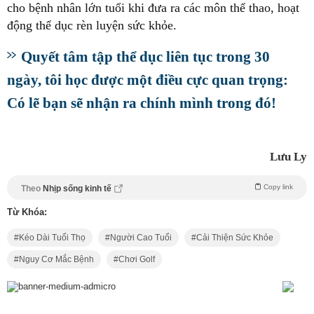
cho bệnh nhân lớn tuổi khi đưa ra các môn thể thao, hoạt
động thể dục rèn luyện sức khỏe.
Quyết tâm tập thể dục liên tục trong 30
ngày, tôi học được một điều cực quan trọng:
Có lẽ bạn sẽ nhận ra chính mình trong đó!
Lưu Ly
Copy link
Theo
Nhịp sống kinh tế
Từ Khóa:
Kéo Dài Tuổi Thọ
Người Cao Tuổi
Cải Thiện Sức Khỏe
Nguy Cơ Mắc Bệnh
Chơi Golf