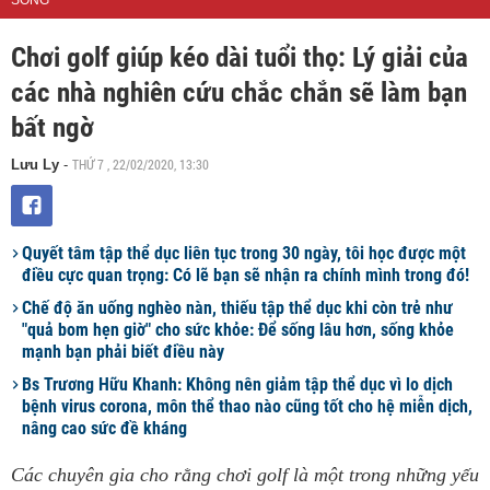
SỐNG
Chơi golf giúp kéo dài tuổi thọ: Lý giải của
các nhà nghiên cứu chắc chắn sẽ làm bạn
bất ngờ
THỨ 7 , 22/02/2020, 13:30
Lưu Ly
-
Quyết tâm tập thể dục liên tục trong 30 ngày, tôi học được một
điều cực quan trọng: Có lẽ bạn sẽ nhận ra chính mình trong đó!
Chế độ ăn uống nghèo nàn, thiếu tập thể dục khi còn trẻ như
"quả bom hẹn giờ" cho sức khỏe: Để sống lâu hơn, sống khỏe
mạnh bạn phải biết điều này
Bs Trương Hữu Khanh: Không nên giảm tập thể dục vì lo dịch
bệnh virus corona, môn thể thao nào cũng tốt cho hệ miễn dịch,
nâng cao sức đề kháng
Các chuyên gia cho rằng chơi golf là một trong những yếu