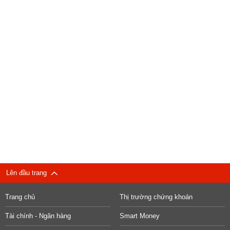
Lên đầu trang
Trang chủ
Thị trường chứng khoán
Tài chính - Ngân hàng
Smart Money