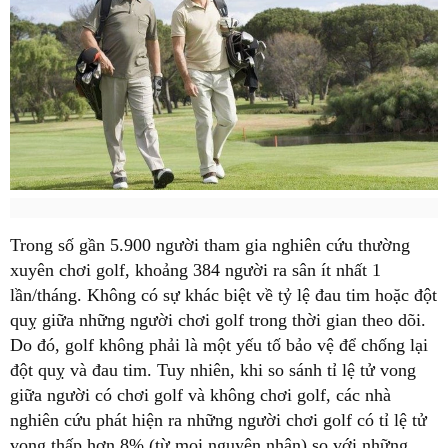
Trong số gần 5.900 người tham gia nghiên cứu thường
xuyên chơi golf, khoảng 384 người ra sân ít nhất 1
lần/tháng. Không có sự khác biệt về tỷ lệ đau tim hoặc đột
quỵ giữa những người chơi golf trong thời gian theo dõi.
Do đó, golf không phải là một yếu tố bảo vệ để chống lại
đột quỵ và đau tim. Tuy nhiên, khi so sánh tỉ lệ tử vong
giữa người có chơi golf và không chơi golf, các nhà
nghiên cứu phát hiện ra những người chơi golf có tỉ lệ tử
vong thấp hơn 8% (từ mọi nguyên nhân) so với những