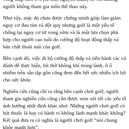
người không tham gia môn thể thao này.
Như vậy, mặc dù chưa được chứng minh giúp làm giảm
nguy cơ đau tim và đột quỵ nhưng golf là một yếu tố
chống lại nguy cơ tử vong sớm và là một lựa chọn phù
hợp cho người cao tuổi do cường độ hoạt động thấp và
bản chất thoải mái của golf.
Bên cạnh đó, việc đi bộ cường độ thấp và tiến hành các cú
đánh dễ thực hiện, hít thở không khí trong lành, ít ô
nhiễm trên sân tập gôn cũng đem đến hết sức nhiều ích lợi
cho sức khỏe.
Nghiên cứu cũng chỉ ra rằng bên cạnh chơi golf, người
tham gia nghiên cứu cũng cần được xem xét tới các yếu tố
ảnh hưởng nhất định khác như: Những người chơi golf có
hút thuốc lá hay có hành vi không lành mạnh khác không?
Kết quả đưa ra có nghĩa là người chơi golf “nói chung
khỏe mạnh hơn”.