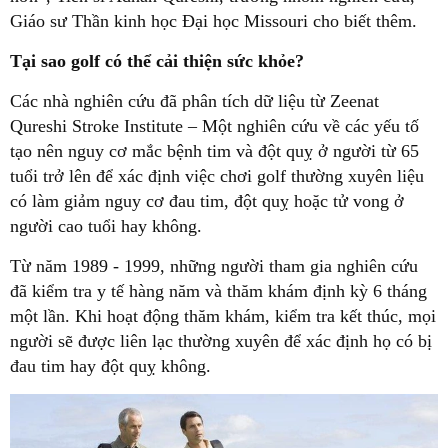
Giáo sư Thần kinh học Đại học Missouri cho biết thêm.
Tại sao golf có thể cải thiện sức khỏe?
Các nhà nghiên cứu đã phân tích dữ liệu từ Zeenat
Qureshi Stroke Institute – Một nghiên cứu về các yếu tố
tạo nên nguy cơ mắc bệnh tim và đột quỵ ở người từ 65
tuổi trở lên để xác định việc chơi golf thường xuyên liệu
có làm giảm nguy cơ đau tim, đột quỵ hoặc tử vong ở
người cao tuổi hay không.
Từ năm 1989 - 1999, những người tham gia nghiên cứu
đã kiểm tra y tế hàng năm và thăm khám định kỳ 6 tháng
một lần. Khi hoạt động thăm khám, kiểm tra kết thúc, mọi
người sẽ được liên lạc thường xuyên để xác định họ có bị
đau tim hay đột quỵ không.