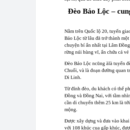
Đèo Bảo Lộc – cun
Nằm trên Quốc lộ 20, tuyến gia
Bảo Lộc từ lâu đã trở thành mộ
chuyện bí ẩn nhất tại Lâm Đồn
rừng núi hùng vĩ, ẩn chứa cả vẻ 
Đèo Bảo Lộc ncũng àlà tuyến đè
Chuối, và là đoạn đường quan 
Di Linh.
Từ đỉnh đèo, du khách có thể p
Đồng và Đồng Nai, với tầm nhìn
cần di chuyển thêm 25 km là tớ
mộng.
Được xây dựng và đưa vào khai 
với 108 khúc cua gấp khúc, được