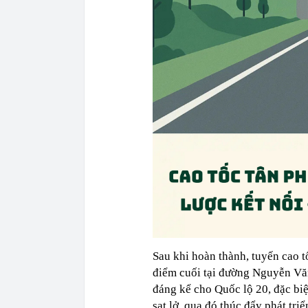
Sau khi hoàn thành, tuyến cao t
điểm cuối tại đường Nguyễn Vă
đáng kể cho Quốc lộ 20, đặc bi
sạt lở, qua đó thúc đẩy phát tr