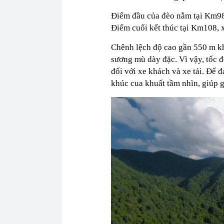
Điểm đầu của đèo nằm tại Km98,
Điểm cuối kết thúc tại Km108, x
Chênh lệch độ cao gần 550 m kh
sương mù dày đặc. Vì vậy, tốc đ
đối với xe khách và xe tải. Để 
khúc cua khuất tầm nhìn, giúp g