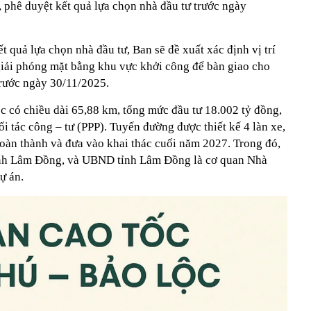
, phê duyệt kết quả lựa chọn nhà đầu tư trước ngày
 quả lựa chọn nhà đầu tư, Ban sẽ đề xuất xác định vị trí
giải phóng mặt bằng khu vực khởi công để bàn giao cho
trước ngày 30/11/2025.
c có chiều dài 65,88 km, tổng mức đầu tư 18.002 tỷ đồng,
ối tác công – tư (PPP). Tuyến đường được thiết kế 4 làn xe,
oàn thành và đưa vào khai thác cuối năm 2027. Trong đó,
ỉnh Lâm Đồng, và UBND tỉnh Lâm Đồng là cơ quan Nhà
ự án.