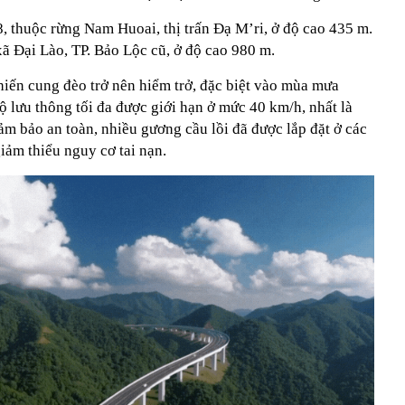
 thuộc rừng Nam Huoai, thị trấn Đạ M’ri, ở độ cao 435 m.
ã Đại Lào, TP. Bảo Lộc cũ, ở độ cao 980 m.
iến cung đèo trở nên hiểm trở, đặc biệt vào mùa mưa
ộ lưu thông tối đa được giới hạn ở mức 40 km/h, nhất là
đảm bảo an toàn, nhiều gương cầu lồi đã được lắp đặt ở các
iảm thiểu nguy cơ tai nạn.