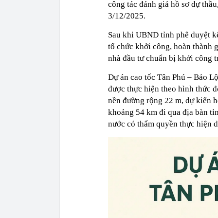
công tác đánh giá hồ sơ dự thầu
3/12/2025.
Sau khi UBND tỉnh phê duyệt kết
tổ chức khởi công, hoàn thành 
nhà đầu tư chuẩn bị khởi công 
Dự án cao tốc Tân Phú – Bảo Lộ
được thực hiện theo hình thức đ
nền đường rộng 22 m, dự kiến h
khoảng 54 km đi qua địa bàn t
nước có thẩm quyền thực hiện d