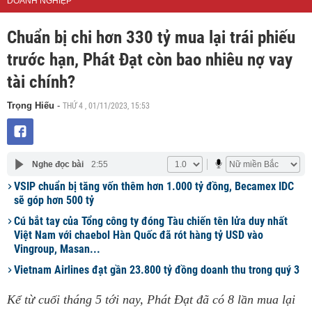
DOANH NGHIỆP
Chuẩn bị chi hơn 330 tỷ mua lại trái phiếu
trước hạn, Phát Đạt còn bao nhiêu nợ vay
tài chính?
THỨ 4 , 01/11/2023, 15:53
Trọng Hiếu
-
Nghe đọc bài
2:55
VSIP chuẩn bị tăng vốn thêm hơn 1.000 tỷ đồng, Becamex IDC
sẽ góp hơn 500 tỷ
Cú bắt tay của Tổng công ty đóng Tàu chiến tên lửa duy nhất
Việt Nam với chaebol Hàn Quốc đã rót hàng tỷ USD vào
Vingroup, Masan...
Vietnam Airlines đạt gần 23.800 tỷ đồng doanh thu trong quý 3
Kể từ cuối tháng 5 tới nay, Phát Đạt đã có 8 lần mua lại