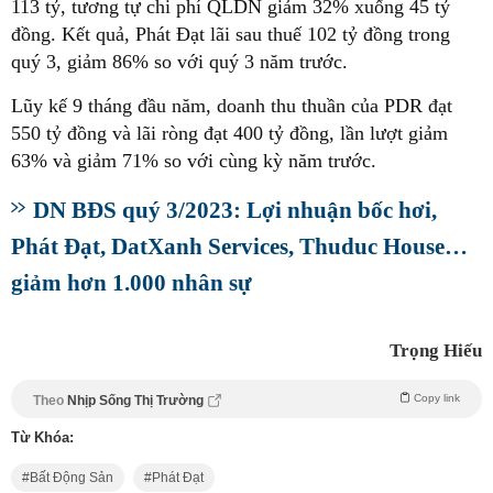
113 tỷ, tương tự chi phí QLDN giảm 32% xuống 45 tỷ
đồng. Kết quả, Phát Đạt lãi sau thuế 102 tỷ đồng trong
quý 3, giảm 86% so với quý 3 năm trước.
Lũy kế 9 tháng đầu năm, doanh thu thuần của PDR đạt
550 tỷ đồng và lãi ròng đạt 400 tỷ đồng, lần lượt giảm
63% và giảm 71% so với cùng kỳ năm trước.
DN BĐS quý 3/2023: Lợi nhuận bốc hơi,
Phát Đạt, DatXanh Services, Thuduc House…
giảm hơn 1.000 nhân sự
Trọng Hiếu
Copy link
Theo
Nhịp Sống Thị Trường
Từ Khóa:
Bất Động Sản
Phát Đạt