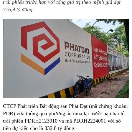
trái phiếu trước hạn với tổng giá trị theo mệnh giá đạt
316,9 tỷ đồng.
CTCP Phát triển Bất động sản Phát Đạt (mã chứng khoán:
PDR) vừa thông qua phương án mua lại trước hạn hai lô
trái phiếu PDRH2123010 và mã PDRH2224001 với số
tiền dự kiến cho là 332,8 tỷ đồng.