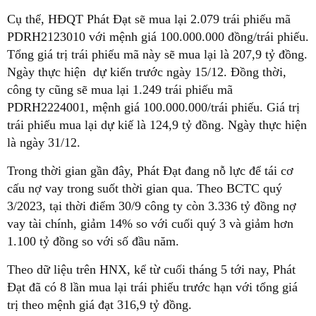
Cụ thể, HĐQT Phát Đạt sẽ mua lại 2.079 trái phiếu mã
PDRH2123010 với mệnh giá 100.000.000 đồng/trái phiếu.
Tổng giá trị trái phiếu mã này sẽ mua lại là 207,9 tỷ đồng.
Ngày thực hiện dự kiến trước ngày 15/12. Đồng thời,
công ty cũng sẽ mua lại 1.249 trái phiếu mã
PDRH2224001, mệnh giá 100.000.000/trái phiếu. Giá trị
trái phiếu mua lại dự kiế là 124,9 tỷ đồng. Ngày thực hiện
là ngày 31/12.
Trong thời gian gần đây, Phát Đạt đang nỗ lực để tái cơ
cấu nợ vay trong suốt thời gian qua. Theo BCTC quý
3/2023, tại thời điểm 30/9 công ty còn 3.336 tỷ đồng nợ
vay tài chính, giảm 14% so với cuối quý 3 và giảm hơn
1.100 tỷ đồng so với số đầu năm.
Theo dữ liệu trên HNX, kể từ cuối tháng 5 tới nay, Phát
Đạt đã có 8 lần mua lại trái phiếu trước hạn với tổng giá
trị theo mệnh giá đạt 316,9 tỷ đồng.