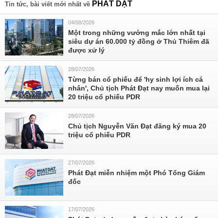
PHÁT DẠT
Tin tức, bài viết mới nhất về
04/08/2026
Một trong những vướng mắc lớn nhất tại
siêu dự án 60.000 tỷ đồng ở Thủ Thiêm đã
được xử lý
28/07/2026
Từng bán cổ phiếu để 'hy sinh lợi ích cá
nhân', Chủ tịch Phát Đạt nay muốn mua lại
20 triệu cổ phiếu PDR
28/07/2026
Chủ tịch Nguyễn Văn Đạt đăng ký mua 20
triệu cổ phiếu PDR
27/07/2026
Phát Đạt miễn nhiệm một Phó Tổng Giám
đốc
17/07/2026