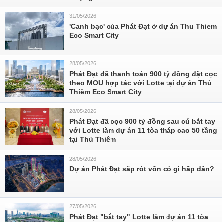
31/05/2026
'Canh bạc' của Phát Đạt ở dự án Thu Thiem
Eco Smart City
28/05/2026
Phát Đạt đã thanh toán 900 tỷ đồng đặt cọc
theo MOU hợp tác với Lotte tại dự án Thủ
Thiêm Eco Smart City
28/05/2026
Phát Đạt đã cọc 900 tỷ đồng sau cú bắt tay
với Lotte làm dự án 11 tòa tháp cao 50 tầng
tại Thủ Thiêm
28/05/2026
Dự án Phát Đạt sắp rót vốn có gì hấp dẫn?
27/05/2026
Phát Đạt "bắt tay" Lotte làm dự án 11 tòa