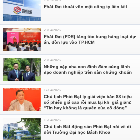
16/05/2026
Phát Đạt thoái vốn một công ty liên kết
20/04/2026
Phát Đạt (PDR) tăng tốc bung hàng loạt dự
án, dồn lực vào TP.HCM
20/04/2026
Những cặp cha con đình đám cùng lãnh
đạo doanh nghiệp trên sàn chứng khoán
17/04/2026
Chủ tịch Phát Đạt lý giải việc bán 88 triệu
cổ phiếu giá cao rồi mua lại khi giá giảm:
“Tin hay không là quyền của cổ đông”
16/04/2026
Chủ tịch Bất động sản Phát Đạt nói về di
dời Trường Đại học Bách Khoa