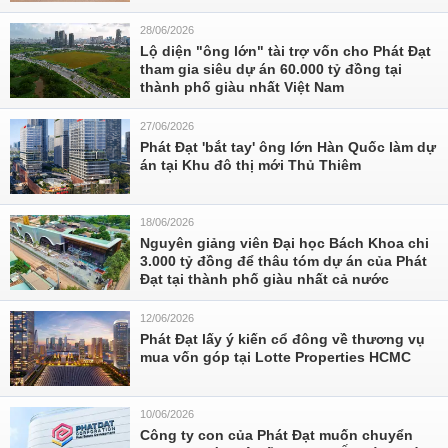
28/06/2026
Lộ diện "ông lớn" tài trợ vốn cho Phát Đạt
tham gia siêu dự án 60.000 tỷ đồng tại
thành phố giàu nhất Việt Nam
27/06/2026
Phát Đạt 'bắt tay' ông lớn Hàn Quốc làm dự
án tại Khu đô thị mới Thủ Thiêm
18/06/2026
Nguyên giảng viên Đại học Bách Khoa chi
3.000 tỷ đồng để thâu tóm dự án của Phát
Đạt tại thành phố giàu nhất cả nước
12/06/2026
Phát Đạt lấy ý kiến cổ đông về thương vụ
mua vốn góp tại Lotte Properties HCMC
10/06/2026
Công ty con của Phát Đạt muốn chuyển