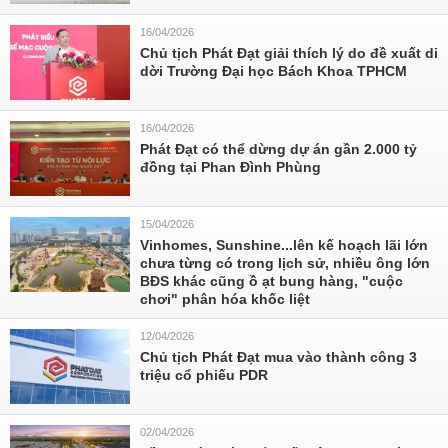
16/04/2026
Chủ tịch Phát Đạt giải thích lý do đề xuất di
dời Trường Đại học Bách Khoa TPHCM
16/04/2026
Phát Đạt có thể dừng dự án gần 2.000 tỷ
đồng tại Phan Đình Phùng
15/04/2026
Vinhomes, Sunshine...lên kế hoạch lãi lớn
chưa từng có trong lịch sử, nhiều ông lớn
BĐS khác cũng ồ ạt bung hàng, "cuộc
chơi" phân hóa khốc liệt
12/04/2026
Chủ tịch Phát Đạt mua vào thành công 3
triệu cổ phiếu PDR
02/04/2026