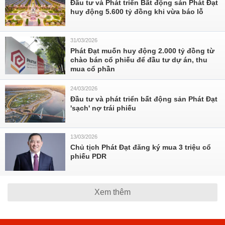
Đầu tư và Phát triển Bất động sản Phát Đạt
huy động 5.600 tỷ đồng khi vừa báo lỗ
31/03/2026
Phát Đạt muốn huy động 2.000 tỷ đồng từ
chào bán cổ phiếu để đầu tư dự án, thu
mua cổ phần
24/03/2026
Đầu tư và phát triển bất động sản Phát Đạt
'sạch' nợ trái phiếu
13/03/2026
Chủ tịch Phát Đạt đăng ký mua 3 triệu cổ
phiếu PDR
Xem thêm