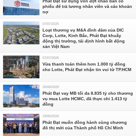
Phát Đạt sử dụng vốn đợt chào bán cổ
phiếu để trả lương nhân viên và các khoản
nợ
07/07/2026
Loạt thương vụ M&A đình đám của DIC
Corp, Lotte, Kinh Bắc, Phát Đạt khuấy
động thị trường, tái định hình bất động
sản Việt Nam
07/07/2026
Vừa thanh toán thêm hơn 1.000 tỷ đồng
cho Lotte, Phát Đạt nhận tin vui từ TP.HCM
30/06/2026
Phát Đạt vay MB tối đa 8.835 tỷ cho thương
vụ mua Lotte HCMC, đã thực chi 1.413 tỷ
đồng
29/06/2026
Phát Đạt muốn đồng hành cùng chương
đô thị mới của Thành phố Hồ Chí Minh