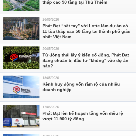
tháp cao 50 tầng tại Thủ Thiêm
26/05/2026
Phát Đạt “bắt tay” với Lotte làm dự án có
11 tòa tháp cao 50 tầng tại thành phố giàu
nhất Việt Nam
20/05/2026
Từ động thái lấy ý kiến cổ đông, Phát Đạt
đang chuẩn bị đầu tư “khủng” vào dự án
nào?
18/05/2026
Kênh huy động vốn rầm rộ của nhiều
doanh nghiệp
17/05/2026
Phát Đạt lên kế hoạch tăng vốn điều lệ
vượt 11.900 tỷ đồng