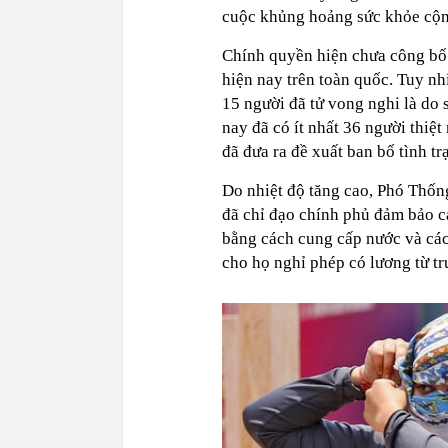
cuộc khủng hoảng sức khỏe cộ
Chính quyền hiện chưa công bố 
hiện nay trên toàn quốc. Tuy nh
15 người đã tử vong nghi là do
nay đã có ít nhất 36 người thiệ
đã đưa ra đề xuất ban bố tình t
Do nhiệt độ tăng cao, Phó Thố
đã chỉ đạo chính phủ đảm bảo c
bằng cách cung cấp nước và các
cho họ nghỉ phép có lương từ tr