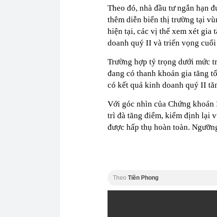
Theo đó, nhà đầu tư ngắn hạn đư
thêm diễn biến thị trường tại v
hiện tại, các vị thế xem xét gia
doanh quý II và triển vọng cuố
Trường hợp tỷ trọng dưới mức tr
đang có thanh khoản gia tăng tố
có kết quả kinh doanh quý II tăn
Với góc nhìn của Chứng khoán B
trì đà tăng điểm, kiểm định lại
được hấp thụ hoàn toàn. Ngưỡng
Theo
Tiền Phong