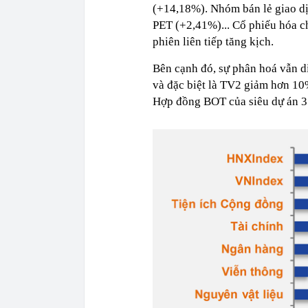
(+14,18%). Nhóm bán lẻ giao 
PET (+2,41%)... Cổ phiếu hóa c
phiên liên tiếp tăng kịch.
Bên cạnh đó, sự phân hoá vẫn d
và đặc biệt là TV2 giảm hơn 10
Hợp đồng BOT của siêu dự án 3