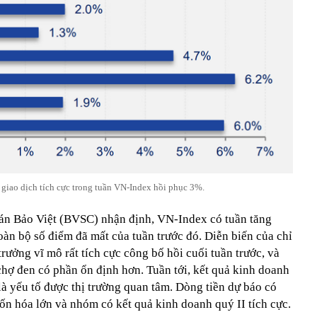
 giao dịch tích cực trong tuần VN-Index hồi phục 3%.
n Bảo Việt (BVSC) nhận định, VN-Index có tuần tăng
toàn bộ số điểm đã mất của tuần trước đó. Diễn biến của chỉ
trưởng vĩ mô rất tích cực công bố hồi cuối tuần trước, và
 chợ đen có phần ổn định hơn. Tuần tới, kết quả kinh doanh
à yếu tố được thị trường quan tâm. Dòng tiền dự báo có
ốn hóa lớn và nhóm có kết quả kinh doanh quý II tích cực.