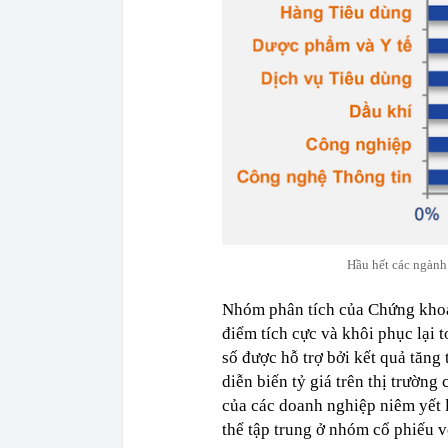
Hầu hết các ngành
Nhóm phân tích của Chứng khoá
điểm tích cực và khôi phục lại 
số được hỗ trợ bởi kết quả tăng 
diễn biến tỷ giá trên thị trường
của các doanh nghiệp niêm yết l
thể tập trung ở nhóm cổ phiếu v