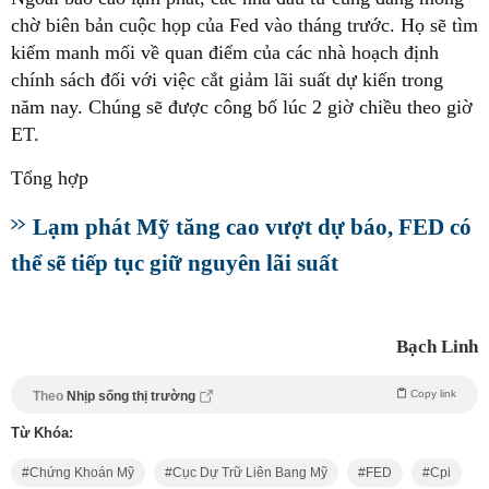
chờ biên bản cuộc họp của Fed vào tháng trước. Họ sẽ tìm
kiếm manh mối về quan điểm của các nhà hoạch định
chính sách đối với việc cắt giảm lãi suất dự kiến trong
năm nay. Chúng sẽ được công bố lúc 2 giờ chiều theo giờ
ET.
Tổng hợp
Lạm phát Mỹ tăng cao vượt dự báo, FED có
thể sẽ tiếp tục giữ nguyên lãi suất
Bạch Linh
Copy link
Theo
Nhịp sống thị trường
Từ Khóa:
Chứng Khoán Mỹ
Cục Dự Trữ Liên Bang Mỹ
FED
Cpi