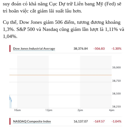
suy đoán có khả năng Cục Dự trữ Liên bang Mỹ (Fed) sẽ
trì hoãn việc cắt giảm lãi suất lâu hơn.
Cụ thể, Dow Jones giảm 506 điểm, tương đương khoảng
1,3%. S&P 500 và Nasdaq cũng giảm lần lượt là 1,11% và
1,04%.