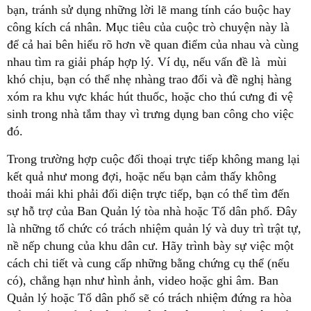
bạn, tránh sử dụng những lời lẽ mang tính cáo buộc hay
công kích cá nhân. Mục tiêu của cuộc trò chuyện này là
để cả hai bên hiểu rõ hơn về quan điểm của nhau và cùng
nhau tìm ra giải pháp hợp lý. Ví dụ, nếu vấn đề là mùi
khó chịu, bạn có thể nhẹ nhàng trao đổi và đề nghị hàng
xóm ra khu vực khác hút thuốc, hoặc cho thú cưng đi vệ
sinh trong nhà tắm thay vì trưng dụng ban công cho việc
đó.
Trong trường hợp cuộc đối thoại trực tiếp không mang lại
kết quả như mong đợi, hoặc nếu bạn cảm thấy không
thoải mái khi phải đối diện trực tiếp, bạn có thể tìm đến
sự hỗ trợ của Ban Quản lý tòa nhà hoặc Tổ dân phố. Đây
là những tổ chức có trách nhiệm quản lý và duy trì trật tự,
nề nếp chung của khu dân cư. Hãy trình bày sự việc một
cách chi tiết và cung cấp những bằng chứng cụ thể (nếu
có), chẳng hạn như hình ảnh, video hoặc ghi âm. Ban
Quản lý hoặc Tổ dân phố sẽ có trách nhiệm đứng ra hòa