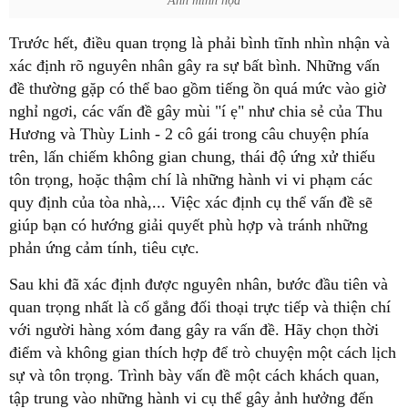
Ảnh minh họa
Trước hết, điều quan trọng là phải bình tĩnh nhìn nhận và
xác định rõ nguyên nhân gây ra sự bất bình. Những vấn
đề thường gặp có thể bao gồm tiếng ồn quá mức vào giờ
nghỉ ngơi, các vấn đề gây mùi "í ẹ" như chia sẻ của Thu
Hương và Thùy Linh - 2 cô gái trong câu chuyện phía
trên, lấn chiếm không gian chung, thái độ ứng xử thiếu
tôn trọng, hoặc thậm chí là những hành vi vi phạm các
quy định của tòa nhà,... Việc xác định cụ thể vấn đề sẽ
giúp bạn có hướng giải quyết phù hợp và tránh những
phản ứng cảm tính, tiêu cực.
Sau khi đã xác định được nguyên nhân, bước đầu tiên và
quan trọng nhất là cố gắng đối thoại trực tiếp và thiện chí
với người hàng xóm đang gây ra vấn đề. Hãy chọn thời
điểm và không gian thích hợp để trò chuyện một cách lịch
sự và tôn trọng. Trình bày vấn đề một cách khách quan,
tập trung vào những hành vi cụ thể gây ảnh hưởng đến