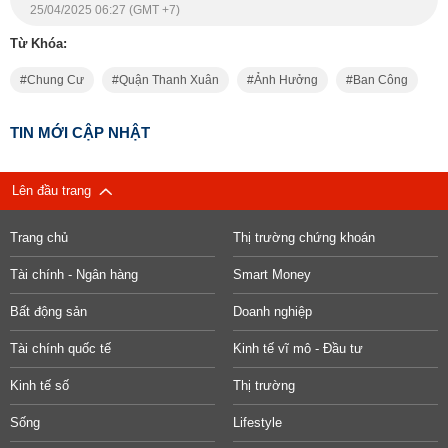
25/04/2025 06:27 (GMT +7)
Từ Khóa:
Chung Cư
Quận Thanh Xuân
Ảnh Hưởng
Ban Công
TIN MỚI CẬP NHẬT
Lên đầu trang
Trang chủ
Thị trường chứng khoán
Tài chính - Ngân hàng
Smart Money
Bất động sản
Doanh nghiệp
Tài chính quốc tế
Kinh tế vĩ mô - Đầu tư
Kinh tế số
Thị trường
Sống
Lifestyle