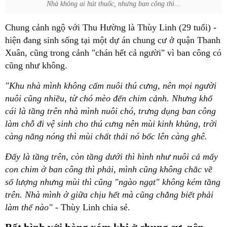
Nhà không ai hút thuốc, nhưng ban công thì...
Chung cảnh ngộ với Thu Hường là Thùy Linh (29 tuổi) -
hiện đang sinh sống tại một dự án chung cư ở quận Thanh
Xuân, cũng trong cảnh "chán hết cả người" vì ban công có
cũng như không.
"Khu nhà mình không cấm nuôi thú cưng, nên mọi người
nuôi cũng nhiều, từ chó mèo đến chim cảnh. Nhưng khổ
cái là tầng trên nhà mình nuôi chó, trưng dụng ban công
làm chỗ đi vệ sinh cho thú cưng nên mùi kinh khủng, trời
càng nắng nóng thì mùi chất thải nó bốc lên càng ghê.
Đấy là tầng trên, còn tầng dưới thì hình như nuôi cả mấy
con chim ở ban công thì phải, mình cũng không chắc về
số lượng nhưng mùi thì cũng "ngào ngạt" không kém tầng
trên. Nhà mình ở giữa chịu hết mà cũng chẳng biết phải
làm thế nào"
- Thùy Linh chia sẻ.