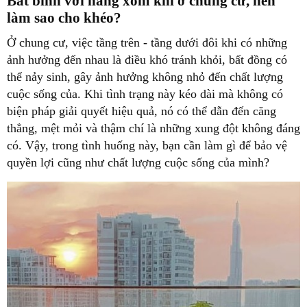
Bất bình với hàng xóm khi ở chung cư, nên
làm sao cho khéo?
Ở chung cư, việc tầng trên - tầng dưới đôi khi có những
ảnh hưởng đến nhau là điều khó tránh khỏi, bất đồng có
thể nảy sinh, gây ảnh hưởng không nhỏ đến chất lượng
cuộc sống của. Khi tình trạng này kéo dài mà không có
biện pháp giải quyết hiệu quả, nó có thể dẫn đến căng
thẳng, mệt mỏi và thậm chí là những xung đột không đáng
có. Vậy, trong tình huống này, bạn cần làm gì để bảo vệ
quyền lợi cũng như chất lượng cuộc sống của mình?