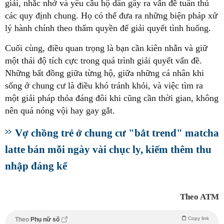
giải, nhắc nhở và yêu cầu hộ dân gây ra vấn đề tuân thủ
các quy định chung. Họ có thể đưa ra những biện pháp xử
lý hành chính theo thẩm quyền để giải quyết tình huống.
Cuối cùng, điều quan trọng là bạn cần kiên nhẫn và giữ
một thái độ tích cực trong quá trình giải quyết vấn đề.
Những bất đồng giữa từng hộ, giữa những cá nhân khi
sống ở chung cư là điều khó tránh khỏi, và việc tìm ra
một giải pháp thỏa đáng đôi khi cũng cần thời gian, không
nên quá nóng vội hay gay gắt.
Vợ chồng trẻ ở chung cư "bắt trend" matcha
latte bán mỗi ngày vài chục ly, kiếm thêm thu
nhập đáng kể
Theo ATM
Copy link
Theo
Phụ nữ số