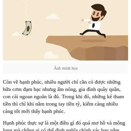
Ảnh minh họa
Còn về hạnh phúc, nhiều người chỉ cần có được những
bữa cơm đạm bạc nhưng ấm nóng, gia đình quây quần,
con cái ngoan ngoãn là đủ. Trong khi đó, những kẻ tham
tiền thì chỉ khi nắm trong tay tiền tỷ, kiếm càng nhiều
càng tốt mới thấy hạnh phúc.
Hạnh phúc thực sự là một điều gì đó quá mơ hồ và mông
lung mà chẳng ai có thể định nghĩa chính xác hay nắm