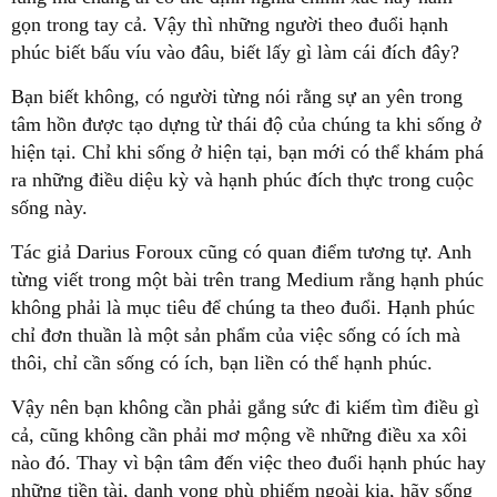
gọn trong tay cả. Vậy thì những người theo đuổi hạnh
phúc biết bấu víu vào đâu, biết lấy gì làm cái đích đây?
Bạn biết không, có người từng nói rằng sự an yên trong
tâm hồn được tạo dựng từ thái độ của chúng ta khi sống ở
hiện tại. Chỉ khi sống ở hiện tại, bạn mới có thể khám phá
ra những điều diệu kỳ và hạnh phúc đích thực trong cuộc
sống này.
Tác giả Darius Foroux cũng có quan điểm tương tự. Anh
từng viết trong một bài trên trang Medium rằng hạnh phúc
không phải là mục tiêu để chúng ta theo đuổi. Hạnh phúc
chỉ đơn thuần là một sản phẩm của việc sống có ích mà
thôi, chỉ cần sống có ích, bạn liền có thể hạnh phúc.
Vậy nên bạn không cần phải gắng sức đi kiếm tìm điều gì
cả, cũng không cần phải mơ mộng về những điều xa xôi
nào đó. Thay vì bận tâm đến việc theo đuổi hạnh phúc hay
những tiền tài, danh vọng phù phiếm ngoài kia, hãy sống