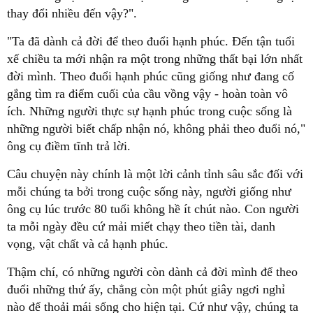
thay đổi nhiều đến vậy?".
"Ta đã dành cả đời để theo đuổi hạnh phúc. Đến tận tuổi
xế chiều ta mới nhận ra một trong những thất bại lớn nhất
đời mình. Theo đuổi hạnh phúc cũng giống như đang cố
gắng tìm ra điểm cuối của cầu vồng vậy - hoàn toàn vô
ích. Những người thực sự hạnh phúc trong cuộc sống là
những người biết chấp nhận nó, không phải theo đuổi nó,"
ông cụ điềm tĩnh trả lời.
Câu chuyện này chính là một lời cảnh tỉnh sâu sắc đối với
mỗi chúng ta bởi trong cuộc sống này, người giống như
ông cụ lúc trước 80 tuổi không hề ít chút nào. Con người
ta mỗi ngày đều cứ mải miết chạy theo tiền tài, danh
vọng, vật chất và cả hạnh phúc.
Thậm chí, có những người còn dành cả đời mình để theo
đuổi những thứ ấy, chẳng còn một phút giây ngơi nghỉ
nào để thoải mái sống cho hiện tại. Cứ như vậy, chúng ta