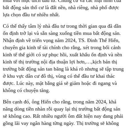
mua với mục đích đầu tư. Chung cư và các loại hình của
bất động sản thổ cư là đất nền, nhà riêng, nhà phố được
lựa chọn đầu tư nhiều nhất.
Có thể thấy tâm lý nhà đầu tư trong thời gian qua đã dần
ổn định trở lại và sẵn sàng xuống tiền mua bất động sản.
Nhận định về triển vọng năm 2024, TS. Đinh Thế Hiển,
chuyên gia kinh tế tài chính cho rằng, xét trong bối cảnh
kinh tế thế giới có sự phục hồi, xuất khẩu ổn định và nền
kinh tế thị trường nội địa thuận lợi hơn,…,kịch bản thị
trường bất động sản tan băng là khá rõ nhưng sẽ tập trung
ở khu vực dân cư đô thị, vùng có thể đầu tư khai thác
được. Lúc này, mặt bằng giá sẽ giảm hoặc đi ngang và
không có chuyện tăng.
Bên cạnh đó, ông Hiển cho rằng, trong năm 2024, khả
năng dòng tiền nhàn rỗi quay lại thị trường bất động sản
sẽ không cao. Rất nhiều người ôm đất hiện nay đang phải
gồng lãi vay ngân hàng từng ngày. Thị trường sẽ không