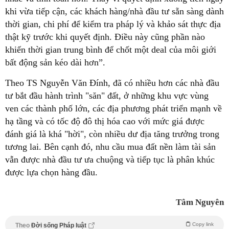
khi vừa tiếp cận, các khách hàng/nhà đầu tư sẵn sàng dành
thời gian, chi phí để kiểm tra pháp lý và khảo sát thực địa
thật kỹ trước khi quyết định. Điều này cũng phần nào
khiến thời gian trung bình để chốt một deal của môi giới
bất động sản kéo dài hơn”.
Theo TS Nguyễn Văn Đính, đã có nhiều hơn các nhà đầu
tư bắt đầu hành trình "săn" đất, ở những khu vực vùng
ven các thành phố lớn, các địa phương phát triển mạnh về
hạ tầng và có tốc độ đô thị hóa cao với mức giá được
đánh giá là khá "hời", còn nhiều dư địa tăng trưởng trong
tương lai. Bên cạnh đó, nhu cầu mua đất nền làm tài sản
vẫn được nhà đầu tư ưa chuộng và tiếp tục là phân khúc
được lựa chọn hàng đầu.
Tâm Nguyên
Copy link
Theo
Đời sống Pháp luật