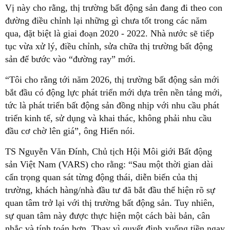
Vị này cho rằng, thị trường bất động sản đang đi theo con
đường điều chỉnh lại những gì chưa tốt trong các năm
qua, đặt biệt là giai đoạn 2020 - 2022. Nhà nước sẽ tiếp
tục vừa xử lý, điều chỉnh, sửa chữa thị trường bất động
sản để bước vào “đường ray” mới.
“Tôi cho rằng tới năm 2026, thị trường bất động sản mới
bắt đầu có động lực phát triển mới dựa trên nền tảng mới,
tức là phát triển bất động sản đồng nhịp với nhu cầu phát
triển kinh tế, sử dụng và khai thác, không phải nhu cầu
đầu cơ chờ lên giá”, ông Hiển nói.
TS Nguyễn Văn Đính, Chủ tịch Hội Môi giới Bất động
sản Việt Nam (VARS) cho rằng: “Sau một thời gian dài
cẩn trọng quan sát từng động thái, diễn biến của thị
trường, khách hàng/nhà đầu tư đã bắt đầu thể hiện rõ sự
quan tâm trở lại với thị trường bất động sản. Tuy nhiên,
sự quan tâm này được thực hiện một cách bài bản, cân
nhắc và tính toán hơn. Thay vì quyết định xuống tiền ngay