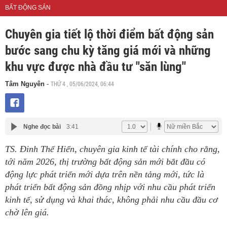
BẤT ĐỘNG SẢN
Chuyên gia tiết lộ thời điểm bất động sản
bước sang chu kỳ tăng giá mới và những
khu vực được nhà đầu tư "săn lùng"
THỨ 4 , 05/06/2024, 06:44
Tâm Nguyên
-
Nghe đọc bài
3:41
TS. Đinh Thế Hiển, chuyên gia kinh tế tài chính cho rằng,
tới năm 2026, thị trường bất động sản mới bắt đầu có
động lực phát triển mới dựa trên nền tảng mới, tức là
phát triển bất động sản đồng nhịp với nhu cầu phát triển
kinh tế, sử dụng và khai thác, không phải nhu cầu đầu cơ
chờ lên giá.