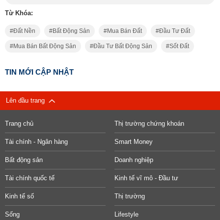
Từ Khóa:
Đất Nền
Bất Động Sản
Mua Bán Đất
Đầu Tư Đất
Mua Bán Bất Động Sản
Đầu Tư Bất Động Sản
Sốt Đất
TIN MỚI CẬP NHẬT
Lên đầu trang
Trang chủ
Thị trường chứng khoán
Tài chính - Ngân hàng
Smart Money
Bất động sản
Doanh nghiệp
Tài chính quốc tế
Kinh tế vĩ mô - Đầu tư
Kinh tế số
Thị trường
Sống
Lifestyle