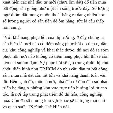
xuất hiện các nhà đầu tư mới (chưa ôm đất) đổ tiền mua
bất động sản giống như một làn sóng trước đây. Số lượng
người ôm đất mong muốn thoát hàng ra đang nhiều hơn
số lượng người có sẵn tiền để ôm hàng, tức là cầu thấp
hơn cung.
“Với khả năng phục hồi của thị trường, ở đây chúng ta
cần hiểu là, nơi nào có tiềm năng phục hồi do tích tụ dân
cư, khu công nghiệp và khai thác được, thì nơi đó sẽ sớm
phục hồi; nơi nào không có tiềm năng phục hồi thì sẽ còn
kéo dài sự ảm đạm. Sự phục hồi sẽ tập trung ở đô thị chủ
chốt, điển hình như TP.HCM do nhu cầu đầu tư bất động
sản, mua nhà đất còn rất lớn và khả năng thanh toán vẫn
tốt. Bên cạnh đó, một số nơi, nhà đầu tư đón đầu sự phát
triển hạ tầng ở những khu vực trực tiếp hưởng lợi từ cao
tốc, là nơi tập trung phát triển đô thị hóa, công nghiệp
hóa. Còn đa số những khu vực khác sẽ là trạng thái chờ
và quan sát”, TS Đinh Thế Hiển nói.