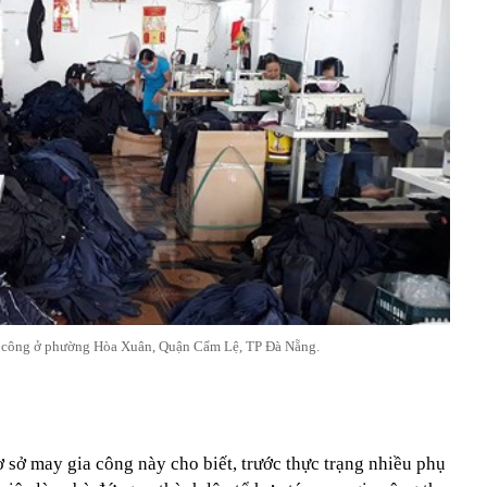
a công ở phường Hòa Xuân, Quận Cẩm Lệ, TP Đà Nẵng.
 sở may gia công này cho biết, trước thực trạng nhiều phụ