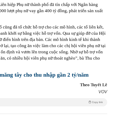
Liên hiệp Phụ nữ thành phố đã tín chấp với Ngân hàng
00 lượt phụ nữ vay gần 400 tỷ đồng, phát triển sản xuất
 cũng đã tổ chức hỗ trợ cho các mô hình, các tổ liên kết,
doanh khởi sự bằng việc hỗ trợ vốn. Qua sự giúp đỡ của Hội
 điển hình trên địa bàn. Các mô hình kinh tế khi thành
ở lại, tạo công ăn việc làm cho các chị hội viên phụ nữ tại
ổn định và vươn lên trong cuộc sống. Nhờ sự hỗ trợ vốn
 ăn, có nhiều hội viên phụ nữ thoát nghèo”, bà Thu cho
ăng tây cho thu nhập gần 2 tỷ/năm
Theo Tuyết Lê
VOV
Copy link