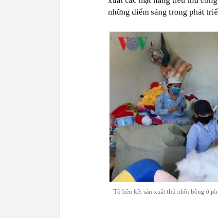
xuất các mặt hàng tiểu thủ côn
những điểm sáng trong phát triể
Tổ liên kết sản xuất thú nhồi bông ở 