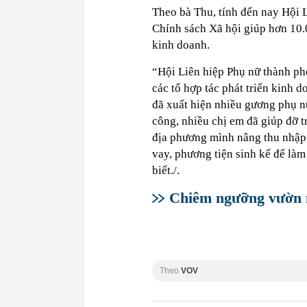
Theo bà Thu, tính đến nay Hội 
Chính sách Xã hội giúp hơn 10.0
kinh doanh.
“Hội Liên hiệp Phụ nữ thành phố
các tổ hợp tác phát triển kinh 
đã xuất hiện nhiều gương phụ nữ
công, nhiều chị em đã giúp đỡ tr
địa phương mình nâng thu nhập 
vay, phương tiện sinh kế để làm
biết./.
Chiêm ngưỡng vườn m
Theo
VOV