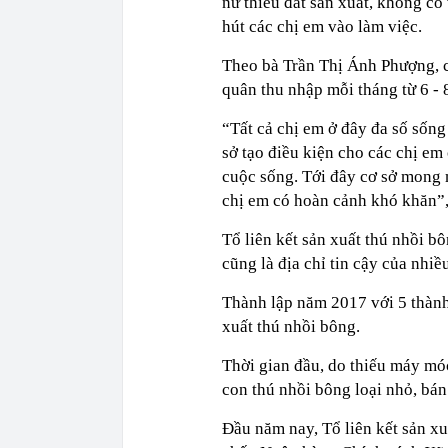
nữ thiếu đất sản xuất, không có
hút các chị em vào làm việc.
Theo bà Trần Thị Ánh Phượng, c
quân thu nhập mỗi tháng từ 6 - 
“Tất cả chị em ở đây đa số sống
sở tạo điều kiện cho các chị em
cuộc sống. Tới đây cơ sở mong
chị em có hoàn cảnh khó khăn”,
Tổ liên kết sản xuất thú nhồi 
cũng là địa chỉ tin cậy của nhi
Thành lập năm 2017 với 5 thành
xuất thú nhồi bông.
Thời gian đầu, do thiếu máy mó
con thú nhồi bông loại nhỏ, bán 
Đầu năm nay, Tổ liên kết sản x