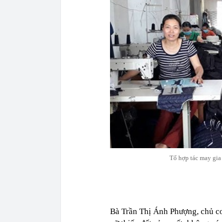
Tổ hợp tác may gi
Bà Trần Thị Ánh Phượng, chủ cơ