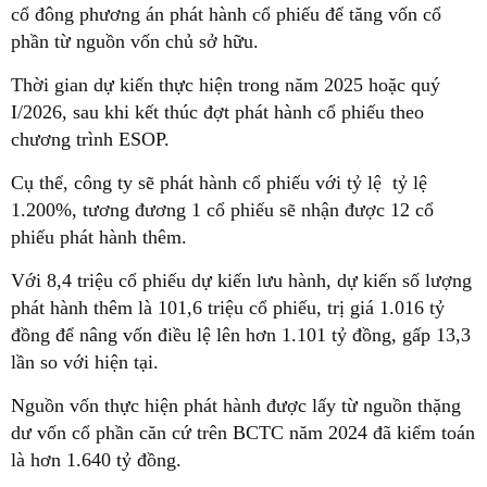
cổ đông phương án phát hành cổ phiếu để tăng vốn cổ
phần từ nguồn vốn chủ sở hữu.
Thời gian dự kiến thực hiện trong năm 2025 hoặc quý
I/2026, sau khi kết thúc đợt phát hành cổ phiếu theo
chương trình ESOP.
Cụ thể, công ty sẽ phát hành cổ phiếu với tỷ lệ tỷ lệ
1.200%, tương đương 1 cổ phiếu sẽ nhận được 12 cổ
phiếu phát hành thêm.
Với 8,4 triệu cổ phiếu dự kiến lưu hành, dự kiến số lượng
phát hành thêm là 101,6 triệu cổ phiếu, trị giá 1.016 tỷ
đồng để nâng vốn điều lệ lên hơn 1.101 tỷ đồng, gấp 13,3
lần so với hiện tại.
Nguồn vốn thực hiện phát hành được lấy từ nguồn thặng
dư vốn cổ phần căn cứ trên BCTC năm 2024 đã kiểm toán
là hơn 1.640 tỷ đồng.