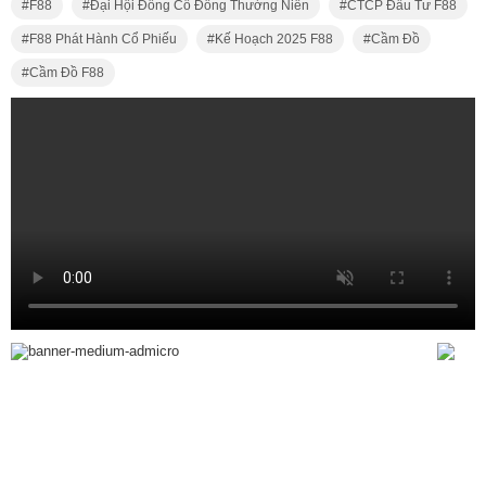
F88
Đại Hội Đồng Cổ Đông Thường Niên
CTCP Đầu Tư F88
F88 Phát Hành Cổ Phiếu
Kế Hoạch 2025 F88
Cầm Đồ
Cầm Đồ F88