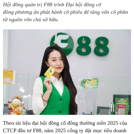
Hội đồng quản trị F88 trình Đại hội đồng cổ
đông phương án phát hành cổ phiếu để tăng vốn cổ phần
từ nguồn vốn chủ sở hữu.
Theo tài liệu đại hội đồng cổ đông thường niên 2025 của
CTCP đầu tư F88, năm 2025 công ty đặt mục tiêu doanh