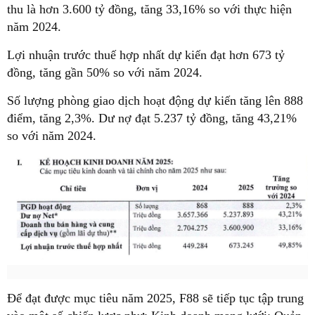
thu là hơn 3.600 tỷ đồng, tăng 33,16% so với thực hiện
năm 2024.
Lợi nhuận trước thuế hợp nhất dự kiến đạt hơn 673 tỷ
đồng, tăng gần 50% so với năm 2024.
Số lượng phòng giao dịch hoạt động dự kiến tăng lên 888
điểm, tăng 2,3%. Dư nợ đạt 5.237 tỷ đồng, tăng 43,21%
so với năm 2024.
Để đạt được mục tiêu năm 2025, F88 sẽ tiếp tục tập trung