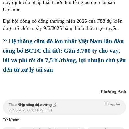
quy định của pháp luật trước khi lên giao dịch tại sàn
UpCom.
Đại hội đồng cổ đông thường niên 2025 của F88 dự kiến
được tổ chức ngày 9/6/2025 bằng hình thức trực tuyến.
Hệ thống cầm đồ lớn nhất Việt Nam lần đầu
công bố BCTC chi tiết: Gần 3.700 tỷ cho vay,
lãi và phí tối đa 7,5%/tháng, lợi nhuận chủ yếu
đến từ xử lý tài sản
Phương Anh
Copy link
Theo
Nhịp sống thị trường
27/05/2025 00:02 (GMT +7)
Từ Khóa: