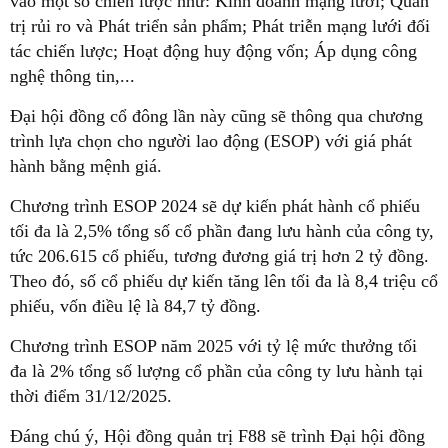
vào một số chiến lược như: Kinh doanh mạng lưới; Quản
trị rủi ro và Phát triển sản phẩm; Phát triễn mạng lưới đối
tác chiến lược; Hoạt động huy động vốn; Áp dụng công
nghệ thông tin,...
Đại hội đồng cổ đông lần này cũng sẽ thông qua chương
trình lựa chọn cho người lao động (ESOP) với giá phát
hành bằng mệnh giá.
Chương trình ESOP 2024 sẽ dự kiến phát hành cổ phiếu
tối đa là 2,5% tổng số cổ phần đang lưu hành của công ty,
tức 206.615 cổ phiếu, tương đương giá trị hơn 2 tỷ đồng.
Theo đó, số cổ phiếu dự kiến tăng lên tối đa là 8,4 triệu cổ
phiếu, vốn điều lệ là 84,7 tỷ đồng.
Chương trình ESOP năm 2025 với tỷ lệ mức thưởng tối
đa là 2% tổng số lượng cổ phần của công ty lưu hành tại
thời điểm 31/12/2025.
Đáng chú ý, Hội đồng quản trị F88 sẽ trình Đại hội đồng