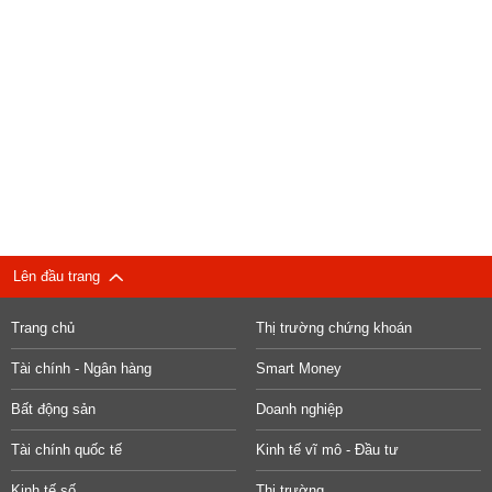
Lên đầu trang
Trang chủ
Thị trường chứng khoán
Tài chính - Ngân hàng
Smart Money
Bất động sản
Doanh nghiệp
Tài chính quốc tế
Kinh tế vĩ mô - Đầu tư
Kinh tế số
Thị trường