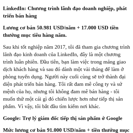
LinkedIn:
Chương trình lãnh đạo doanh nghiệp, phát
triển bán hàng
Lương cơ bản 50.981 USD/năm + 17.000 USD tiền
thưởng mục tiêu hàng năm.
Sau khi tốt nghiệp năm 2017, tôi đã tham gia chương trình
lãnh đạo kinh doanh của LinkedIn, đây là một chương
trình luân phiên. Đầu tiên, bạn làm việc trong mảng giao
dịch khách hàng và sau đó dành một vài tháng để làm ở
phòng tuyển dụng. Người này cuối cùng sẽ trở thành đại
diện phát triển bán hàng. Tôi rất đam mê công ty và sứ
mệnh của họ, nhưng tôi không đam mê bán hàng - tôi
muốn thử một cái gì đó chiến lược hơn như tiếp thị sản
phẩm. Vì vậy, tôi bắt đầu tìm kiếm nơi khác.
Google:
Trợ lý giám đốc tiếp thị sản phẩm ở Google
Mức lương cơ bản 91.000 USD/năm + tiền thưởng mục