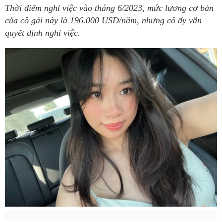
Thời điểm nghỉ việc vào tháng 6/2023, mức lương cơ bản
của cô gái này là 196.000 USD/năm, nhưng cô ấy vẫn
quyết định nghỉ việc.