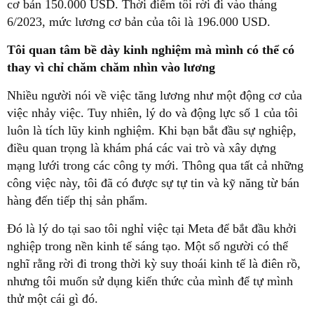
cơ bản 150.000 USD. Thời điểm tôi rời đi vào tháng
6/2023, mức lương cơ bản của tôi là 196.000 USD.
Tôi quan tâm bề dày kinh nghiệm mà mình có thể có
thay vì chỉ chăm chăm nhìn vào lương
Nhiều người nói về việc tăng lương như một động cơ của
việc nhảy việc. Tuy nhiên, lý do và động lực số 1 của tôi
luôn là tích lũy kinh nghiệm. Khi bạn bắt đầu sự nghiệp,
điều quan trọng là khám phá các vai trò và xây dựng
mạng lưới trong các công ty mới. Thông qua tất cả những
công việc này, tôi đã có được sự tự tin và kỹ năng từ bán
hàng đến tiếp thị sản phẩm.
Đó là lý do tại sao tôi nghỉ việc tại Meta để bắt đầu khởi
nghiệp trong nền kinh tế sáng tạo. Một số người có thể
nghĩ rằng rời đi trong thời kỳ suy thoái kinh tế là điên rồ,
nhưng tôi muốn sử dụng kiến thức của mình để tự mình
thử một cái gì đó.