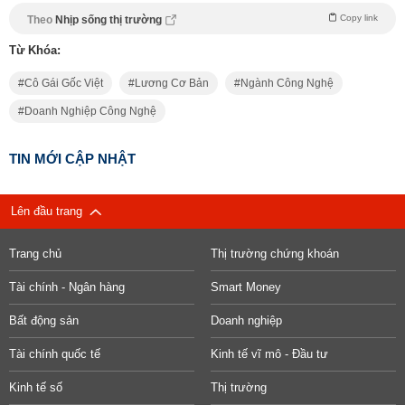
Copy link
Theo
Nhịp sống thị trường
Từ Khóa:
Cô Gái Gốc Việt
Lương Cơ Bản
Ngành Công Nghệ
Doanh Nghiệp Công Nghệ
TIN MỚI CẬP NHẬT
Lên đầu trang
Trang chủ
Thị trường chứng khoán
Tài chính - Ngân hàng
Smart Money
Bất động sản
Doanh nghiệp
Tài chính quốc tế
Kinh tế vĩ mô - Đầu tư
Kinh tế số
Thị trường