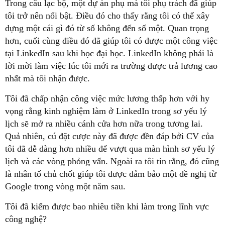
Trong câu lạc bộ, một dự án phụ mà tôi phụ trách đã giúp
tôi trở nên nổi bật. Điều đó cho thấy rằng tôi có thể xây
dựng một cái gì đó từ số không đến số một. Quan trọng
hơn, cuối cùng điều đó đã giúp tôi có được một công việc
tại LinkedIn sau khi học đại học. LinkedIn không phải là
lời mời làm việc lúc tôi mới ra trường được trả lương cao
nhất mà tôi nhận được.
Tôi đã chấp nhận công việc mức lương thấp hơn với hy
vọng rằng kinh nghiệm làm ở LinkedIn trong sơ yếu lý
lịch sẽ mở ra nhiều cánh cửa hơn nữa trong tương lai.
Quả nhiên, cú đặt cược này đã được đền đáp bởi CV của
tôi đã dễ dàng hơn nhiều để vượt qua màn hình sơ yếu lý
lịch và các vòng phỏng vấn. Ngoài ra tôi tin rằng, đó cũng
là nhân tố chủ chốt giúp tôi được đảm bảo một đề nghị từ
Google trong vòng một năm sau.
Tôi đã kiếm được bao nhiêu tiền khi làm trong lĩnh vực
công nghệ?