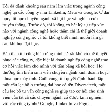
Tôi đã dành khoảng sáu năm làm việc trong ngành công
nghệ tại các công ty như LinkedIn, Meta và Google. Ở đại
học, tôi học chuyên ngành xã hội học và nghiên cứu
truyền thông. Trước đó, tôi không có bất kỳ sự tiếp xúc
nào với ngành công nghệ hoặc thậm chí là thế giới doanh
nghiệp công nghệ, và tôi không biết mình muốn làm gì
sau khi học đại học.
Bản thân tôi cũng hiểu rằng mình sẽ rất khó có thể thuyết
phục các công ty, đặc biệt là doanh nghiệp công nghệ trao
cơ hội việc làm cho mình với tấm bằng xã hội học. Họ
thường tìm kiếm sinh viên chuyên ngành kinh doanh hoặc
khoa học máy tính. Cuối cùng, tôi quyết định thành lập
một câu lạc bộ ở trường đại học có tên Diversatech, một
câu lạc bộ tư vấn công nghệ sẽ giúp tạo cơ hội cho sinh
viên của tất cả các chuyên ngành có được kinh nghiệm
với các công ty như Google, LinkedIn và Figma.