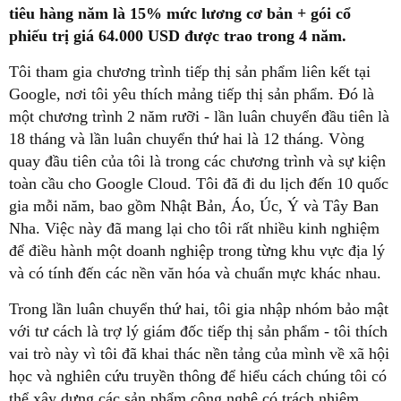
tiêu hàng năm là 15% mức lương cơ bản + gói cổ
phiếu trị giá 64.000 USD được trao trong 4 năm.
Tôi tham gia chương trình tiếp thị sản phẩm liên kết tại
Google, nơi tôi yêu thích mảng tiếp thị sản phẩm. Đó là
một chương trình 2 năm rưỡi - lần luân chuyển đầu tiên là
18 tháng và lần luân chuyển thứ hai là 12 tháng. Vòng
quay đầu tiên của tôi là trong các chương trình và sự kiện
toàn cầu cho Google Cloud. Tôi đã đi du lịch đến 10 quốc
gia mỗi năm, bao gồm Nhật Bản, Áo, Úc, Ý và Tây Ban
Nha. Việc này đã mang lại cho tôi rất nhiều kinh nghiệm
để điều hành một doanh nghiệp trong từng khu vực địa lý
và có tính đến các nền văn hóa và chuẩn mực khác nhau.
Trong lần luân chuyển thứ hai, tôi gia nhập nhóm bảo mật
với tư cách là trợ lý giám đốc tiếp thị sản phẩm - tôi thích
vai trò này vì tôi đã khai thác nền tảng của mình về xã hội
học và nghiên cứu truyền thông để hiểu cách chúng tôi có
thể xây dựng các sản phẩm công nghệ có trách nhiệm