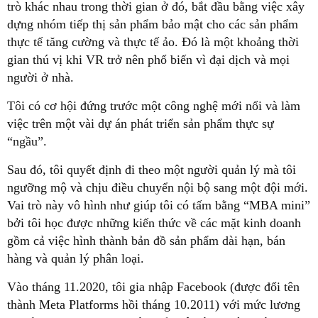
trò khác nhau trong thời gian ở đó, bắt đầu bằng việc xây
dựng nhóm tiếp thị sản phẩm bảo mật cho các sản phẩm
thực tế tăng cường và thực tế ảo. Đó là một khoảng thời
gian thú vị khi VR trở nên phổ biến vì đại dịch và mọi
người ở nhà.
Tôi có cơ hội đứng trước một công nghệ mới nổi và làm
việc trên một vài dự án phát triển sản phẩm thực sự
“ngầu”.
Sau đó, tôi quyết định đi theo một người quản lý mà tôi
ngưỡng mộ và chịu điều chuyển nội bộ sang một đội mới.
Vai trò này vô hình như giúp tôi có tấm bằng “MBA mini”
bởi tôi học được những kiến thức về các mặt kinh doanh
gồm cả việc hình thành bản đồ sản phẩm dài hạn, bán
hàng và quản lý phân loại.
Vào tháng 11.2020, tôi gia nhập Facebook (được đổi tên
thành Meta Platforms hồi tháng 10.2011) với mức lương