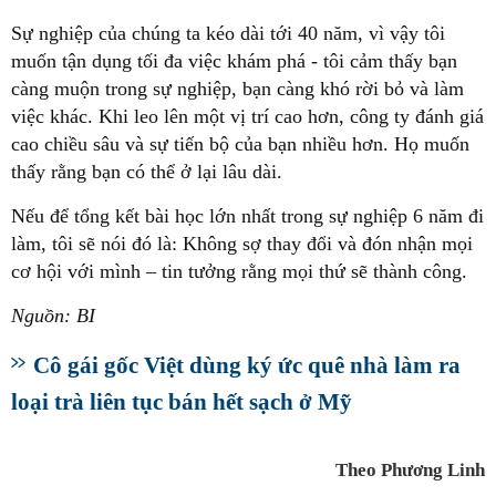
Sự nghiệp của chúng ta kéo dài tới 40 năm, vì vậy tôi
muốn tận dụng tối đa việc khám phá - tôi cảm thấy bạn
càng muộn trong sự nghiệp, bạn càng khó rời bỏ và làm
việc khác. Khi leo lên một vị trí cao hơn, công ty đánh giá
cao chiều sâu và sự tiến bộ của bạn nhiều hơn. Họ muốn
thấy rằng bạn có thể ở lại lâu dài.
Nếu để tổng kết bài học lớn nhất trong sự nghiệp 6 năm đi
làm, tôi sẽ nói đó là: Không sợ thay đổi và đón nhận mọi
cơ hội với mình – tin tưởng rằng mọi thứ sẽ thành công.
Nguồn: BI
Cô gái gốc Việt dùng ký ức quê nhà làm ra
loại trà liên tục bán hết sạch ở Mỹ
Theo Phương Linh