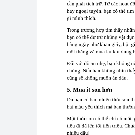
cần phải tích trữ. Từ các hoạt đ
hay ngoại tuyến, bạn có thể tìm
gì mình thích.
Trong trường hợp tìm thấy nhữn
bạn có thể dự trữ những vật dụn
hàng ngày như khăn giấy, bột giặ
một tháng và mua lại khi dùng h
Đối với đồ ăn nhẹ, bạn không nê
chúng. Nếu bạn không nhìn thấ
cũng sẽ không muốn ăn đâu.
5. Mua ít son hơn
Dù bạn có bao nhiêu thỏi son th
hai màu yêu thích mà bạn thườ
Một thỏi son có thể chỉ có mức g
tiêu đi đã lên tới tiền triệu. C
nhiều đâu!