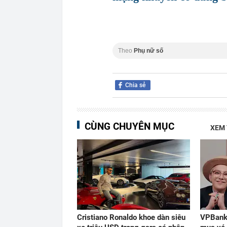
Theo
Phụ nữ số
Chia sẻ
CÙNG CHUYÊN MỤC
XEM
Cristiano Ronaldo khoe dàn siêu
VPBank 