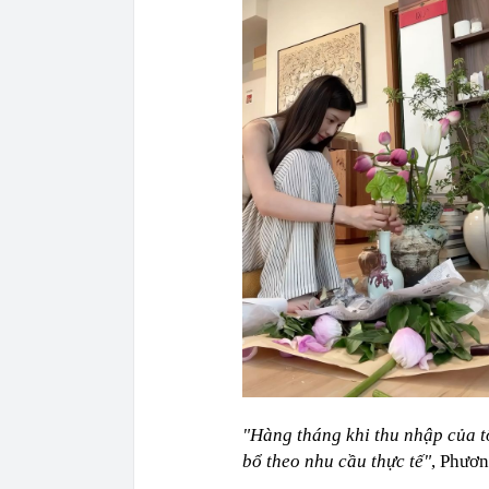
"Hàng tháng khi thu nhập của tô
bổ theo nhu cầu thực tế"
, Phươn