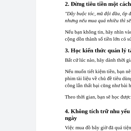
2. Đừng tiêu tiền một các
"Dây buộc tóc, mũ đội đầu, ốp đ
nhưng nếu mua quá nhiều thì sẽ
Nếu bạn không tin, hãy nhìn vào
cộng dồn thành số tiền lớn có 
3. Học kiến thức quản lý t
Bất cứ lúc nào, hãy dành thời gi
Nếu muốn tiết kiệm tiền, bạn nê
phim tài liệu về chủ đề tiêu dù
công lẫn thất bại cũng như bài h
Theo thời gian, bạn sẽ học được 
4. Không tích trữ nhu yế
ngày
Việc mua đồ bây giờ đã quá tiện