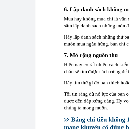
6. Lập danh sách không 
Mua hay không mua chỉ là vấn đề
sắm lập danh sách những món đồ
Hãy lập danh sách những thứ bạ
muốn mua ngẫu hứng, bạn chỉ cầ
7. Mở rộng nguồn thu
Hiện nay có rất nhiều cách kiếm
chắn sẽ tìm được cách riêng để 
Hãy tìm thứ gì đó bạn thích hoặ
Tôi tin rằng dù nỗ lực của bạn 
được đền đáp xứng đáng. Hy vọn
chúng ta mong muốn.
Bảng chi tiêu không 
mạng khuyên cô đừng b