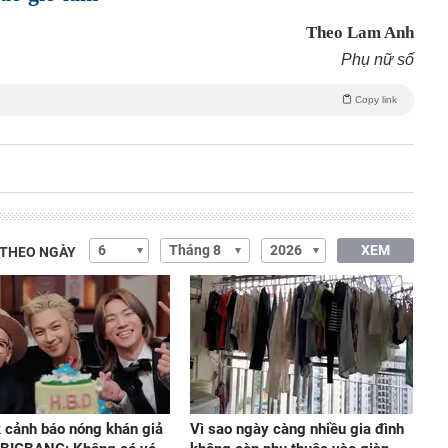
Theo Lam Anh
Phụ nữ số
Copy link
XEM
 THEO NGÀY
cảnh báo nóng khán giả
Vì sao ngày càng nhiều gia đình