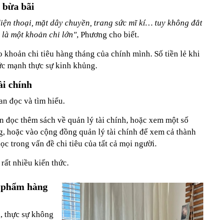
h bừa bãi
iện thoại, mặt dây chuyền, trang sức mĩ kí… tuy không đắt
 là một khoản chi lớn"
, Phương cho biết.
 khoản chi tiêu hàng tháng của chính mình. Số tiền lẻ khi
sức mạnh thực sự kinh khủng.
ài chính
an đọc và tìm hiểu.
n đọc thêm sách về quản lý tài chính, hoặc xem một số
ng, hoặc vào cộng đồng quản lý tài chính để xem cả thành
ọc trong vấn đề chi tiêu của tất cả mọi người.
rất nhiều kiến thức.
u phẩm hàng
, thực sự không