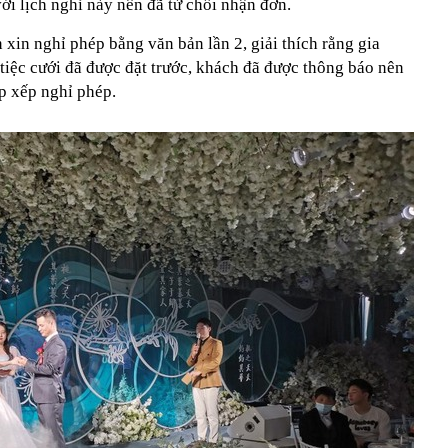
i lịch nghỉ này nên đã từ chối nhận đơn.
 xin nghỉ phép bằng văn bản lần 2, giải thích rằng gia
 tiệc cưới đã được đặt trước, khách đã được thông báo nên
p xếp nghỉ phép.