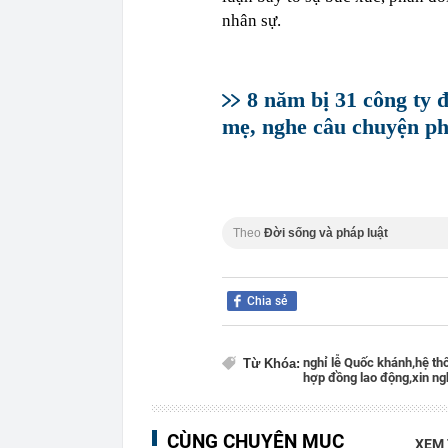
nhân sự.
8 năm bị 31 công ty đ
mẹ, nghe câu chuyện ph
Theo
Đời sống và pháp luật
Chia sẻ
nghỉ lễ Quốc khánh,
hệ th
Từ Khóa:
hợp đồng lao động,
xin ng
CÙNG CHUYÊN MỤC
XEM