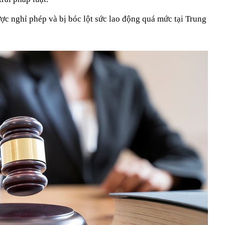
c nghỉ phép và bị bóc lột sức lao động quá mức tại Trung