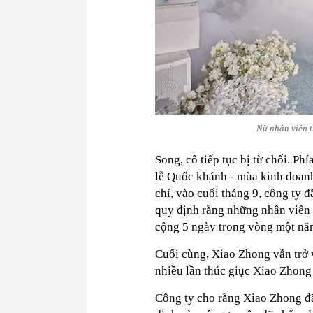
Nữ nhân viên t
Song, cô tiếp tục bị từ chối. Ph
lễ Quốc khánh - mùa kinh doan
chí, vào cuối tháng 9, công ty
quy định rằng những nhân viên 
cộng 5 ngày trong vòng một năm 
Cuối cùng, Xiao Zhong vẫn trở 
nhiều lần thúc giục Xiao Zhong
Công ty cho rằng Xiao Zhong đã