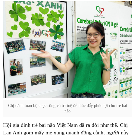
Chị dành toàn bộ cuộc sống và trí tuệ để thúc đẩy phúc lợi cho trẻ bại
não
Hội gia đình trẻ bại não Việt Nam đã ra đời như thế. Chị
Lan Anh gom mấy mẹ xung quanh đồng cảnh, người này