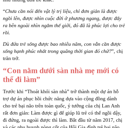
“
Chưa cần nói đến vật lý trị liệu, chỉ đơn giản là được
ngồi lên, được nhìn cuộc đời ở phương ngang, được đẩy
ra bên ngoài nhìn ngắm thế giới, đó đã là phúc lợi cho trẻ
rồi.
Dù đứa trẻ sống được bao nhiêu năm, con vẫn cần được
sống hạnh phúc nhất trong quãng thời gian đó chứ?
”, chị
trăn trở.
“Con nằm dưới sàn nhà mẹ mới có
thể đi làm”
Trước khi “Thoát khỏi sàn nhà” trở thành một dự án hỗ
trợ dự án phục hồi chức năng dựa vào cộng đồng dành
cho trẻ bại não trên toàn quốc, ý tưởng của chị Lan Anh
rất đơn giản: Làm được gì để giúp lũ trẻ có thể ngồi dậy,
đi đứng, ra ngoài được thì làm. Bắt đầu từ năm 2017, chị
và các phụ huynh nòng cốt của Hội Gia đình trẻ bại não