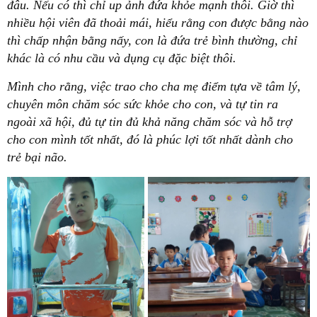
đâu. Nếu có thì chỉ up ảnh đứa khỏe mạnh thôi. Giờ thì
nhiều hội viên đã thoải mái, hiểu rằng con được bằng nào
thì chấp nhận bằng nấy, con là đứa trẻ bình thường, chỉ
khác là có nhu cầu và dụng cụ đặc biệt thôi.
Mình cho rằng, việc trao cho cha mẹ điểm tựa về tâm lý,
chuyên môn chăm sóc sức khỏe cho con, và tự tin ra
ngoài xã hội, đủ tự tin đủ khả năng chăm sóc và hỗ trợ
cho con mình tốt nhất, đó là phúc lợi tốt nhất dành cho
trẻ bại não.