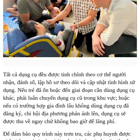
Tất cả dụng cụ đều được tinh chỉnh theo cơ thể người
nhận, đánh số, lập hồ sơ theo dõi và cập nhật tình hình sử
dụng. Nếu trẻ đã ổn hoặc đến giai đoạn cần dùng dụng cụ
khác, phải luân chuyển dụng cụ cũ trong khu vực; hoặc
nếu có trường hợp gia đình lâu không dùng dụng cụ đã
đăng ký, chi hội địa phương phản ánh lên, dụng cụ sẽ
được thu về ngay chứ không bao giờ để lãng phí.
Để đảm bảo quy trình này trơn tru, các phụ huynh được