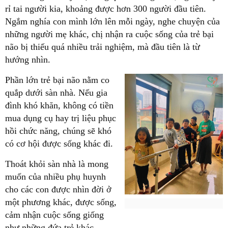
rỉ tai người kia, khoảng được hơn 300 người đầu tiên.
Ngắm nghía con mình lớn lên mỗi ngày, nghe chuyện của
những người mẹ khác, chị nhận ra cuộc sống của trẻ bại
não bị thiếu quá nhiều trải nghiệm, mà đầu tiên là từ
hướng nhìn.
Phần lớn trẻ bại não nằm co
quắp dưới sàn nhà. Nếu gia
đình khó khăn, không có tiền
mua dụng cụ hay trị liệu phục
hồi chức năng, chúng sẽ khó
có cơ hội được sống khác đi.
Thoát khỏi sàn nhà là mong
muốn của nhiều phụ huynh
cho các con được nhìn đời ở
một phương khác, được sống,
cảm nhận cuộc sống giống
như những đứa trẻ khác.