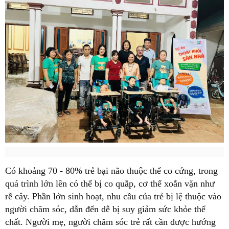
Có khoảng 70 - 80% trẻ bại não thuộc thể co cứng, trong
quá trình lớn lên có thể bị co quắp, cơ thể xoắn vặn như
rễ cây. Phần lớn sinh hoạt, nhu cầu của trẻ bị lệ thuộc vào
người chăm sóc, dẫn đến dễ bị suy giảm sức khỏe thể
chất. Người mẹ, người chăm sóc trẻ rất cần được hướng