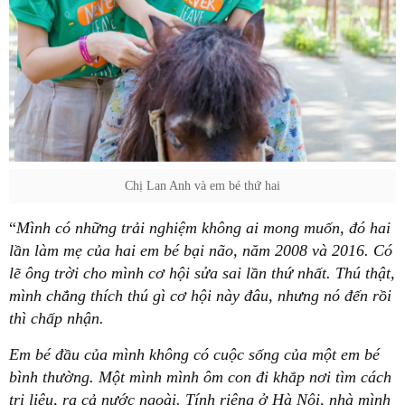
Chị Lan Anh và em bé thứ hai
“
Mình có những trải nghiệm không ai mong muốn, đó hai
lần làm mẹ của hai em bé bại não, năm 2008 và 2016. Có
lẽ ông trời cho mình cơ hội sửa sai lần thứ nhất. Thú thật,
mình chẳng thích thú gì cơ hội này đâu, nhưng nó đến rồi
thì chấp nhận.
Em bé đầu của mình không có cuộc sống của một em bé
bình thường. Một mình mình ôm con đi khắp nơi tìm cách
trị liệu, ra cả nước ngoài. Tính riêng ở Hà Nội, nhà mình