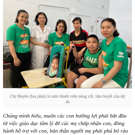
Chị Huyên (bìa phải) là một thành viên nòng cốt, tâm huyết của dự
án
Chúng mình hiểu, muốn các con hưởng lợi phải bắt đầu
từ việc giáo dục tâm lý để các mẹ chấp nhận con, đồng
hành hỗ trợ với con, bản thân người mẹ phải phá bỏ rào