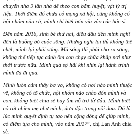
chuyển nhà 9 lần nhà để theo con bấm huyệt, vật lý trị
liệu. Thời điểm đó chưa có mạng xã hội, cũng không có
hội nhóm nào cả, mình chỉ biết bấu víu vào các bác sĩ.
Đến năm 2016, sinh bé thứ hai, điều đầu tiên mình nghĩ
đến là buông bỏ cuộc sống. Nhưng nghĩ lại thì không thể
chết, mình lại phải sống. Mà sống thì phải cho ra sống,
không thể tiếp tục cảnh ôm con chạy chữa khắp nơi như
thời trước nữa. Mình quá sợ hãi khi nhìn lại hành trình
mình đã đi qua.
Mình luôn cảm thấy bơ vơ, không có nơi nào mình thuộc
về, không có tổ chức, hội nhóm nào chào đón mình và
con, không biết chia sẻ hay tìm hỗ trợ từ đâu. Mình biết
có rất nhiều mẹ như mình, đơn độc trong nỗi đau. Đó là
lúc mình quyết định tự tạo nên cộng đồng để giúp mình,
có điểm tựa cho mình, vào năm 2017
”, chị Lan Anh chia
sẻ.