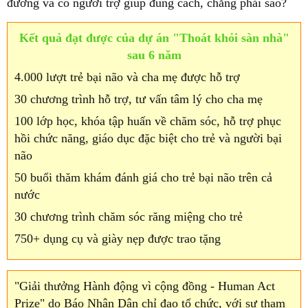
đường và có người trợ giúp đúng cách, chẳng phải sao?
Kết quả đạt được của dự án "Thoát khỏi sàn nhà"
sau 6 năm
4.000 lượt trẻ bại não và cha mẹ được hỗ trợ
30 chương trình hỗ trợ, tư vấn tâm lý cho cha mẹ
100 lớp học, khóa tập huấn về chăm sóc, hỗ trợ phục
hồi chức năng, giáo dục đặc biệt cho trẻ và người bại
não
50 buổi thăm khám đánh giá cho trẻ bại não trên cả
nước
30 chương trình chăm sóc răng miệng cho trẻ
750+ dụng cụ và giày nẹp được trao tặng
"Giải thưởng Hành động vì cộng đồng - Human Act
Prize" do Báo Nhân Dân chỉ đạo tổ chức, với sự tham