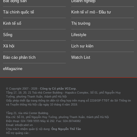
Bất động sản
Doanh nghiệp
Tài chính quốc tế
Kinh tế vĩ mô - Đầu tư
Kinh tế số
Thị trường
Sống
Lifestyle
Xã hội
Lịch sự kiện
Báo cáo phân tích
Watch List
eMagazine
© Copyright 2007 - 2026 -
Công ty Cổ phần VCCorp.
Tầng 17, 19, 20, 21 Toà nhà Center Building - Hapulico Complex, Số 01, phố Nguyễn Huy
Tưởng, phường Thanh Xuân, thành phố Hà Nội
Giấy phép thiết lập trang thông tin điện tử tổng hợp trên mạng số 2216/GP-TTĐT do Sở Thông tin
và Truyền thông Hà Nội cấp ngày 10 tháng 4 năm 2019.
Tầng 21, tòa nhà Center Building.
Địa chỉ: Số 01, phố Nguyễn Huy Tưởng, phường Thanh Xuân, thành phố Hà Nội
Điện thoại: 024 7309 5555 Máy lẻ 292. Fax: 024-39744082
Email: info@cafef.vn
Chịu trách nhiệm quản lý nội dung:
Ông Nguyễn Thế Tân
Hỗ trợ quảng cáo :