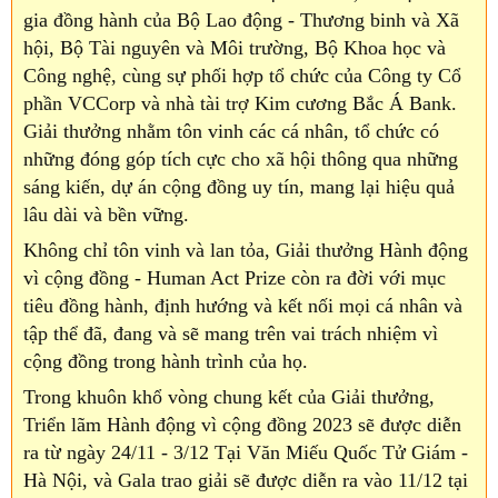
gia đồng hành của Bộ Lao động - Thương binh và Xã
hội, Bộ Tài nguyên và Môi trường, Bộ Khoa học và
Công nghệ, cùng sự phối hợp tổ chức của Công ty Cổ
phần VCCorp và nhà tài trợ Kim cương Bắc Á Bank.
Giải thưởng nhằm tôn vinh các cá nhân, tổ chức có
những đóng góp tích cực cho xã hội thông qua những
sáng kiến, dự án cộng đồng uy tín, mang lại hiệu quả
lâu dài và bền vững.
Không chỉ tôn vinh và lan tỏa, Giải thưởng Hành động
vì cộng đồng - Human Act Prize còn ra đời với mục
tiêu đồng hành, định hướng và kết nối mọi cá nhân và
tập thể đã, đang và sẽ mang trên vai trách nhiệm vì
cộng đồng trong hành trình của họ.
Trong khuôn khổ vòng chung kết của Giải thưởng,
Triển lãm Hành động vì cộng đồng 2023 sẽ được diễn
ra từ ngày 24/11 - 3/12 Tại Văn Miếu Quốc Tử Giám -
Hà Nội, và Gala trao giải sẽ được diễn ra vào 11/12 tại