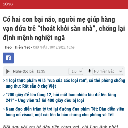
SỐNG
Có hai con bại não, người mẹ giúp hàng
vạn đứa trẻ “thoát khỏi sàn nhà”, chống lại
định mệnh nghiệt ngã
CHỦ NHẬT , 10/12/2023, 16:59
Theo Thiên Yết
-
Nghe đọc bài
11:35
1 loại thực phẩm ví là "vua của các loại rau", có thể phòng chống
ung thư: Rất sẵn ở chợ Việt
“200 giây để lên tầng 12, hỏi mất bao nhiêu lâu để lên tầng
24?” - Ứng viên trả lời 400 giây đều bị loại
Nam đạo diễn trăm tỷ trở lại đường đua phim Tết: Dàn diễn viên
bùng nổ visual, một cái tên là bảo chứng cho phòng vé Tết
Nỗi đau với em bé đầu tiên chưa vơi, chị Lan Anh phải