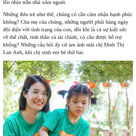
lên nhìn trần nhà xám ngoét.
Những đứa trẻ như thế, chúng có cần cảm nhận hạnh phúc
không? Cha mẹ của chúng, những người phải hàng ngày
đối diện với tình trạng của con, đôi khi là cả sự kiệt sức
về thể chất, tinh thần và tài chính, có cần được hỗ trợ
không? Những câu hỏi ấy cứ ám ảnh mãi chị Đinh Thị
Lan Anh, khi chị sinh em bé thứ hai.