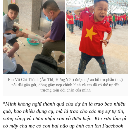
Em Vũ Chí Thành (Ân Thi, Hưng Yên) được dự án hỗ trợ phẫu thuật
nối dài gân gót, đóng giày nẹp chỉnh hình và em đã có thể tự đến
trường trên đôi chân của mình
“
Mình không nghĩ thành quả của dự án là trao bao nhiêu
quà, bao nhiêu dụng cụ, mà là trao cho các mẹ sự tự tin,
vững vàng và chấp nhận con vô điều kiện. Khi xưa làm gì
có mấy cha mẹ có con bại não up ảnh con lên Facebook