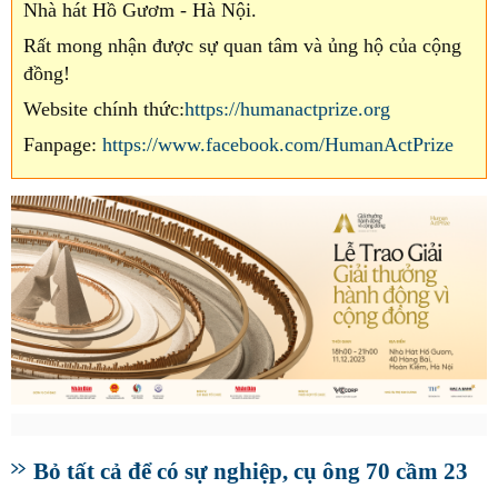
Nhà hát Hồ Gươm - Hà Nội.
Rất mong nhận được sự quan tâm và ủng hộ của cộng
đồng!
Website chính thức:
https://humanactprize.org
Fanpage:
https://www.facebook.com/HumanActPrize
Bỏ tất cả để có sự nghiệp, cụ ông 70 cầm 23