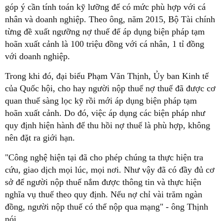
góp ý cần tính toán kỹ lưỡng để có mức phù hợp với cá
nhân và doanh nghiệp. Theo ông, năm 2015, Bộ Tài chính
từng đề xuất ngưỡng nợ thuế để áp dụng biện pháp tạm
hoãn xuất cảnh là 100 triệu đồng với cá nhân, 1 tỉ đồng
với doanh nghiệp.
Trong khi đó, đại biểu Phạm Văn Thịnh, Ủy ban Kinh tế
của Quốc hội, cho hay người nộp thuế nợ thuế đã được cơ
quan thuế sàng lọc kỹ rồi mới áp dụng biện pháp tạm
hoãn xuất cảnh. Do đó, việc áp dụng các biện pháp như
quy định hiện hành để thu hồi nợ thuế là phù hợp, không
nên đặt ra giới hạn.
"Công nghệ hiện tại đã cho phép chúng ta thực hiện tra
cứu, giao dịch mọi lúc, mọi nơi. Như vậy đã có đầy đủ cơ
sở để người nộp thuế nắm được thông tin và thực hiện
nghĩa vụ thuế theo quy định. Nếu nợ chỉ vài trăm ngàn
đồng, người nộp thuế có thể nộp qua mạng" - ông Thịnh
nói.