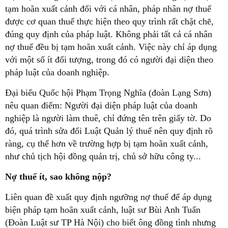
tạm hoãn xuất cảnh đối với cá nhân, pháp nhân nợ thuế
được cơ quan thuế thực hiện theo quy trình rất chặt chẽ,
đúng quy định của pháp luật. Không phải tất cả cá nhân
nợ thuế đều bị tạm hoãn xuất cảnh. Việc này chỉ áp dụng
với một số ít đối tượng, trong đó có người đại diện theo
pháp luật của doanh nghiệp.
Đại biểu Quốc hội Phạm Trọng Nghĩa (đoàn Lạng Sơn)
nêu quan điểm: Người đại diện pháp luật của doanh
nghiệp là người làm thuê, chỉ đứng tên trên giấy tờ. Do
đó, quá trình sửa đổi Luật Quản lý thuế nên quy định rõ
ràng, cụ thể hơn về trường hợp bị tạm hoãn xuất cảnh,
như chủ tịch hội đồng quản trị, chủ sở hữu công ty...
Nợ thuế ít, sao không nộp?
Liên quan đề xuất quy định ngưỡng nợ thuế để áp dụng
biện pháp tạm hoãn xuất cảnh, luật sư Bùi Anh Tuấn
(Đoàn Luật sư TP Hà Nội) cho biết ông đồng tình nhưng