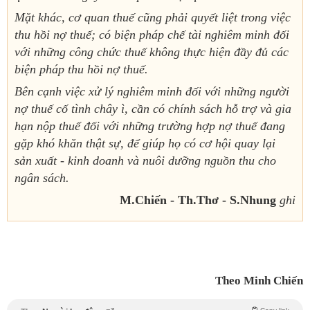
Mặt khác, cơ quan thuế cũng phải quyết liệt trong việc
thu hồi nợ thuế; có biện pháp chế tài nghiêm minh đối
với những công chức thuế không thực hiện đầy đủ các
biện pháp thu hồi nợ thuế.
Bên cạnh việc xử lý nghiêm minh đối với những người
nợ thuế cố tình chây ì, cần có chính sách hỗ trợ và gia
hạn nộp thuế đối với những trường hợp nợ thuế đang
gặp khó khăn thật sự, để giúp họ có cơ hội quay lại
sản xuất - kinh doanh và nuôi dưỡng nguồn thu cho
ngân sách.
M.Chiến - Th.Thơ - S.Nhung
ghi
Theo Minh Chiến