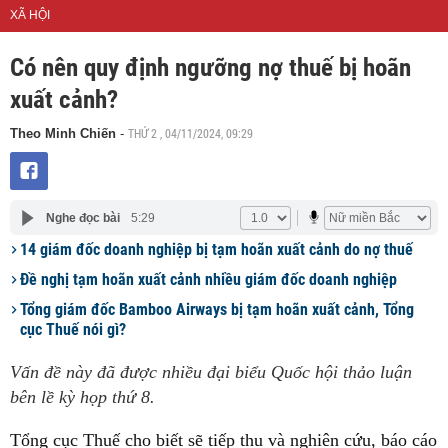
XÃ HỘI
Có nên quy định ngưỡng nợ thuế bị hoãn
xuất cảnh?
THỨ 2 , 04/11/2024, 09:29
Theo Minh Chiến
-
Nghe đọc bài
5:29
14 giám đốc doanh nghiệp bị tạm hoãn xuất cảnh do nợ thuế
Đề nghị tạm hoãn xuất cảnh nhiều giám đốc doanh nghiệp
Tổng giám đốc Bamboo Airways bị tạm hoãn xuất cảnh, Tổng
cục Thuế nói gì?
Vấn đề này đã được nhiều đại biểu Quốc hội thảo luận
bên lề kỳ họp thứ 8.
Tổng cục Thuế cho biết sẽ tiếp thu và nghiên cứu, báo cáo