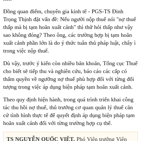
Đồng quan điểm, chuyên gia kinh tế - PGS-TS Đinh
Trọng Thịnh đặt vấn đề: Nếu người nộp thuế nói "nợ thuế
thấp mà bị tạm hoãn xuất cảnh" thì thử hỏi thấp như vậy
sao không đóng? Theo ông, các trường hợp bị tạm hoãn
xuất cảnh phần lớn là do ý thức tuân thủ pháp luật, chây ì
trong việc nộp thuế.
Dù vậy, trước ý kiến còn nhiều băn khoăn, Tổng cục Thuế
cho biết sẽ tiếp thu và nghiên cứu, báo cáo các cấp có
thẩm quyền về ngưỡng nợ thuế phù hợp đối với từng đối
tượng trong việc áp dụng biện pháp tạm hoãn xuất cảnh.
Theo quy định hiện hành, trong quá trình triển khai công
tác thu hồi nợ thuế, thủ trưởng cơ quan quản lý thuế căn
cứ tình hình thực tế để quyết định áp dụng biện pháp tạm
hoãn xuất cảnh đối với từng trường hợp cụ thể.
TS NGUYỄN QUỐC VIỆT,
Phó Viện trưởng Viện