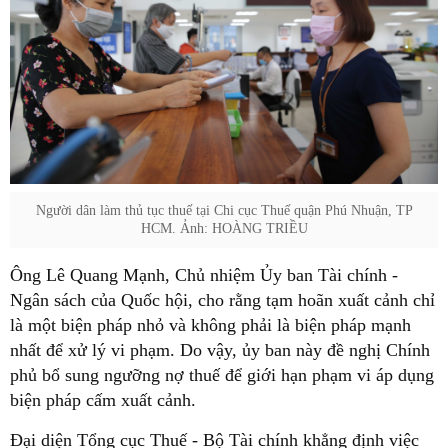
Người dân làm thủ tục thuế tại Chi cục Thuế quận Phú Nhuận, TP
HCM. Ảnh: HOÀNG TRIỀU
Ông Lê Quang Mạnh, Chủ nhiệm Ủy ban Tài chính -
Ngân sách của Quốc hội, cho rằng tạm hoãn xuất cảnh chỉ
là một biện pháp nhỏ và không phải là biện pháp mạnh
nhất để xử lý vi phạm. Do vậy, ủy ban này đề nghị Chính
phủ bổ sung ngưỡng nợ thuế để giới hạn phạm vi áp dụng
biện pháp cấm xuất cảnh.
Đại diện Tổng cục Thuế - Bộ Tài chính khẳng định việc