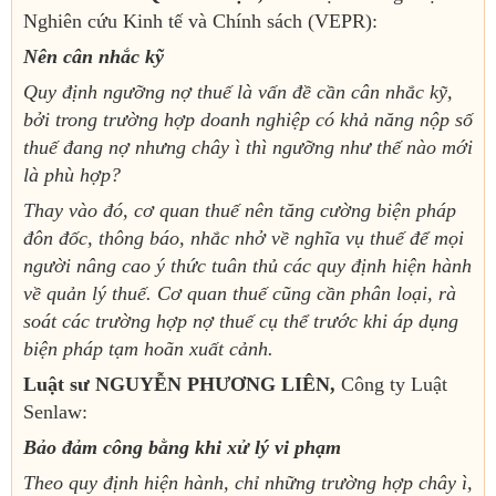
Nghiên cứu Kinh tế và Chính sách (VEPR):
Nên cân nhắc kỹ
Quy định ngưỡng nợ thuế là vấn đề cần cân nhắc kỹ,
bởi trong trường hợp doanh nghiệp có khả năng nộp số
thuế đang nợ nhưng chây ì thì ngưỡng như thế nào mới
là phù hợp?
Thay vào đó, cơ quan thuế nên tăng cường biện pháp
đôn đốc, thông báo, nhắc nhở về nghĩa vụ thuế để mọi
người nâng cao ý thức tuân thủ các quy định hiện hành
về quản lý thuế. Cơ quan thuế cũng cần phân loại, rà
soát các trường hợp nợ thuế cụ thể trước khi áp dụng
biện pháp tạm hoãn xuất cảnh.
Luật sư NGUYỄN PHƯƠNG LIÊN,
Công ty Luật
Senlaw:
Bảo đảm công bằng khi xử lý vi phạm
Theo quy định hiện hành, chỉ những trường hợp chây ì,