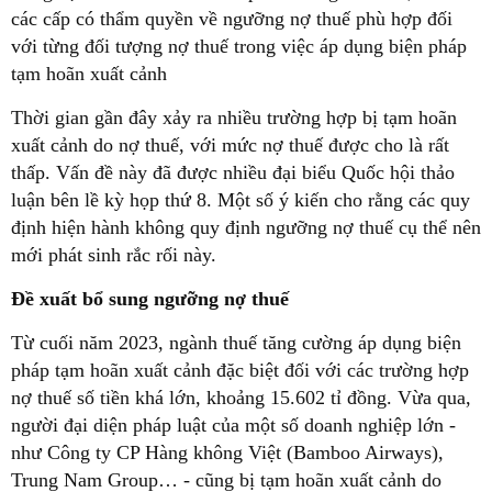
các cấp có thẩm quyền về ngưỡng nợ thuế phù hợp đối
với từng đối tượng nợ thuế trong việc áp dụng biện pháp
tạm hoãn xuất cảnh
Thời gian gần đây xảy ra nhiều trường hợp bị tạm hoãn
xuất cảnh do nợ thuế, với mức nợ thuế được cho là rất
thấp. Vấn đề này đã được nhiều đại biểu Quốc hội thảo
luận bên lề kỳ họp thứ 8. Một số ý kiến cho rằng các quy
định hiện hành không quy định ngưỡng nợ thuế cụ thể nên
mới phát sinh rắc rối này.
Đề xuất bổ sung ngưỡng nợ thuế
Từ cuối năm 2023, ngành thuế tăng cường áp dụng biện
pháp tạm hoãn xuất cảnh đặc biệt đối với các trường hợp
nợ thuế số tiền khá lớn, khoảng 15.602 tỉ đồng. Vừa qua,
người đại diện pháp luật của một số doanh nghiệp lớn -
như Công ty CP Hàng không Việt (Bamboo Airways),
Trung Nam Group… - cũng bị tạm hoãn xuất cảnh do