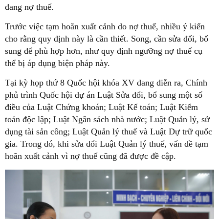
đang nợ thuế.
Trước việc tạm hoãn xuất cảnh do nợ thuế, nhiều ý kiến
cho rằng quy định này là cần thiết. Song, cần sửa đổi, bổ
sung để phù hợp hơn, như quy định ngưỡng nợ thuế cụ
thể bị áp dụng biện pháp này.
Tại kỳ họp thứ 8 Quốc hội khóa XV đang diễn ra, Chính
phủ trình Quốc hội dự án Luật Sửa đổi, bổ sung một số
điều của Luật Chứng khoán; Luật Kế toán; Luật Kiểm
toán độc lập; Luật Ngân sách nhà nước; Luật Quản lý, sử
dụng tài sản công; Luật Quản lý thuế và Luật Dự trữ quốc
gia. Trong đó, khi sửa đổi Luật Quản lý thuế, vấn đề tạm
hoãn xuất cảnh vì nợ thuế cũng đã được đề cập.