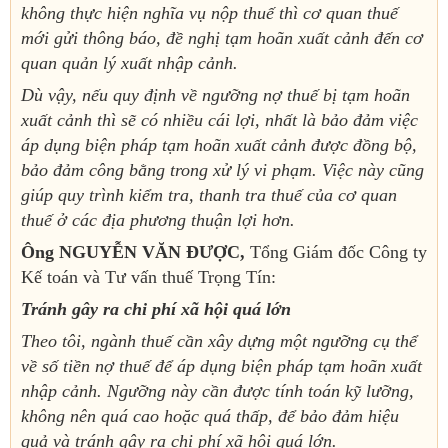
không thực hiện nghĩa vụ nộp thuế thì cơ quan thuế
mới gửi thông báo, đề nghị tạm hoãn xuất cảnh đến cơ
quan quản lý xuất nhập cảnh.
Dù vậy, nếu quy định về ngưỡng nợ thuế bị tạm hoãn
xuất cảnh thì sẽ có nhiều cái lợi, nhất là bảo đảm việc
áp dụng biện pháp tạm hoãn xuất cảnh được đồng bộ,
bảo đảm công bằng trong xử lý vi phạm. Việc này cũng
giúp quy trình kiểm tra, thanh tra thuế của cơ quan
thuế ở các địa phương thuận lợi hơn.
Ông NGUYỄN VĂN ĐƯỢC,
Tổng Giám đốc Công ty
Kế toán và Tư vấn thuế Trọng Tín:
Tránh gây ra chi phí xã hội quá lớn
Theo tôi, ngành thuế cần xây dựng một ngưỡng cụ thể
về số tiền nợ thuế để áp dụng biện pháp tạm hoãn xuất
nhập cảnh. Ngưỡng này cần được tính toán kỹ lưỡng,
không nên quá cao hoặc quá thấp, để bảo đảm hiệu
quả và tránh gây ra chi phí xã hội quá lớn.