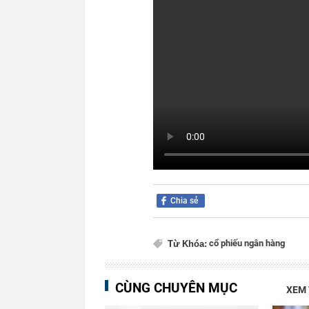
Chia sẻ
cổ phiếu ngân hàng
Từ Khóa:
CÙNG CHUYÊN MỤC
XEM