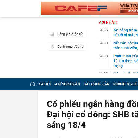
MỚI NHẤT!
14:36
Ăn hàng trăm 
Bảng giá điện tử
tiết lộ bí mật
14:33
Nữ cán bộ thu
Danh mục đầu tư
thời sinh viên
14:23
Phát minh của
10 lần thép, 
trọng
14:23
Mặt cỏ sân Mỹ
khi được truy
XÃ HỘI
CHỨNG KHOÁN
BẤT ĐỘNG SẢN
DOANH NGHIỆ
14:21
Ngày 7/8: Tỷ 
14:21
Việt Nam sắp 
Sơn Hải trúng
Cổ phiếu ngân hàng đồ
14:20
Luật hóa nhiề
Đại hội cổ đông: SHB t
giao công ngh
14:18
Vinamilk sắp 
sáng 18/4
14:15
Ông Phạm Nhậ
rộng gấp 3 lầ