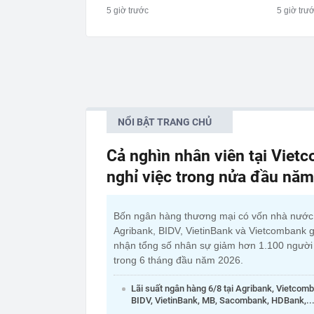
5 giờ trước
5 giờ trư
NỔI BẬT TRANG CHỦ
Cả nghìn nhân viên tại Viet
nghỉ việc trong nửa đầu nă
Bốn ngân hàng thương mại có vốn nhà nướ
Agribank, BIDV, VietinBank và Vietcombank g
nhận tổng số nhân sự giảm hơn 1.100 người
trong 6 tháng đầu năm 2026.
Lãi suất ngân hàng 6/8 tại Agribank, Vietcom
BIDV, VietinBank, MB, Sacombank, HDBank,..