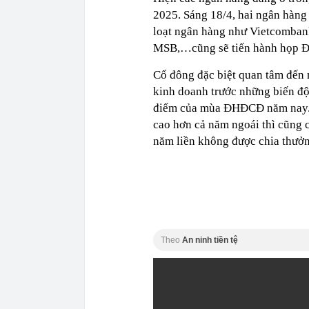
2025. Sáng 18/4, hai ngân hàng
loạt ngân hàng như Vietcomba
MSB,…cũng sẽ tiến hành họp
Cổ đông đặc biệt quan tâm đến n
kinh doanh trước những biến độn
điểm của mùa ĐHĐCĐ năm nay. Tr
cao hơn cả năm ngoái thì cũng 
năm liền không được chia thưởn
Theo
An ninh tiền tệ