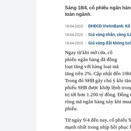
Sáng 18/4, cổ phiếu ngân hàn
toàn ngành.
ĐHĐCĐ VietinBank: Kế h
18-04-2025
Giá vàng nhẫn, vàng SJ
18-04-2025
Giá vàng đắt không tưở
18-04-2025
Ngay từ khi mở cửa, cổ
phiếu ngân hàng đã đồng
loạt tăng với hàng loạt mã
tăng trên 2%. Cập nhật đến 10h
Trong đó SHB gây chú ý khi tăn
phiếu SHB được khớp lệnh trong
trị tới hơn 1.200 tỷ đồng. Đồn
ròng mã ngân hàng này khi mua v
phiếu.
Từ ngày 9/4 đến nay, cổ phiếu 
mạnh nhất trong nhịp hồi phục 