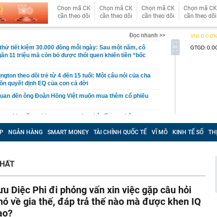
Chọn mã CK
Chọn mã CK
Chọn mã CK
Chọn mã CK
cần theo dõi
cần theo dõi
cần theo dõi
cần theo dõi
Đọc nhanh >>
hử tiết kiệm 30.000 đồng mỗi ngày: Sau một năm, cô
gần 11 triệu mà còn bỏ được thói quen khiến tiền “bốc
gton theo dõi trẻ từ 4 đến 15 tuổi: Một câu nói của cha
ồn quyết định EQ của con cả đời
quan đến ông Đoàn Hồng Việt muốn mua thêm cổ phiếu
 ra khuyến nghị quan trọng cho nhà đầu tư chứng
P
NGÂN HÀNG
SMART MONEY
TÀI CHÍNH QUỐC TẾ
VĨ MÔ
KINH TẾ SỐ
TH
Việt Nam có doanh thu lớn hơn Vingroup, Petrolimex,
hóm 500 doanh nghiệp lớn nhất thế giới
ền cổ tức tuần 10-14/8: Một ngân hàng lớn "lăn chốt", cổ
CHẤT
cao nhất 100%
đại gia tâm linh Xuân Trường
ưu Diệc Phi đi phỏng vấn xin việc gặp câu hỏi
ỉ ra một tín hiệu quan trọng cho thấy VN-Index sắp bước
g mới
hó về gia thế, đáp trả thế nào mà được khen IQ
vọt lên cao nhất 2 tháng, chuyên gia nói gì?
ao?