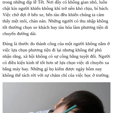
trong những dịp lễ Tết. Nơi đây có không gian nhỏ, luôn
chật kín người khiến không khí trở nên khó chịu, bí bách.
Việc chờ đợi ở bến xe, bến tàu đều khiến chúng ta cảm
thấy mệt mỏi, chán nản. Những người có thu nhập không
tốt thường chọn xe khách hay tàu hỏa làm phương tiện di
chuyển đường dài.
Đúng là thước đo thành công của một người không nằm ở
việc lựa chọn phương tiện đi lại nhưng không thể phủ
nhận rằng, xã hội không có sự công bằng tuyệt đối. Người
có điều kiện kinh tế tốt hơn sẽ lựa chọn việc di chuyển xa
bằng máy bay. Những gì họ kiếm được ngày hôm nay
không thể tách rời với sự chăm chỉ của việc học ở trường.