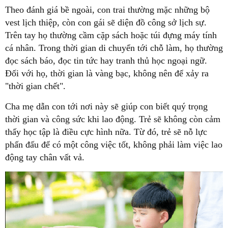
Theo đánh giá bề ngoài, con trai thường mặc những bộ
vest lịch thiệp, còn con gái sẽ diện đồ công sở lịch sự.
Trên tay họ thường cầm cặp sách hoặc túi đựng máy tính
cá nhân. Trong thời gian di chuyển tới chỗ làm, họ thường
đọc sách báo, đọc tin tức hay tranh thủ học ngoại ngữ.
Đối với họ, thời gian là vàng bạc, không nên để xảy ra
"thời gian chết".
Cha mẹ dẫn con tới nơi này sẽ giúp con biết quý trọng
thời gian và công sức khi lao động. Trẻ sẽ không còn cảm
thấy học tập là điều cực hình nữa. Từ đó, trẻ sẽ nỗ lực
phấn đấu để có một công việc tốt, không phải làm việc lao
động tay chân vất vả.