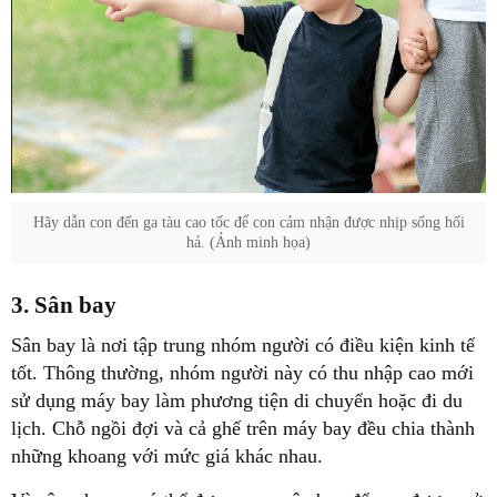
Hãy dẫn con đến ga tàu cao tốc để con cảm nhận được nhịp sống hối
hả. (Ảnh minh họa)
3. Sân bay
Sân bay là nơi tập trung nhóm người có điều kiện kinh tế
tốt. Thông thường, nhóm người này có thu nhập cao mới
sử dụng máy bay làm phương tiện di chuyển hoặc đi du
lịch. Chỗ ngồi đợi và cả ghế trên máy bay đều chia thành
những khoang với mức giá khác nhau.