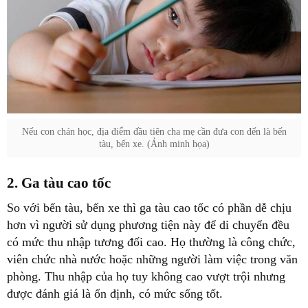
Nếu con chán học, địa điểm đầu tiên cha mẹ cần đưa con đến là bến
tàu, bến xe. (Ảnh minh họa)
2. Ga tàu cao tốc
So với bến tàu, bến xe thì ga tàu cao tốc có phần dễ chịu
hơn vì người sử dụng phương tiện này để di chuyển đều
có mức thu nhập tương đối cao. Họ thường là công chức,
viên chức nhà nước hoặc những người làm việc trong văn
phòng. Thu nhập của họ tuy không cao vượt trội nhưng
được đánh giá là ổn định, có mức sống tốt.