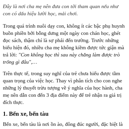
Đây là nơi cha mẹ nên đưa con tới tham quan nếu như
con có dấu hiệu lười học, mải chơi.
Trong quá trình nuôi dạy con, không ít các bậc phụ huynh
buồn phiền bởi bỗng dưng một ngày con chán học, ghét
đọc sách, thậm chí là sợ phải đến trường. Trước những
biểu hiện đó, nhiều cha mẹ không kiềm được tức giận mà
trả lời:
"Con không học thì sau này chẳng làm được trò
trống gì đâu",…
Trên thực tế, trong suy nghĩ của trẻ chưa hiểu được tầm
quan trọng của việc học. Thay vì phân tích cho con nghe
những lý thuyết trừu tượng về ý nghĩa của học hành, cha
mẹ nên dẫn con đến 3 địa điểm này để trẻ nhận ra giá trị
đích thực.
1. Bến xe, bến tàu
Bến xe, bến tàu là nơi ồn ào, đông đúc người, đặc biệt là