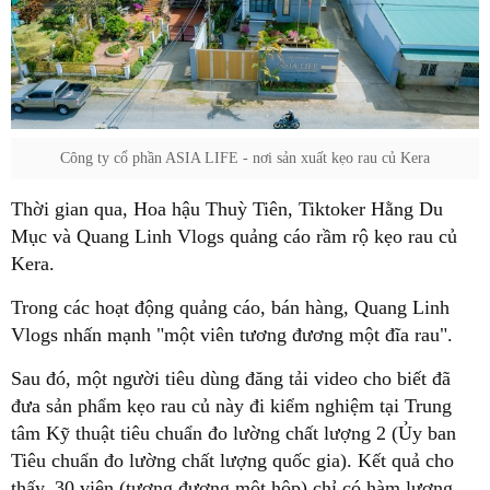
Công ty cổ phần ASIA LIFE - nơi sản xuất kẹo rau củ Kera
Thời gian qua, Hoa hậu Thuỳ Tiên, Tiktoker Hằng Du
Mục và Quang Linh Vlogs quảng cáo rầm rộ kẹo rau củ
Kera.
Trong các hoạt động quảng cáo, bán hàng, Quang Linh
Vlogs nhấn mạnh "một viên tương đương một đĩa rau".
Sau đó, một người tiêu dùng đăng tải video cho biết đã
đưa sản phẩm kẹo rau củ này đi kiểm nghiệm tại Trung
tâm Kỹ thuật tiêu chuẩn đo lường chất lượng 2 (Ủy ban
Tiêu chuẩn đo lường chất lượng quốc gia). Kết quả cho
thấy, 30 viên (tương đương một hộp) chỉ có hàm lượng