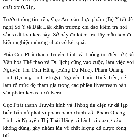
chất xơ 0,51g.
Trước thông tin trên, Cục An toàn thực phẩm (Bộ Y tế) đề
nghị Sở Y tế Đắk Lắk khẩn trương chỉ đạo kiểm tra nơi
sản xuất loại kẹo này. Sở này đã kiểm tra, lấy mẫu kẹo đi
kiểm nghiệm nhưng chưa có kết quả.
Phía Cục Phát thanh Truyền hình và Thông tin điện tử (Bộ
Văn hóa Thể thao và Du lịch) cũng vào cuộc, làm việc với
Nguyễn Thị Thái Hằng (Hằng Du Mục), Phạm Quang
Linh (Quang Linh Vlogs), Nguyễn Thúc Thuỳ Tiên, để
làm rõ mức độ tham gia trong các phiên livestream bán
sản phẩm kẹo rau củ Kera.
Cục Phát thanh Truyền hình và Thông tin điện tử đã lập
biên bản xử phạt vi phạm hành chính với Phạm Quang
Linh và Nguyễn Thị Thái Hằng vì hành vi quảng cáo
không đúng, gây nhầm lẫn về chất lượng đã được công
bố.