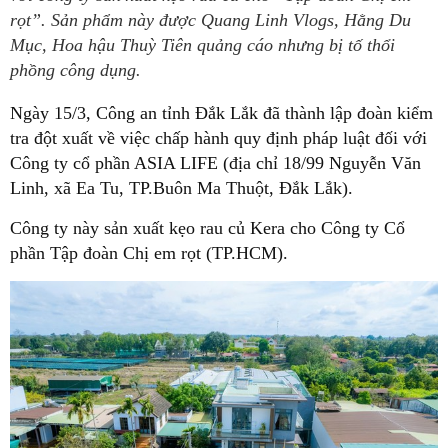
rọt”. Sản phẩm này được Quang Linh Vlogs, Hằng Du
Mục, Hoa hậu Thuỳ Tiên quảng cáo nhưng bị tố thổi
phồng công dụng.
Ngày 15/3, Công an tỉnh Đắk Lắk đã thành lập đoàn kiểm
tra đột xuất về việc chấp hành quy định pháp luật đối với
Công ty cổ phần ASIA LIFE (địa chỉ 18/99 Nguyễn Văn
Linh, xã Ea Tu, TP.Buôn Ma Thuột, Đắk Lắk).
Công ty này sản xuất kẹo rau củ Kera cho Công ty Cổ
phần Tập đoàn Chị em rọt (TP.HCM).