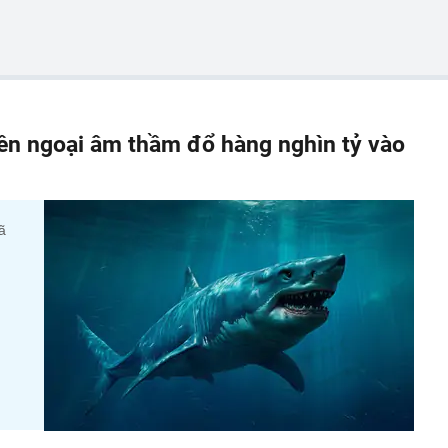
iền ngoại âm thầm đổ hàng nghìn tỷ vào
ã