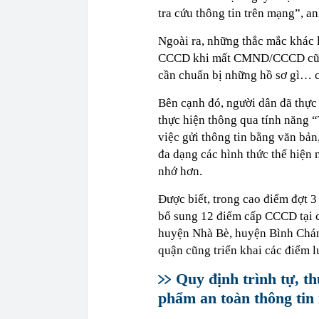
tra cứu thông tin trên mạng”, an
Ngoài ra, những thắc mắc khác 
CCCD khi mất CMND/CCCD cũ nh
cần chuẩn bị những hồ sơ gì… c
Bên cạnh đó, người dân đã thực
thực hiện thông qua tính năng “
việc gửi thông tin bằng văn bả
đa dạng các hình thức thể hiện 
nhớ hơn.
Được biết, trong cao điểm đợt 3
bổ sung 12 điểm cấp CCCD tại 
huyện Nhà Bè, huyện Bình Chánh
quận cũng triển khai các điểm lư
Quy định trình tự, t
phẩm an toàn thông tin