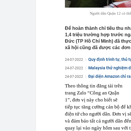
Người dân Quận 12 có thể
Để hoàn thành chỉ tiêu thu 
1,4 triệu trường hợp trước n
Đức (TP Hồ Chí Minh) đã thực
xã hội cũng đã được các đơn 
Quy định trình tự, thủ 
24-07-2022
Malaysia thử nghiệm dị
24-07-2022
Đại diện Amazon chỉ ra
24-07-2022
Theo thông tin đăng tải trên
trang Zalo “Công an Quận
1”, đơn vị này cho biết sẽ
tiếp tục tăng cường cán bộ để 
điện tử cho người dân. Đơn vị sẽ
và đảm bảo tất cả người dân đế
quay lại vào ngày hôm sau với ti