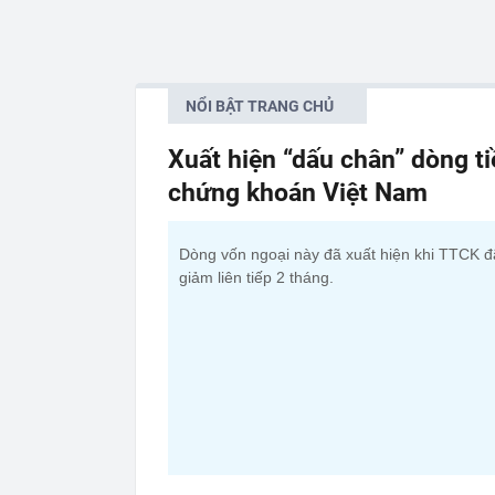
NỔI BẬT TRANG CHỦ
Xuất hiện “dấu chân” dòng t
chứng khoán Việt Nam
Dòng vốn ngoại này đã xuất hiện khi TTCK đ
giảm liên tiếp 2 tháng.