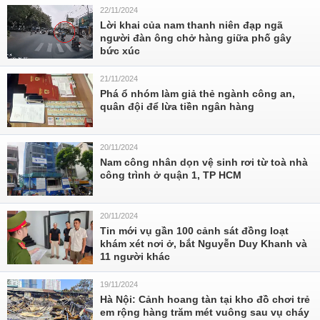
22/11/2024
Lời khai của nam thanh niên đạp ngã
người đàn ông chở hàng giữa phố gây
bức xúc
21/11/2024
Phá ổ nhóm làm giả thẻ ngành công an,
quân đội để lừa tiền ngân hàng
20/11/2024
Nam công nhân dọn vệ sinh rơi từ toà nhà
công trình ở quận 1, TP HCM
20/11/2024
Tin mới vụ gần 100 cảnh sát đồng loạt
khám xét nơi ở, bắt Nguyễn Duy Khanh và
11 người khác
19/11/2024
Hà Nội: Cảnh hoang tàn tại kho đồ chơi trẻ
em rộng hàng trăm mét vuông sau vụ cháy