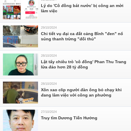
Lý do 'Cô đồng bát nước’ bị công an mời
làm việc
29/10/2024
Chi tiết vụ đại ca đất cảng Bình "đen" nổ
súng thanh trừng "đối thủ"
28/10/2024
Lật tẩy chiêu trò 'cô đồng' Phan Thu Trang
lừa đảo hơn 28 tỷ đồng
28/10/2024
Xôn xao clip người đàn ông bỏ chạy khi
đang làm việc với công an phường
27/10/2024
Truy tìm Dương Tiến Hưởng