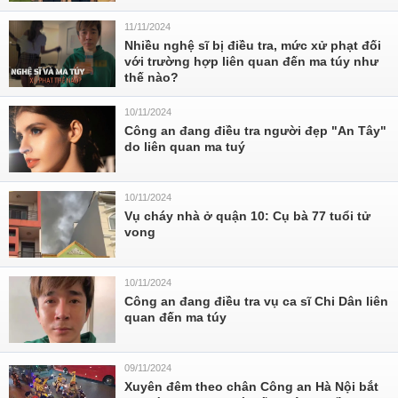
11/11/2024
Nhiều nghệ sĩ bị điều tra, mức xử phạt đối
với trường hợp liên quan đến ma túy như
thế nào?
10/11/2024
Công an đang điều tra người đẹp "An Tây"
do liên quan ma tuý
10/11/2024
Vụ cháy nhà ở quận 10: Cụ bà 77 tuổi tử
vong
10/11/2024
Công an đang điều tra vụ ca sĩ Chi Dân liên
quan đến ma túy
09/11/2024
Xuyên đêm theo chân Công an Hà Nội bắt