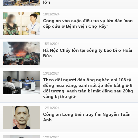
lớn
18/11/2024
Công an vào cuộc điều tra vụ lừa đảo 'con
cấp cứu ở Bệnh viện Chợ Rẫy'
15/11/2024
Hà Nội: Cháy lớn tại công ty bao bì ở Hoài
Đức
13/11/2024
Theo dõi người đàn ông nghèo chi 108 tỷ
đồng mua vàng, cảnh sát ập đến bắt giữ 8
đối tượng, vạch trần bí mật đằng sau 20kg
vàng bị thu giữ
12/11/2024
Công an Long Biên truy tìm Nguyễn Tuấn
Anh
12/11/2024