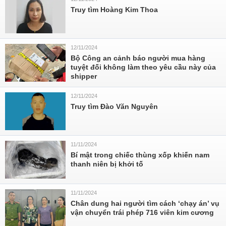
Truy tìm Hoàng Kim Thoa
12/11/2024
Bộ Công an cảnh báo người mua hàng
tuyệt đối không làm theo yêu cầu này của
shipper
12/11/2024
Truy tìm Đào Văn Nguyên
11/11/2024
Bí mật trong chiếc thùng xốp khiến nam
thanh niên bị khởi tố
11/11/2024
Chân dung hai người tìm cách ‘chạy án’ vụ
vận chuyển trái phép 716 viên kim cương