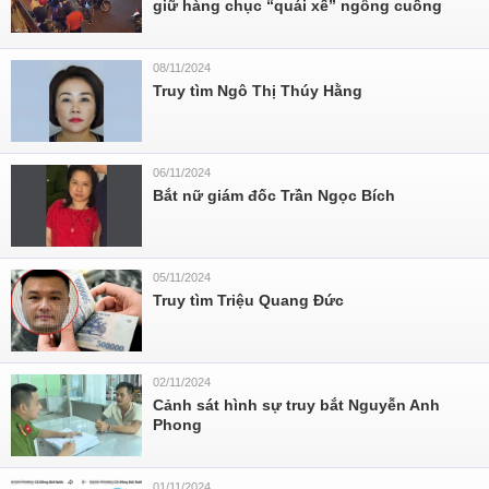
giữ hàng chục “quái xế” ngông cuồng
08/11/2024
Truy tìm Ngô Thị Thúy Hằng
06/11/2024
Bắt nữ giám đốc Trần Ngọc Bích
05/11/2024
Truy tìm Triệu Quang Đức
02/11/2024
Cảnh sát hình sự truy bắt Nguyễn Anh
Phong
01/11/2024