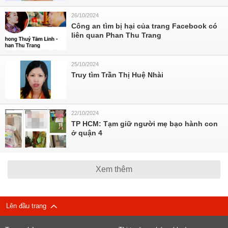
26/10/2024
Công an tìm bị hại của trang Facebook có
liên quan Phan Thu Trang
25/10/2024
Truy tìm Trần Thị Huệ Nhài
22/10/2024
TP HCM: Tạm giữ người mẹ bạo hành con
ở quận 4
Xem thêm
Lên đầu trang