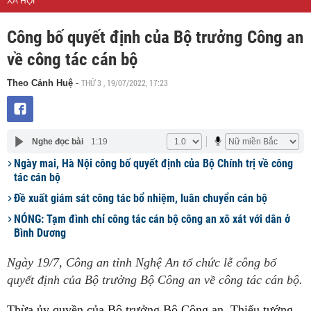
XÃ HỘI
Công bố quyết định của Bộ trưởng Công an
về công tác cán bộ
THỨ 3 , 19/07/2022, 17:23
Theo Cảnh Huệ
-
Nghe đọc bài
1:19
Ngày mai, Hà Nội công bố quyết định của Bộ Chính trị về công
tác cán bộ
Đề xuất giám sát công tác bổ nhiệm, luân chuyển cán bộ
NÓNG: Tạm đình chỉ công tác cán bộ công an xô xát với dân ở
Bình Dương
Ngày 19/7, Công an tỉnh Nghệ An tổ chức lễ công bố
quyết định của Bộ trưởng Bộ Công an về công tác cán bộ.
Thừa ủy quyền của Bộ trưởng Bộ Công an, Thiếu tướng