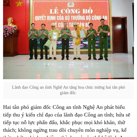
Lãnh đạo Công an tỉnh Nghệ An tặng hoa chúc mừng hai tân phó
giám đốc.
Hai tân phó giám đốc Công an tỉnh Nghệ An phát biểu
tiếp thu ý kiến chỉ đạo của lãnh đạo Công an tỉnh; hứa sẽ
tiếp tục nỗ lực phấn đấu, khắc phục mọi khó khăn, thử
thách; không ngừng trau dồi chuyên môn nghiệp vụ, kế