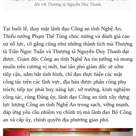
đối với Thượng tá Nguyễn Duy Thanh.
Tại buổi lễ, thay mặt lãnh đạo Công an tỉnh Nghệ An,
Thiếu tướng Phạm Thế Tùng chúc mừng và đánh giá cao
sự nỗ lực, cố gắng cũng như những thành tích mà Thượng
tá Trần Ngọc Tuấn và Thượng tá Nguyễn Duy Thanh đạt
được. Giám đốc Công an tỉnh Nghệ An tin tưởng và mong
muốn trên cương vị mới, hai tân phó giám đốc sẽ sớm
tiếp cận, nắm bắt tình hình, chỉ đạo thực hiện các mặt
công tác trên các lĩnh vực, địa bàn được phân công phụ
trách; tiếp tục phát huy năng lực, sở trường, kinh nghiệm
công tác, cùng Đảng ủy, lãnh đạo Công an tỉnh xây dựng
lực lượng Công an tỉnh Nghệ An trong sạch, vững mạnh,
đáp ứng yêu cầu nhiệm vụ chính trị mà lãnh đạo Bộ Công
an và cấp ủy, chính quyền địa phương giao phó.