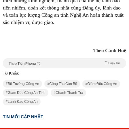
thừa những kinh nghiệm, thành quả của thế hệ lãnh đạo
tiền nhiệm, đoàn kết thống nhất cùng Đảng ủy, lãnh đạo
và toàn lực lượng Công an tỉnh Nghệ An hoàn thành xuất
sắc nhiệm vụ được giao.
Theo Cảnh Huệ
Copy link
Theo
Tiền Phong
Từ Khóa:
Bộ Trưởng Công An
Công Tác Cán Bộ
Giám Đốc Công An
Giám Đốc Công An Tỉnh
Chánh Thanh Tra
Lãnh Đạo Công An
TIN MỚI CẬP NHẬT