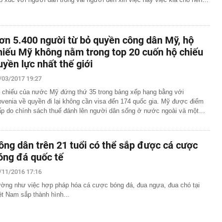
ơn 5.400 người từ bỏ quyền công dân Mỹ, hộ
hiếu Mỹ không nằm trong top 20 cuốn hộ chiếu
uyền lực nhất thế giới
/03/2017 19:27
 chiếu của nước Mỹ đứng thứ 35 trong bảng xếp hạng bằng với
ovenia về quyền đi lại không cần visa đến 174 quốc gia. Mỹ được điểm
ấp do chính sách thuế đánh lên người dân sống ở nước ngoài và một…
ông dân trên 21 tuổi có thể sắp được cá cược
óng đá quốc tế
/11/2016 17:16
ờng như việc hợp pháp hóa cá cược bóng đá, đua ngựa, đua chó tại
ệt Nam sắp thành hình...