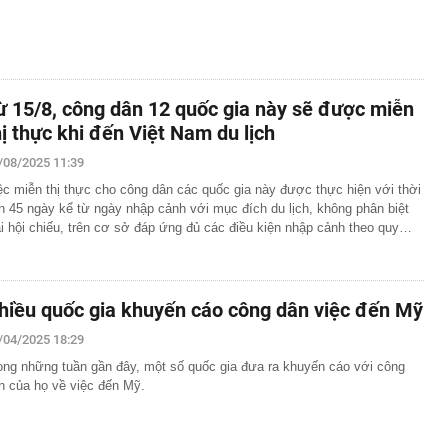
ừ 15/8, công dân 12 quốc gia này sẽ được miễn
hị thực khi đến Việt Nam du lịch
/08/2025 11:39
ệc miễn thị thực cho công dân các quốc gia này được thực hiện với thời
n 45 ngày kể từ ngày nhập cảnh với mục đích du lịch, không phân biệt
ại hội chiếu, trên cơ sở đáp ứng đủ các điều kiện nhập cảnh theo quy…
hiều quốc gia khuyến cáo công dân việc đến Mỹ
/04/2025 18:29
ong những tuần gần đây, một số quốc gia đưa ra khuyến cáo với công
n của họ về việc đến Mỹ.