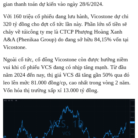
gian thanh toán dự kiến vào ngày 28/6/2024.
Với 160 triệu cổ phiếu đang lưu hành, Vicostone dự chi
320 tỷ đồng cho đợt cổ tức lần này. Phần lớn số tiền sẽ
chảy về túicông ty mẹ là CTCP Phượng Hoàng Xanh
A&A (Phenikaa Group) do đang sở hữu 84,15% vốn tại
Vicostone.
Ngoài cổ tức, cổ đông Vicostone còn được hưởng niềm
vui khi cổ phiếu VCS đang có nhịp tăng mạnh. Từ đầu
năm 2024 đến nay, thị giá VCS đã tăng gần 50% qua đó
leo lên mức 81.000 đồng/cp, cao nhất trong vòng 2 năm.
Vốn hóa thị trường xấp xỉ 13.000 tỷ đồng.