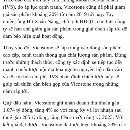
(IVS), do áp lực cạnh tranh, Vicostone cũng đã phải giảm
giá sản phẩm khoảng 20% từ năm 2019 tới nay. Tuy
nhiên, ông Hồ Xuân Năng, chủ tịch HĐQT, cho biết công
ty sẽ hạn chế giảm giá sản phẩm trong giai đoạn sắp tới để
đảm bảo hiệu quả hoạt động.
Thay vào đó, Vicostone sẽ tập trung vào dòng sản phẩm
cao cấp, cạnh tranh thông qua chất lượng sản phẩm. Đứng
trước những thách thức, công ty xác định sẽ tiếp tục đẩy
mạnh chiến lược nội địa hóa nguồn nguyên liệu đầu vào
và tối ưu hóa chi phí. IVS nhận định chiến lược này sẽ
giúp cải thiện dần biên gộp của Vicostone trong những
năm sắp tới.
Quý đầu năm, Vicostone ghi nhận doanh thu thuần gần
1.074 tỷ đồng, tăng 4% so với cùng kỳ và lợi nhuận sau
thuế gần 205 tỷ đồng, tăng 8% so với cùng kỳ 2023. Với
kết quả đạt được, Vicostone đã thực hiện khoảng 23% các