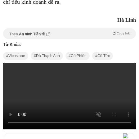
chỉ tiêu kinh doanh đề ra.
Hà Linh
Copy link
Theo
An ninh Tiền tệ
Từ Khóa:
Vicostone
Đá Thạch Anh
Cổ Phiếu
Cổ Tức