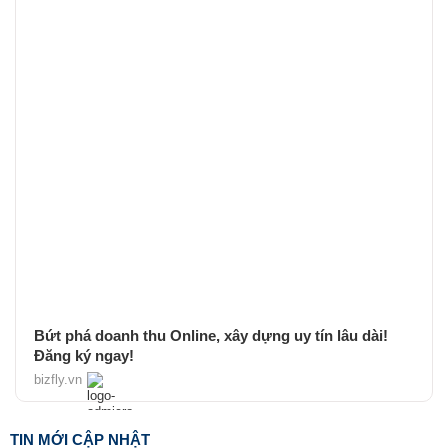
Bứt phá doanh thu Online, xây dựng uy tín lâu dài!
Đăng ký ngay!
bizfly.vn
TIN MỚI CẬP NHẬT