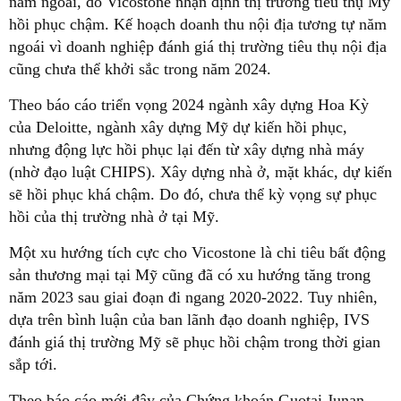
năm ngoái, do Vicostone nhận định thị trường tiêu thụ Mỹ
hồi phục chậm. Kế hoạch doanh thu nội địa tương tự năm
ngoái vì doanh nghiệp đánh giá thị trường tiêu thụ nội địa
cũng chưa thể khởi sắc trong năm 2024.
Theo báo cáo triển vọng 2024 ngành xây dựng Hoa Kỳ
của Deloitte, ngành xây dựng Mỹ dự kiến hồi phục,
nhưng động lực hồi phục lại đến từ xây dựng nhà máy
(nhờ đạo luật CHIPS). Xây dựng nhà ở, mặt khác, dự kiến
sẽ hồi phục khá chậm. Do đó, chưa thể kỳ vọng sự phục
hồi của thị trường nhà ở tại Mỹ.
Một xu hướng tích cực cho Vicostone là chi tiêu bất động
sản thương mại tại Mỹ cũng đã có xu hướng tăng trong
năm 2023 sau giai đoạn đi ngang 2020-2022. Tuy nhiên,
dựa trên bình luận của ban lãnh đạo doanh nghiệp, IVS
đánh giá thị trường Mỹ sẽ phục hồi chậm trong thời gian
sắp tới.
Theo báo cáo mới đây của Chứng khoán Guotai Junan