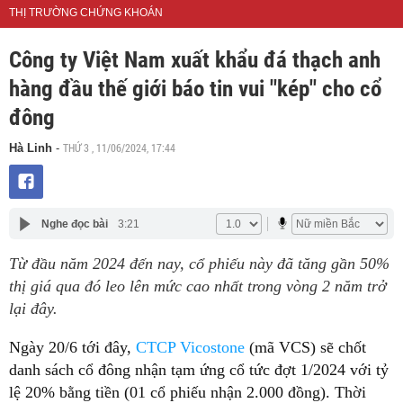
THỊ TRƯỜNG CHỨNG KHOÁN
Công ty Việt Nam xuất khẩu đá thạch anh
hàng đầu thế giới báo tin vui "kép" cho cổ
đông
THỨ 3 , 11/06/2024, 17:44
Hà Linh
-
Nghe đọc bài
3:21
Từ đầu năm 2024 đến nay, cổ phiếu này đã tăng gần 50%
thị giá qua đó leo lên mức cao nhất trong vòng 2 năm trở
lại đây.
Ngày 20/6 tới đây,
CTCP Vicostone
(mã VCS) sẽ chốt
danh sách cổ đông nhận tạm ứng cổ tức đợt 1/2024 với tỷ
lệ 20% bằng tiền (01 cổ phiếu nhận 2.000 đồng). Thời