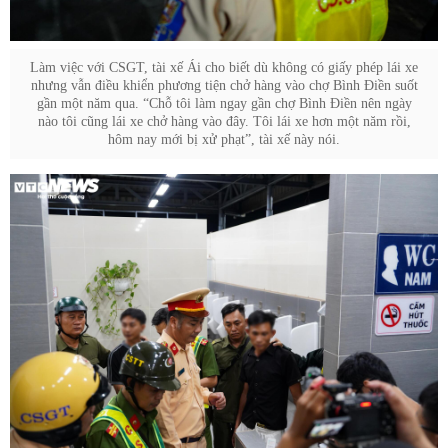
Làm việc với CSGT, tài xế Ái cho biết dù không có giấy phép lái xe
nhưng vẫn điều khiển phương tiện chở hàng vào chợ Bình Điền suốt
gần một năm qua. “Chỗ tôi làm ngay gần chợ Bình Điền nên ngày
nào tôi cũng lái xe chở hàng vào đây. Tôi lái xe hơn một năm rồi,
hôm nay mới bị xử phạt”, tài xế này nói.