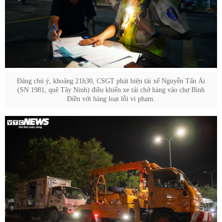
Đáng chú ý, khoảng 21h30, CSGT phát hiện tài xế Nguyễn Tấn Ái
(SN 1981, quê Tây Ninh) điều khiển xe tải chở hàng vào chợ Bình
Điền với hàng loạt lỗi vi phạm.