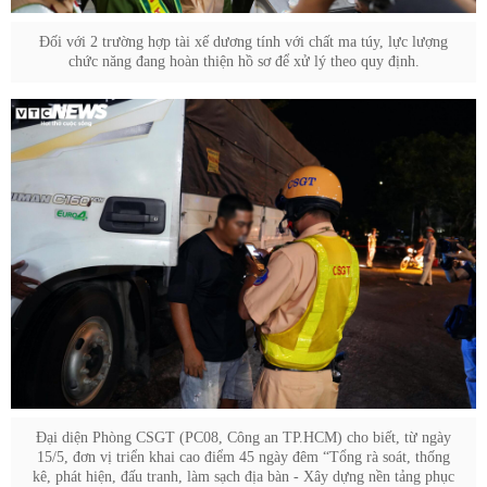
Đối với 2 trường hợp tài xế dương tính với chất ma túy, lực lượng
chức năng đang hoàn thiện hồ sơ để xử lý theo quy định.
Đại diện Phòng CSGT (PC08, Công an TP.HCM) cho biết, từ ngày
15/5, đơn vị triển khai cao điểm 45 ngày đêm “Tổng rà soát, thống
kê, phát hiện, đấu tranh, làm sạch địa bàn - Xây dựng nền tảng phục