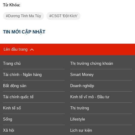
Từ Khóa:
Dương Tính Ma Túy
CSGT 'đột Kích'
TIN MỚI CẬP NHẬT
Lên đầu trang
Trang chủ
Thị trường chứng khoán
Tài chính - Ngân hàng
Smart Money
Bất động sản
Doanh nghiệp
Tài chính quốc tế
Kinh tế vĩ mô - Đầu tư
Kinh tế số
Thị trường
Sống
Lifestyle
Xã hội
Lịch sự kiện