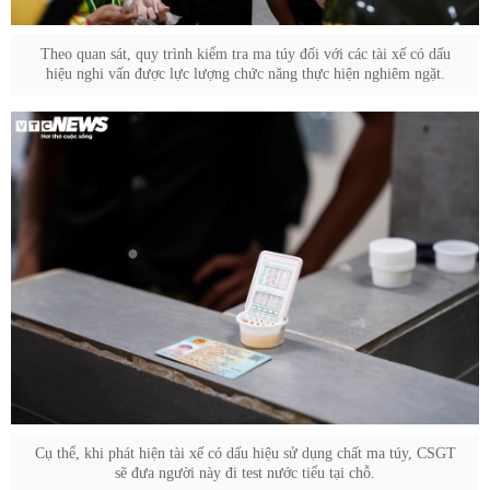
Theo quan sát, quy trình kiểm tra ma túy đối với các tài xế có dấu
hiệu nghi vấn được lực lượng chức năng thực hiện nghiêm ngặt.
Cụ thể, khi phát hiện tài xế có dấu hiệu sử dụng chất ma túy, CSGT
sẽ đưa người này đi test nước tiểu tại chỗ.