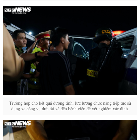
Trường hợp cho kết quả dương tính, lực lượng chức năng tiếp tục sử
dụng xe công vụ đưa tài xế đến bệnh viện để xét nghiệm xác định.