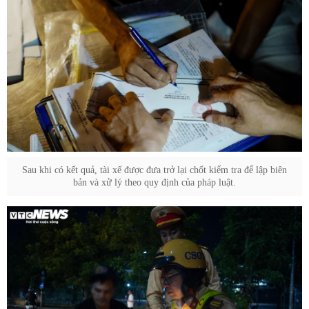
Sau khi có kết quả, tài xế được đưa trở lại chốt kiểm tra để lập biên
bản và xử lý theo quy định của pháp luật.