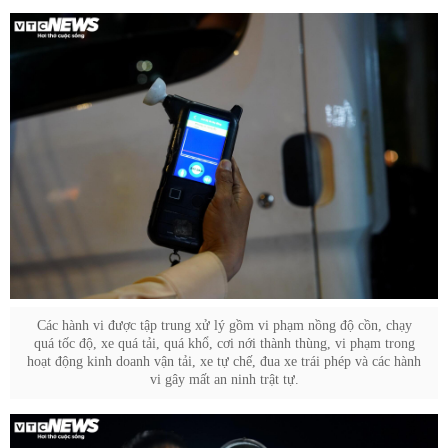
Các hành vi được tập trung xử lý gồm vi phạm nồng độ cồn, chạy
quá tốc độ, xe quá tải, quá khổ, cơi nới thành thùng, vi phạm trong
hoạt động kinh doanh vận tải, xe tự chế, đua xe trái phép và các hành
vi gây mất an ninh trật tự.