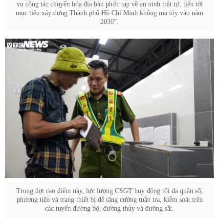
vụ công tác chuyển hóa địa bàn phức tạp về an ninh trật tự, tiến tới
mục tiêu xây dựng Thành phố Hồ Chí Minh không ma túy vào năm
2030”.
Trong đợt cao điểm này, lực lượng CSGT huy động tối đa quân số,
phương tiện và trang thiết bị để tăng cường tuần tra, kiểm soát trên
các tuyến đường bộ, đường thủy và đường sắt.