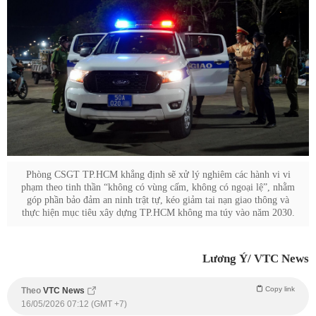
Phòng CSGT TP.HCM khẳng định sẽ xử lý nghiêm các hành vi vi
phạm theo tinh thần “không có vùng cấm, không có ngoại lệ”, nhằm
góp phần bảo đảm an ninh trật tự, kéo giảm tai nạn giao thông và
thực hiện mục tiêu xây dựng TP.HCM không ma túy vào năm 2030.
Lương Ý/ VTC News
Copy link
Theo
VTC News
16/05/2026 07:12 (GMT +7)