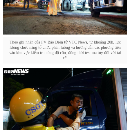
Theo ghi nhận của PV Báo Điện tử VTC News, từ khoảng 20h, lực
lượng chức năng tổ chức phân luồng và hướng dẫn các phương tiện
vào khu vực kiểm tra nồng độ cồn, đồng thời test ma túy đối với tài
xế.