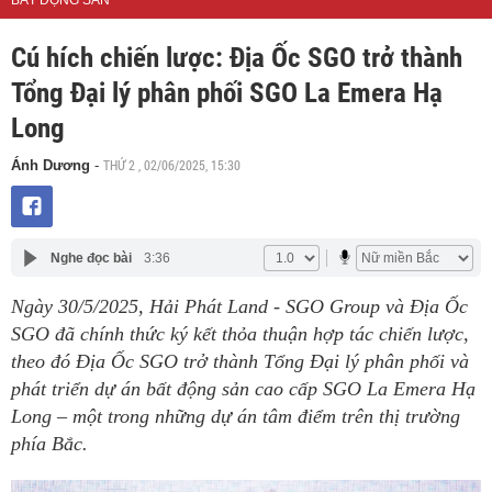
BẤT ĐỘNG SẢN
Cú hích chiến lược: Địa Ốc SGO trở thành
Tổng Đại lý phân phối SGO La Emera Hạ
Long
THỨ 2 , 02/06/2025, 15:30
Ánh Dương
-
Nghe đọc bài
3:36
Ngày 30/5/2025, Hải Phát Land - SGO Group và Địa Ốc
SGO đã chính thức ký kết thỏa thuận hợp tác chiến lược,
theo đó Địa Ốc SGO trở thành Tổng Đại lý phân phối và
phát triển dự án bất động sản cao cấp SGO La Emera Hạ
Long – một trong những dự án tâm điểm trên thị trường
phía Bắc.