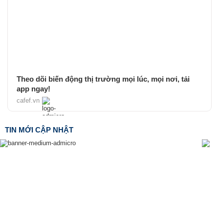
Theo dõi biến động thị trường mọi lúc, mọi nơi, tải
app ngay!
cafef.vn
TIN MỚI CẬP NHẬT