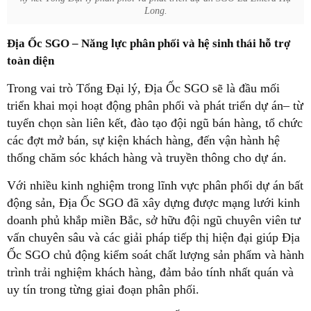
Long.
Địa Ốc SGO – Năng lực phân phối và hệ sinh thái hỗ trợ
toàn diện
Trong vai trò Tổng Đại lý, Địa Ốc SGO sẽ là đầu mối
triển khai mọi hoạt động phân phối và phát triển dự án– từ
tuyển chọn sàn liên kết, đào tạo đội ngũ bán hàng, tổ chức
các đợt mở bán, sự kiện khách hàng, đến vận hành hệ
thống chăm sóc khách hàng và truyền thông cho dự án.
Với nhiều kinh nghiệm trong lĩnh vực phân phối dự án bất
động sản, Địa Ốc SGO đã xây dựng được mạng lưới kinh
doanh phủ khắp miền Bắc, sở hữu đội ngũ chuyên viên tư
vấn chuyên sâu và các giải pháp tiếp thị hiện đại giúp Địa
Ốc SGO chủ động kiểm soát chất lượng sản phẩm và hành
trình trải nghiệm khách hàng, đảm bảo tính nhất quán và
uy tín trong từng giai đoạn phân phối.