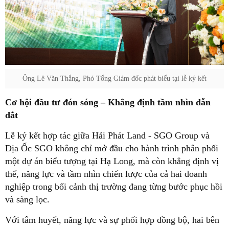
Ông Lê Văn Thắng, Phó Tổng Giám đốc phát biểu tại lễ ký kết
Cơ hội đầu tư đón sóng – Khẳng định tầm nhìn dẫn
dắt
Lễ ký kết hợp tác giữa Hải Phát Land - SGO Group và
Địa Ốc SGO không chỉ mở đầu cho hành trình phân phối
một dự án biểu tượng tại Hạ Long, mà còn khẳng định vị
thế, năng lực và tầm nhìn chiến lược của cả hai doanh
nghiệp trong bối cảnh thị trường đang từng bước phục hồi
và sàng lọc.
Với tâm huyết, năng lực và sự phối hợp đồng bộ, hai bên