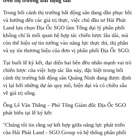
trên thị trường Bất động sản
Trong bối cảnh thị trường bất động sản đang dần phục hồi
và hướng đến các giá trị thực, việc chủ đầu tư Hải Phát
Land lựa chọn Địa Ốc SGO làm Tổng đại lý phân phối
không chỉ là mối quan hệ hợp tác chiến lược lâu dài, mà
còn thể hiện sự tin tưởng vào năng lực thực thi, thị phần
và uy tín thương hiệu của đơn vị phân phối Địa Ốc SGO.
Tại buổi lễ ký kết, đại diện hai bên đều nhấn mạnh vai trò
chiến lược của việc hợp tác lần này, đặc biệt trong bối
cảnh thị trường bất động sản Quảng Ninh đang được định
vị lại bởi những dự án quy mô, hiện đại và có chiều sâu
về giá trị sống.
Ông Lê Văn Thắng – Phó Tổng Giám đốc Địa Ốc SGO
phát biểu tại lễ ký kết:
"Chúng tôi tin rằng sự kết hợp giữa năng lực phát triển
của Hải Phát Land - SGO Group và hệ thống phân phối