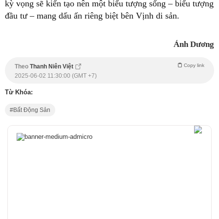
kỳ vọng sẽ kiến tạo nên một biểu tượng sống – biểu tượng
đầu tư – mang dấu ấn riêng biệt bên Vịnh di sản.
Ánh Dương
Copy link
Theo
Thanh Niên Việt
2025-06-02 11:30:00 (GMT +7)
Từ Khóa:
Bất Động Sản