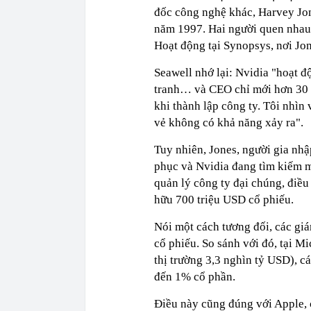
đốc công nghệ khác, Harvey Jon
năm 1997. Hai người quen nhau 
Hoạt động tại Synopsys, nơi Jo
Seawell nhớ lại: Nvidia "hoạt đ
tranh… và CEO chỉ mới hơn 30 t
khi thành lập công ty. Tôi nhìn 
vẻ không có khả năng xảy ra".
Tuy nhiên, Jones, người gia nhậ
phục và Nvidia đang tìm kiếm m
quản lý công ty đại chúng, điều
hữu 700 triệu USD cổ phiếu.
Nói một cách tương đối, các giá
cổ phiếu. So sánh với đó, tại Mi
thị trường 3,3 nghìn tỷ USD), 
đến 1% cổ phần.
Điều này cũng đúng với Apple, c