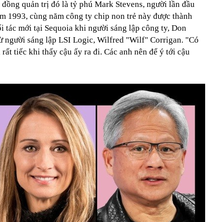
đồng quản trị đó là tỷ phú Mark Stevens, người lần đầu
ăm 1993, cùng năm công ty chip non trẻ này được thành
ối tác mới tại Sequoia khi người sáng lập công ty, Don
ừ người sáng lập LSI Logic, Wilfred "Wilf" Corrigan. "Có
rất tiếc khi thấy cậu ấy ra đi. Các anh nên để ý tới cậu