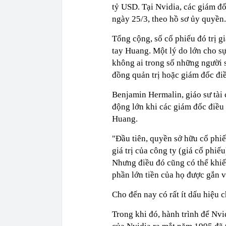
tỷ USD. Tại Nvidia, các giám đ
ngày 25/3, theo hồ sơ ủy quyền
Tổng cộng, số cổ phiếu đó trị 
tay Huang. Một lý do lớn cho sự
không ai trong số những người 
đồng quản trị hoặc giám đốc đi
Benjamin Hermalin, giáo sư tài 
động lớn khi các giám đốc điều
Huang.
"Đầu tiên, quyền sở hữu cổ phi
giá trị của công ty (giá cổ phiế
Nhưng điều đó cũng có thể khiế
phần lớn tiền của họ được gắn v
Cho đến nay có rất ít dấu hiệu 
Trong khi đó, hành trình để Nvi