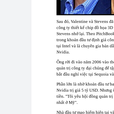
Sau đó, Valentine và Stevens đã
công ty thiết kế chip đồ họa 3D 
Stevens nhớ lại. Theo PitchBook
trong khoản đầu tư định giá côn
tại Intel và là chuyên gia bán d
Nvidia.
Ông rời đi vào năm 2006 vào th
quản trị công ty đại chúng để t
bắt đầu nghỉ việc tại Sequoia v
Phần lớn là nhờ khoản đầu tư ba
Nvidia trị giá 5 tỷ USD. Nhưng 
tiền. "Tôi yêu hội đồng quản trị
nhất ở Mỹ".
Nhà đầu tư mạo hiểm hiện tại v