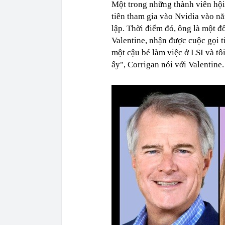
Một trong những thành viên hội 
tiên tham gia vào Nvidia vào n
lập. Thời điểm đó, ông là một đ
Valentine, nhận được cuộc gọi t
một cậu bé làm việc ở LSI và tôi 
ấy", Corrigan nói với Valentine.