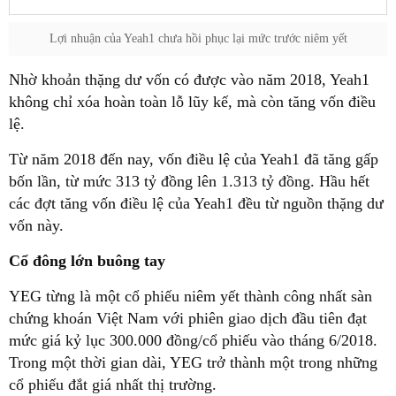
Lợi nhuận của Yeah1 chưa hồi phục lại mức trước niêm yết
Nhờ khoản thặng dư vốn có được vào năm 2018, Yeah1
không chỉ xóa hoàn toàn lỗ lũy kế, mà còn tăng vốn điều
lệ.
Từ năm 2018 đến nay, vốn điều lệ của Yeah1 đã tăng gấp
bốn lần, từ mức 313 tỷ đồng lên 1.313 tỷ đồng. Hầu hết
các đợt tăng vốn điều lệ của Yeah1 đều từ nguồn thặng dư
vốn này.
Cổ đông lớn buông tay
YEG từng là một cổ phiếu niêm yết thành công nhất sàn
chứng khoán Việt Nam với phiên giao dịch đầu tiên đạt
mức giá kỷ lục 300.000 đồng/cổ phiếu vào tháng 6/2018.
Trong một thời gian dài, YEG trở thành một trong những
cổ phiếu đắt giá nhất thị trường.