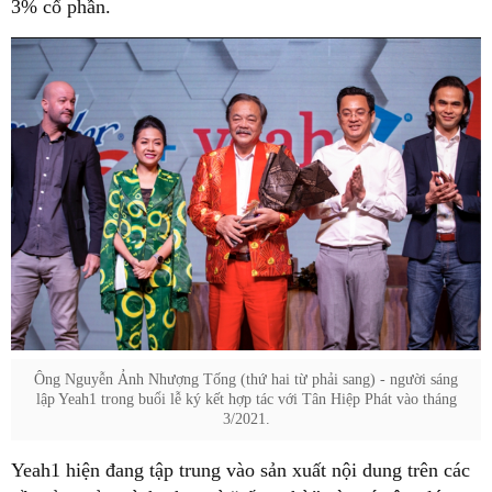
3% cổ phần.
Ông Nguyễn Ảnh Nhượng Tống (thứ hai từ phải sang) - người sáng
lập Yeah1 trong buổi lễ ký kết hợp tác với Tân Hiệp Phát vào tháng
3/2021.
Yeah1 hiện đang tập trung vào sản xuất nội dung trên các