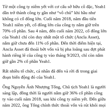
Từ một công ty niêm yết với cơ cấu sở hữu cô đặc, Yeah1
dần trở thành công ty gần như “vô chủ” khi hầu như
không có cổ đông lớn. Cuối năm 2018, năm đầu tiên
Yeah1 niêm yết, cổ đông lớn của công ty nắm giữ trên
70% cổ phần. Sau 4 năm, đến cuối năm 2022, cổ đông lớn
của Yeah1 chỉ còn duy nhất một tổ chức (Ancla Asset),
nắm giữ chưa đến 11% cổ phần. Đến thời điểm hiện tại,
Ancla Asset đã thoái bớt vốn và bị pha loãng sau đợt phát
hành riêng lẻ của công ty vào tháng 9/2023, chỉ còn nắm
giữ gần 2% cổ phần Yeah1.
Rất nhiều tổ chức, cá nhân đã đến và rời đi trong giai
đoạn biến động đó của Yeah1.
Ông Nguyễn Ảnh Nhượng Tống, Chủ tịch Yeah1 là người
sáng lập, đồng thời là người nắm giữ 36% cổ phần công
ty vào cuối năm 2018, sau khi công ty niêm yết. Đến giữa
năm 2022, ông Tống chính thức thoái vốn và rút khỏi mọi