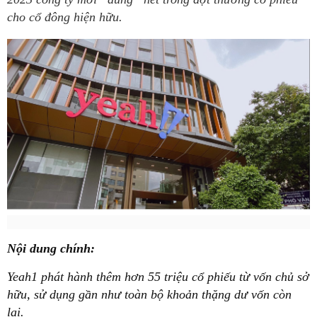
cho cổ đông hiện hữu.
Nội dung chính:
Yeah1 phát hành thêm hơn 55 triệu cổ phiếu từ vốn chủ sở
hữu, sử dụng gần như toàn bộ khoản thặng dư vốn còn
lại.