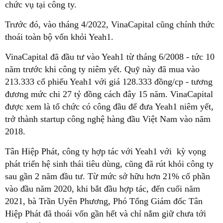
chức vụ tại công ty.
Trước đó, vào tháng 4/2022, VinaCapital cũng chính thức
thoái toàn bộ vốn khỏi Yeah1.
VinaCapital đã đầu tư vào Yeah1 từ tháng 6/2008 - tức 10
năm trước khi công ty niêm yết. Quỹ này đã mua vào
213.333 cổ phiếu Yeah1 với giá 128.333 đồng/cp - tương
đương mức chi 27 tỷ đồng cách đây 15 năm. VinaCapital
được xem là tổ chức có công đầu để đưa Yeah1 niêm yết,
trở thành startup công nghệ hàng đầu Việt Nam vào năm
2018.
Tân Hiệp Phát, công ty hợp tác với Yeah1 với kỳ vọng
phát triển hệ sinh thái tiêu dùng, cũng đã rút khỏi công ty
sau gần 2 năm đầu tư. Từ mức sở hữu hơn 21% cổ phần
vào đầu năm 2020, khi bắt đầu hợp tác, đến cuối năm
2021, bà Trần Uyên Phương, Phó Tổng Giám đốc Tân
Hiệp Phát đã thoái vốn gần hết và chỉ nắm giữ chưa tới