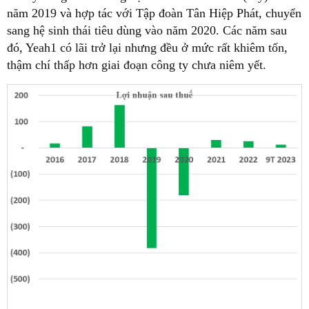
năm 2019 và hợp tác với Tập đoàn Tân Hiệp Phát, chuyển
sang hệ sinh thái tiêu dùng vào năm 2020. Các năm sau
đó, Yeah1 có lãi trở lại nhưng đều ở mức rất khiêm tốn,
thậm chí thấp hơn giai đoạn công ty chưa niêm yết.