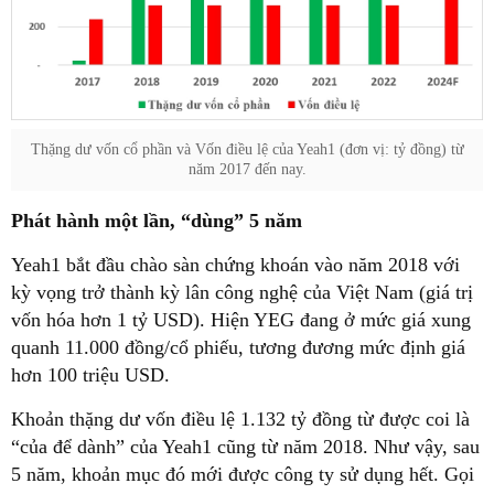
Thặng dư vốn cổ phần và Vốn điều lệ của Yeah1 (đơn vị: tỷ đồng) từ
năm 2017 đến nay.
Phát hành một lần, “dùng” 5 năm
Yeah1 bắt đầu chào sàn chứng khoán vào năm 2018 với
kỳ vọng trở thành kỳ lân công nghệ của Việt Nam (giá trị
vốn hóa hơn 1 tỷ USD). Hiện YEG đang ở mức giá xung
quanh 11.000 đồng/cổ phiếu, tương đương mức định giá
hơn 100 triệu USD.
Khoản thặng dư vốn điều lệ 1.132 tỷ đồng từ được coi là
“của để dành” của Yeah1 cũng từ năm 2018. Như vậy, sau
5 năm, khoản mục đó mới được công ty sử dụng hết. Gọi