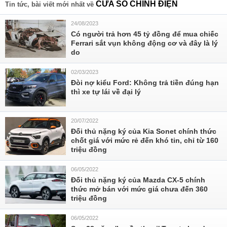
CỬA SỔ CHỈNH ĐIỆN
Tin tức, bài viết mới nhất về
24/08/2023
Có người trả hơn 45 tỷ đồng để mua chiếc
Ferrari sắt vụn không động cơ và đây là lý
do
02/03/2023
Đòi nợ kiểu Ford: Không trả tiền đúng hạn
thì xe tự lái về đại lý
20/07/2022
Đối thủ nặng ký của Kia Sonet chính thức
chốt giá với mức rẻ đến khó tin, chỉ từ 160
triệu đồng
06/05/2022
Đối thủ nặng ký của Mazda CX-5 chính
thức mở bán với mức giá chưa đến 360
triệu đồng
06/05/2022