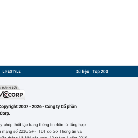
Dữ liệu
Top 200
LIFESTYLE
Copyright 2007 - 2026 - Công ty Cổ phần
Corp.
y phép thiết lập trang thông tin điện tử tổng hợp
ên mạng số 2216/GP-TTĐT do Sở Thông tin và