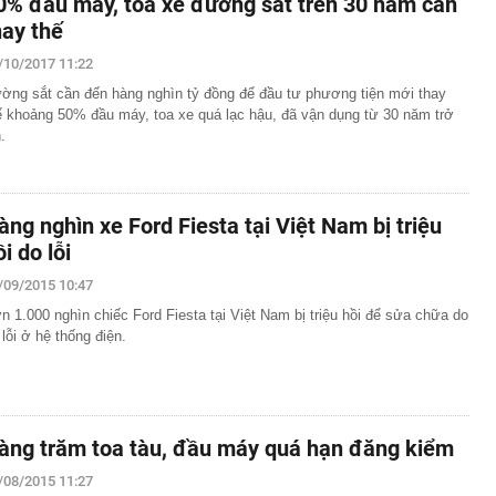
0% đầu máy, toa xe đường sắt trên 30 năm cần
hay thế
/10/2017 11:22
ờng sắt cần đến hàng nghìn tỷ đồng để đầu tư phương tiện mới thay
ế khoảng 50% đầu máy, toa xe quá lạc hậu, đã vận dụng từ 30 năm trở
.
àng nghìn xe Ford Fiesta tại Việt Nam bị triệu
i do lỗi
/09/2015 10:47
n 1.000 nghìn chiếc Ford Fiesta tại Việt Nam bị triệu hồi để sửa chữa do
 lỗi ở hệ thống điện.
àng trăm toa tàu, đầu máy quá hạn đăng kiểm
/08/2015 11:27