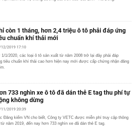
hỉ còn 1 tháng, hơn 2,4 triệu ô tô phải đáp ứng
iêu chuẩn khí thải mới
/12/2019 17:10
 1/1/2020, các loại ô tô sản xuất từ năm 2008 trở lại đây phải đáp
g tiêu chuẩn khí thải cao hơn hiện nay mới được cấp chứng nhận đăng
ểm.
ơn 733 nghìn xe ô tô đã dán thẻ E tag thu phí tự
ộng không dừng
/11/2019 20:39
c Đăng kiểm VN cho biết, Công ty VETC được miễn phí truy cập thông
n từ năm 2019, đến nay hơn 733 nghìn xe đã dán thẻ E tag.