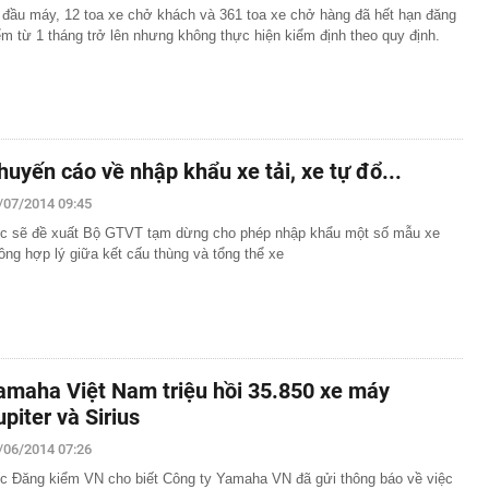
 đầu máy, 12 toa xe chở khách và 361 toa xe chở hàng đã hết hạn đăng
ểm từ 1 tháng trở lên nhưng không thực hiện kiểm định theo quy định.
huyến cáo về nhập khẩu xe tải, xe tự đổ...
/07/2014 09:45
c sẽ đề xuất Bộ GTVT tạm dừng cho phép nhập khẩu một số mẫu xe
ông hợp lý giữa kết cấu thùng và tổng thể xe
amaha Việt Nam triệu hồi 35.850 xe máy
upiter và Sirius
/06/2014 07:26
c Đăng kiểm VN cho biết Công ty Yamaha VN đã gửi thông báo về việc