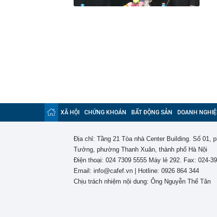
XÃ HỘI
CHỨNG KHOÁN
BẤT ĐỘNG SẢN
DOANH NGHIỆ
Địa chỉ: Tầng 21 Tòa nhà Center Building. Số 01,
Tưởng, phường Thanh Xuân, thành phố Hà Nội
Điện thoại: 024 7309 5555 Máy lẻ 292. Fax: 024-3
Email: info@cafef.vn | Hotline: 0926 864 344
Chịu trách nhiệm nội dung: Ông Nguyễn Thế Tân