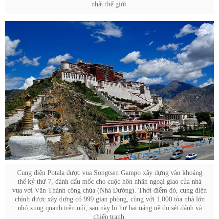
nhất thế giới.
Cung điện Potala được vua Songtsen Gampo xây dựng vào khoảng
thế kỷ thứ 7, đánh dấu mốc cho cuộc hôn nhân ngoại giao của nhà
vua với Văn Thành công chúa (Nhà Đường). Thời điểm đó, cung điện
chính được xây dựng có 999 gian phòng, cùng với 1.000 tòa nhà lớn
nhỏ xung quanh trên núi, sau này bị hư hại nặng nề do sét đánh và
chiến tranh.