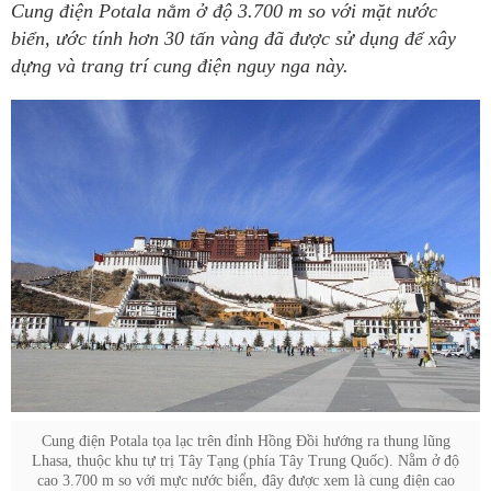
Cung điện Potala nằm ở độ 3.700 m so với mặt nước
biển, ước tính hơn 30 tấn vàng đã được sử dụng để xây
dựng và trang trí cung điện nguy nga này.
Cung điện Potala tọa lạc trên đỉnh Hồng Đồi hướng ra thung lũng
Lhasa, thuộc khu tự trị Tây Tạng (phía Tây Trung Quốc). Nằm ở độ
cao 3.700 m so với mực nước biển, đây được xem là cung điện cao