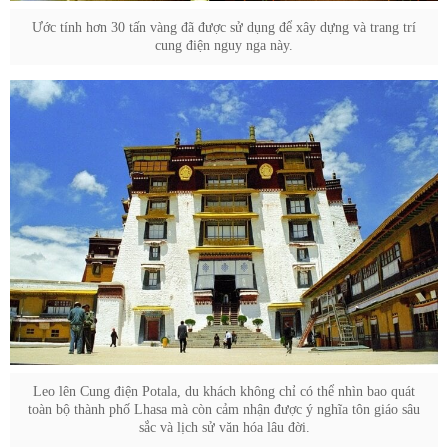
Ước tính hơn 30 tấn vàng đã được sử dụng để xây dựng và trang trí
cung điện nguy nga này.
Leo lên Cung điện Potala, du khách không chỉ có thể nhìn bao quát
toàn bộ thành phố Lhasa mà còn cảm nhận được ý nghĩa tôn giáo sâu
sắc và lịch sử văn hóa lâu đời.