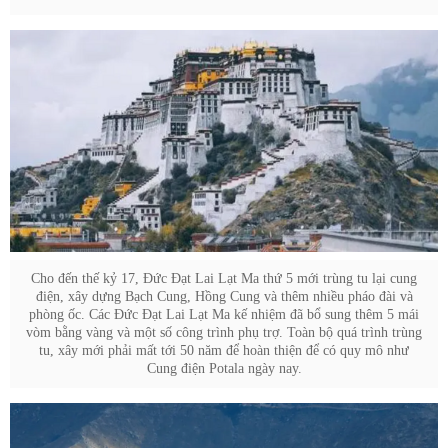
Cho đến thế kỷ 17, Đức Đạt Lai Lạt Ma thứ 5 mới trùng tu lại cung
điện, xây dựng Bạch Cung, Hồng Cung và thêm nhiều pháo đài và
phòng ốc. Các Đức Đạt Lai Lạt Ma kế nhiệm đã bổ sung thêm 5 mái
vòm bằng vàng và một số công trình phụ trợ. Toàn bộ quá trình trùng
tu, xây mới phải mất tới 50 năm để hoàn thiện để có quy mô như
Cung điện Potala ngày nay.