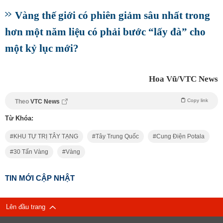
Vàng thế giới có phiên giảm sâu nhất trong
hơn một năm liệu có phải bước “lấy đà” cho
một kỷ lục mới?
Hoa Vũ/VTC News
Copy link
Theo
VTC News
Từ Khóa:
KHU TỰ TRỊ TÂY TẠNG
Tây Trung Quốc
Cung Điện Potala
30 Tấn Vàng
Vàng
TIN MỚI CẬP NHẬT
Lên đầu trang