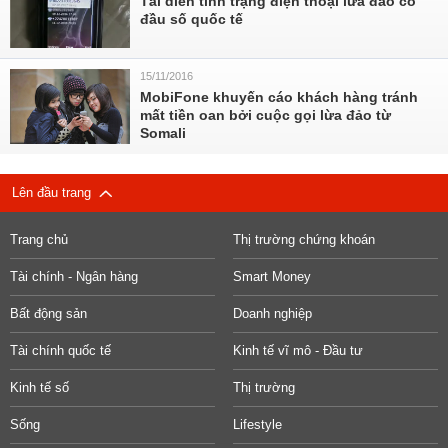
Tái diễn tình trạng điện thoại lừa đảo có
đầu số quốc tế
15/11/2016
MobiFone khuyến cáo khách hàng tránh
mất tiền oan bởi cuộc gọi lừa đảo từ
Somali
Lên đầu trang
Trang chủ
Thị trường chứng khoán
Tài chính - Ngân hàng
Smart Money
Bất động sản
Doanh nghiệp
Tài chính quốc tế
Kinh tế vĩ mô - Đầu tư
Kinh tế số
Thị trường
Sống
Lifestyle