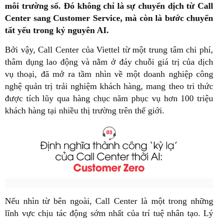
môi trường số. Đó không chỉ là sự chuyển dịch từ Call
Center sang Customer Service, mà còn là bước chuyển
tất yếu trong kỷ nguyên AI.
Bởi vậy, Call Center của Viettel từ một trung tâm chi phí,
thâm dụng lao động và nằm ở đáy chuỗi giá trị của dịch
vụ thoại, đã mở ra tầm nhìn về một doanh nghiệp công
nghệ quản trị trải nghiệm khách hàng, mang theo tri thức
được tích lũy qua hàng chục năm phục vụ hơn 100 triệu
khách hàng tại nhiều thị trường trên thế giới.
Nếu nhìn từ bên ngoài, Call Center là một trong những
lĩnh vực chịu tác động sớm nhất của trí tuệ nhân tạo. Lý