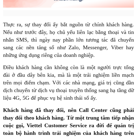
Thực ra, sự thay đổi ấy bắt nguồn từ chính khách hàng.
Nếu như trước đây, họ chủ yếu liên lạc bằng thoại và tin
nhắn SMS, thì ngày nay phần lớn tương tác đã chuyển
sang các nền tảng số như Zalo, Messenger, Viber hay
những ứng dụng riêng của doanh nghiệp.
Điều khách hàng cần không còn là một người trực tổng
đài ở đầu dây bên kia, mà là một trải nghiệm liền mạch
trên mọi điểm chạm. Với các nhà mạng, giá trị cũng dần
dịch chuyển từ dịch vụ thoại truyền thống sang hạ tầng dữ
liệu 4G, 5G để phục vụ hệ sinh thái số ấy.
Khách hàng đã thay đổi, nên Call Center cũng phải
thay đổi theo khách hàng. Từ một trung tâm tiếp nhận
cuộc gọi, Viettel Customer Service ra đời để quản trị
toàn bộ hành trình trải nghiệm của khách hàng trên