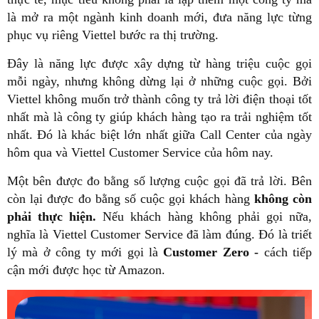
là mở ra một ngành kinh doanh mới, đưa năng lực từng
phục vụ riêng Viettel bước ra thị trường.
Đây là năng lực được xây dựng từ hàng triệu cuộc gọi
mỗi ngày, nhưng không dừng lại ở những cuộc gọi. Bởi
Viettel không muốn trở thành công ty trả lời điện thoại tốt
nhất mà là công ty giúp khách hàng tạo ra trải nghiệm tốt
nhất. Đó là khác biệt lớn nhất giữa Call Center của ngày
hôm qua và Viettel Customer Service của hôm nay.
Một bên được đo bằng số lượng cuộc gọi đã trả lời. Bên
còn lại được đo bằng số cuộc gọi khách hàng
không còn
phải thực hiện
.
Nếu khách hàng không phải gọi nữa,
nghĩa là Viettel Customer Service đã làm đúng. Đó là triết
lý mà ở công ty mới gọi là
Customer Zero
-
cách tiếp
cận mới được học từ Amazon.