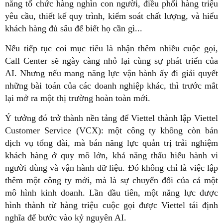
năng tổ chức hàng nghìn con người, điều phối hàng triệu
yêu cầu, thiết kế quy trình, kiểm soát chất lượng, và hiểu
khách hàng đủ sâu để biết họ cần gì...
Nếu tiếp tục coi mục tiêu là nhận thêm nhiều cuộc gọi,
Call Center sẽ ngày càng nhỏ lại cùng sự phát triển của
AI. Nhưng nếu mang năng lực vận hành ấy đi giải quyết
những bài toán của các doanh nghiệp khác, thì trước mắt
lại mở ra một thị trường hoàn toàn mới.
Ý tưởng đó trở thành nền tảng để Viettel thành lập Viettel
Customer Service (VCX): một công ty không còn bán
dịch vụ tổng đài, mà bán năng lực quản trị trải nghiệm
khách hàng ở quy mô lớn, khả năng thấu hiểu hành vi
người dùng và vận hành dữ liệu. Đó không chỉ là việc lập
thêm một công ty mới, mà là sự chuyển đổi của cả một
mô hình kinh doanh. Lần đầu tiên, một năng lực được
hình thành từ hàng triệu cuộc gọi được Viettel tái định
nghĩa để bước vào kỷ nguyên AI.