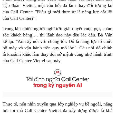
Tập đoàn Viettel, một câu hỏi đã làm thay đổi tương lai
của Call Center: "Điều gì mới thực sự là năng lực cốt lõi
của Call Center?".
Trong khi nhiều người nghĩ tới: giải quyết cuộc gọi, chăm
sóc khách hàng…. thì lãnh đạo này đều lắc đầu. Bà Vân
kể lại: "Anh ấy nói với chúng tôi: Đó là năng lực tổ chức
bộ máy và vận hành trên quy mô lớn". Câu nói đó chính
là khoảnh khắc làm thay đổi sứ mệnh cũng như hành trình
của Call Center Viettel sau này.
Thực tế, nếu nhìn xuyên qua lớp nghiệp vụ bề ngoài, năng
lực lõi mà Call Center Viettel đã xây dựng được là khả