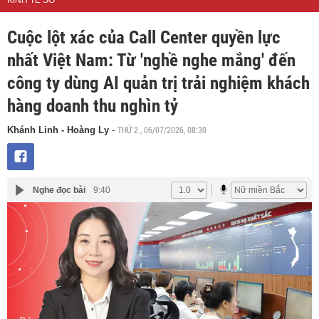
KINH TẾ SỐ
Cuộc lột xác của Call Center quyền lực
nhất Việt Nam: Từ 'nghề nghe mắng' đến
công ty dùng AI quản trị trải nghiệm khách
hàng doanh thu nghìn tỷ
THỨ 2 , 06/07/2026, 08:30
Khánh Linh - Hoàng Ly
-
Nghe đọc bài
9:40