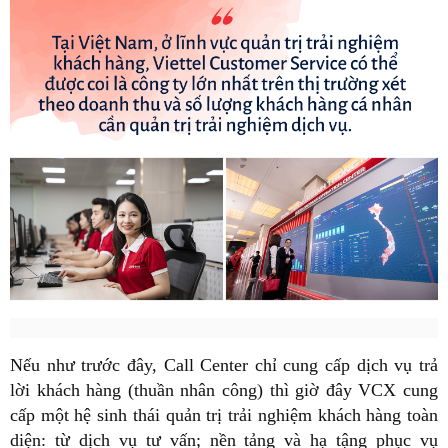
Nếu như trước đây, Call Center chỉ cung cấp dịch vụ trả
lời khách hàng (thuần nhân công) thì giờ đây VCX cung
cấp một hệ sinh thái quản trị trải nghiệm khách hàng toàn
diện: từ dịch vụ tư vấn; nền tảng và hạ tậng phục vụ