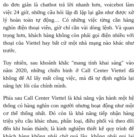
do đơn giản là chatbot trả lời nhanh hơn, voicebot làm
việc 24 giờ, những câu hỏi lặp đi lặp lại gần như được xử
lý hoàn toàn tự động… Có những việc từng cần hàng
nghìn điện thoại viên, giờ chỉ cần vài dòng lệnh. Và quan
trọng hơn, khách hàng không còn phải gọi điện nhiều với
thoại của Viettel hay bất cứ một nhà mạng nào khác như
trước.
Tuy nhiên, sau khoảnh khắc "mang tính khai sáng" vào
năm 2020, những chiến binh ở Call Center Viettel đã
không để AI lấy mất công việc, mà đã tự định nghĩa lại
năng lực lõi của chính mình.
Phía sau Call Center Viettel là khả năng vận hành một hệ
thống có hàng nghìn con người nhưng hoạt động như một
cơ thể thống nhất. Đó còn là khả năng tiếp nhận hàng
triệu yêu cầu khác nhau, phân loại, điều phối và theo dõi
đến khi hoàn thành; là kinh nghiệm thiết kế quy trình để
khách hàng không phải chờ quá lâu, không phải gọi lại