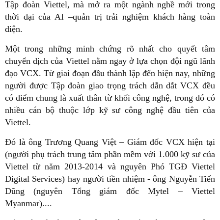
Tập đoàn Viettel, mà mở ra một ngành nghề mới trong
thời đại của AI –quản trị trải nghiệm khách hàng toàn
diện.
Một trong những minh chứng rõ nhất cho quyết tâm
chuyển dịch của Viettel nằm ngay ở lựa chọn đội ngũ lãnh
đạo VCX. Từ giai đoạn đầu thành lập đến hiện nay, những
người được Tập đoàn giao trọng trách dẫn dắt VCX đều
có điểm chung là xuất thân từ khối công nghệ, trong đó có
nhiều cán bộ thuộc lớp kỹ sư công nghệ đầu tiên của
Viettel.
Đó là ông Trương Quang Việt – Giám đốc VCX hiện tại
(người phụ trách trung tâm phần mềm với 1.000 kỹ sư của
Viettel từ năm 2013-2014 và nguyên Phó TGĐ Viettel
Digital Services) hay người tiền nhiệm - ông Nguyễn Tiến
Dũng (nguyên Tổng giám đốc Mytel – Viettel
Myanmar)....