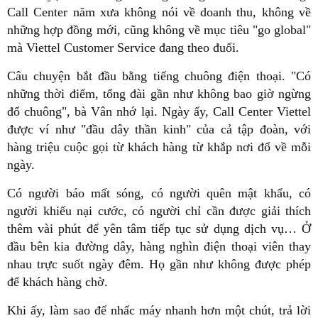
Call Center năm xưa không nói về doanh thu, không về
những hợp đồng mới, cũng không về mục tiêu "go global"
mà Viettel Customer Service đang theo đuổi.
Câu chuyện bắt đầu bằng tiếng chuông điện thoại. "Có
những thời điểm, tổng đài gần như không bao giờ ngừng
đổ chuông", bà Vân nhớ lại. Ngày ấy, Call Center Viettel
được ví như "đầu dây thần kinh" của cả tập đoàn, với
hàng triệu cuộc gọi từ khách hàng từ khắp nơi đổ về mỗi
ngày.
Có người báo mất sóng, có người quên mật khẩu, có
người khiếu nại cước, có người chỉ cần được giải thích
thêm vài phút để yên tâm tiếp tục sử dụng dịch vụ… Ở
đầu bên kia đường dây, hàng nghìn điện thoại viên thay
nhau trực suốt ngày đêm. Họ gần như không được phép
để khách hàng chờ.
Khi ấy, làm sao để nhấc máy nhanh hơn một chút, trả lời