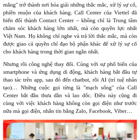
mắng" trở thành nơi hóa giải những thắc mắc, xử lý sự cố,
phiền muộn của khách hàng. Call Center của Viettel đã
biến đổi thành Contact Center – không chỉ là Trung tâm
chăm sóc khách hàng lớn nhất, mà còn quyền lực nhất
Việt Nam. Họ không chỉ nghe và trả lời thắc mắc, mà còn
được giao cả quyền chỉ đạo bộ phận khác để xử lý sự cố
cho khách hàng trong thời gian ngắn nhất.
Nhưng rồi công nghệ thay đổi. Cùng với sự phổ biến của
smartphone và ứng dụng di động, khách hàng bắt đầu tự
thao tác trên app, sau đó đến chatbot, rồi AI (trí tuệ nhân
tạo)… Những cuộc gọi từng là "mạch sống" của Call
Center bắt đầu thưa dần và lao dốc. Điều này cũng đi
cùng với việc khách hàng không còn gọi điện như trước
nữa mà gọi điện, nhắn tin bằng Zalo, Facebook, Viber…