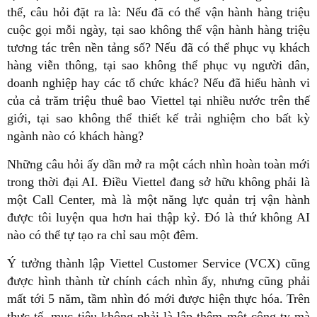
thế, câu hỏi đặt ra là: Nếu đã có thể vận hành hàng triệu
cuộc gọi mỗi ngày, tại sao không thể vận hành hàng triệu
tương tác trên nền tảng số? Nếu đã có thể phục vụ khách
hàng viễn thông, tại sao không thể phục vụ người dân,
doanh nghiệp hay các tổ chức khác? Nếu đã hiểu hành vi
của cả trăm triệu thuê bao Viettel tại nhiều nước trên thế
giới, tại sao không thể thiết kế trải nghiệm cho bất kỳ
ngành nào có khách hàng?
Những câu hỏi ấy dần mở ra một cách nhìn hoàn toàn mới
trong thời đại AI. Điều Viettel đang sở hữu không phải là
một Call Center, mà là một năng lực quản trị vận hành
được tôi luyện qua hơn hai thập kỷ. Đó là thứ không AI
nào có thể tự tạo ra chỉ sau một đêm.
Ý tưởng thành lập Viettel Customer Service (VCX) cũng
được hình thành từ chính cách nhìn ấy, nhưng cũng phải
mất tới 5 năm, tầm nhìn đó mới được hiện thực hóa. Trên
thực tế, mục tiêu không phải là lập thêm một công ty mà