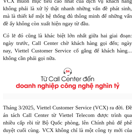
VCX muốn mục tiêu cao nhất của dịch vụ khách hàng
không phải là xử lý thật nhanh những vấn đề phát sinh,
mà là thiết kế một hệ thống đủ thông minh để những vấn
đề ấy không còn xuất hiện ngay từ đầu.
Có lẽ đó cũng là khác biệt lớn nhất giữa hai giai đoạn:
ngày trước, Call Center chờ khách hàng gọi đến; ngày
nay, Viettel Customer Service cố gắng để khách hàng...
không cần phải gọi nữa.
Tháng 3/2025, Viettel Customer Service (VCX) ra đời. Đề
án tách Call Center từ Viettel Telecom được trình qua
nhiều cấp rồi từ Bộ Quốc phòng, lên Chính phủ để phê
duyệt cuối cùng. VCX không chỉ là một công ty mới của