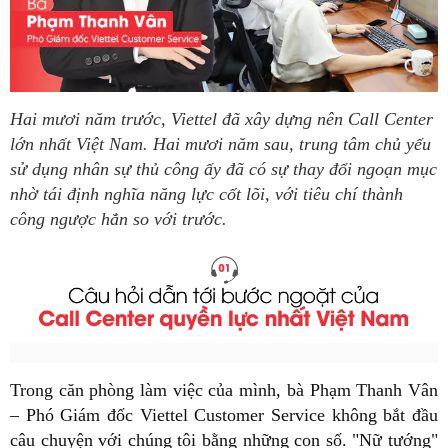
Hai mươi năm trước, Viettel đã xây dựng nên Call Center
lớn nhất Việt Nam. Hai mươi năm sau, trung tâm chủ yếu
sử dụng nhân sự thủ công ấy đã có sự thay đổi ngoạn mục
nhờ tái định nghĩa năng lực cốt lõi, với tiêu chí thành
công ngược hẳn so với trước.
Trong căn phòng làm việc của mình, bà Phạm Thanh Vân
– Phó Giám đốc Viettel Customer Service không bắt đầu
câu chuyện với chúng tôi bằng những con số. "Nữ tướng"