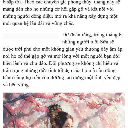
6 sắp tới. Theo các chuyên gia phong thủy, tháng này sẽ
mang đến cho họ những cơ hội gặp gỡ và kết nối với
những người đồng điệu, mở ra khả năng xây dựng một
mối quan hệ lâu dài và vững chắc.
Dự đoán rằng, trong tháng 6,
những người tuổi Sửu sẽ
được trời phú cho một không gian yêu thương đầy ấm áp,
nơi họ có thể gặp gỡ và mở lòng với một người bạn đời
hiền lành và chu đáo. Đối phương sẽ không chỉ hiểu và
trân trọng những đức tính tốt đẹp của họ mà còn đồng
hành cùng họ trên con đường tạo dựng một tình yêu đẹp
và bền vững.