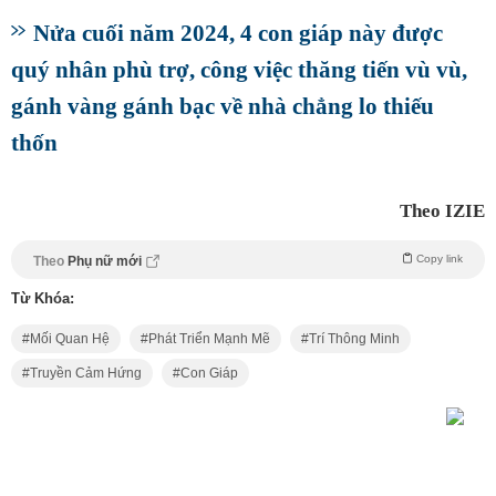
Nửa cuối năm 2024, 4 con giáp này được
quý nhân phù trợ, công việc thăng tiến vù vù,
gánh vàng gánh bạc về nhà chẳng lo thiếu
thốn
Theo IZIE
Copy link
Theo
Phụ nữ mới
Từ Khóa:
Mối Quan Hệ
Phát Triển Mạnh Mẽ
Trí Thông Minh
Truyền Cảm Hứng
Con Giáp