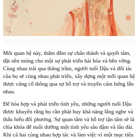
Mối quan hệ này, thấm đẫm sự chân thành và quyết tâm,
đặt nền móng cho một sự phát triển hài hòa và bền vững.
Cùng nhau trải qua thăng trầm, người tuổi Dậu và đối tác
của họ sẽ cùng nhau phát triển, xây dựng một mối quan hệ
được củng cố thông qua sự hỗ trợ và truyền cảm hứng lẫn
nhau.
Để hòa hợp và phát triển tình yêu, những người tuổi Dậu
được khuyên rằng họ cần phát huy khả năng lắng nghe và
thấu hiểu đối phương. Sự quan tâm và hỗ trợ tận tâm sẽ là
chìa khóa để nuôi dưỡng một tình yêu sâu đậm và lâu dài.
Khi cả hai cùng nhau hợp tác và làm việc vì một mục tiêu