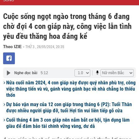
SỐNG
Cuộc sống ngọt ngào trong tháng 6 đang
chờ đợi 4 con giáp này, công việc lẫn tình
yêu đều thăng hoa đáng kể
THỨ 3 , 28/05/2024, 20:35
Theo IZIE
-
Nghe đọc bài
5:12
Nửa cuối năm 2024, 4 con giáp này được quý nhân phù trợ, công
việc thăng tiến vù vù, gánh vàng gánh bạc về nhà chẳng lo thiếu
thốn
Dự báo vận may của 12 con giáp trong tháng 6 (P2): Tuổi Thân
được nhiều người giúp đỡ, tuổi Hợi tin vui liên tiếp gõ cửa
Cuối tháng 4 âm 3 con giáp nên nắm bắt cơ hội, tận dụng làm
giàu để đảm bảo tài chính vững vàng, dư dả