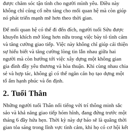
được chăm sóc tận tình cho người mình yêu. Điều này
không chỉ củng cố nền tảng cho mối quan hệ mà còn giúp
nó phát triển mạnh mẽ hơn theo thời gian.
Để mối quan hệ có thể đi đến đích, người tuổi Sửu được
khuyến khích mở lòng hơn nữa trong việc bày tỏ tình cảm
và tăng cường giao tiếp. Việc này không chỉ giúp cải thiện
sự hiểu biết và tăng cường lòng tin lẫn nhau giữa hai
người mà còn hướng tới việc xây dựng một không gian
gia đình đầy yêu thương và hòa thuận. Khi cùng nhau chia
sẻ và hợp tác, không gì có thể ngăn cản họ tạo dựng một
tổ ấm hạnh phúc và ổn định.
2. Tuổi Thân
Những người tuổi Thân nổi tiếng với trí thông minh sắc
sảo và khả năng giao tiếp hóm hỉnh, đang đứng trước một
tháng 6 đầy hứa hẹn. Thời kỳ này dự báo sẽ là quãng thời
gian tỏa sáng trong lĩnh vực tình cảm, khi họ có cơ hội kết