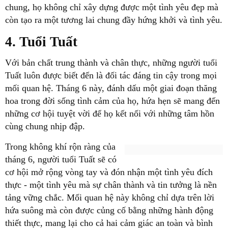
chung, họ không chỉ xây dựng được một tình yêu đẹp mà
còn tạo ra một tương lai chung đầy hứng khởi và tình yêu.
4. Tuổi Tuất
Với bản chất trung thành và chân thực, những người tuổi
Tuất luôn được biết đến là đối tác đáng tin cậy trong mọi
mối quan hệ. Tháng 6 này, đánh dấu một giai đoạn thăng
hoa trong đời sống tình cảm của họ, hứa hẹn sẽ mang đến
những cơ hội tuyệt vời để họ kết nối với những tâm hồn
cùng chung nhịp đập.
Trong không khí rộn ràng của
tháng 6, người tuổi Tuất sẽ có
cơ hội mở rộng vòng tay và đón nhận một tình yêu đích
thực - một tình yêu mà sự chân thành và tin tưởng là nền
tảng vững chắc. Mối quan hệ này không chỉ dựa trên lời
hứa suông mà còn được củng cố bằng những hành động
thiết thực, mang lại cho cả hai cảm giác an toàn và bình