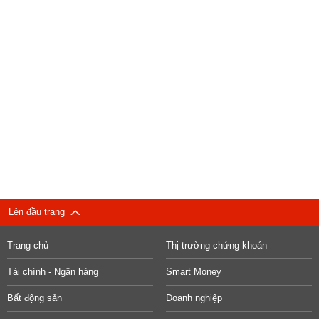
Lên đầu trang
Trang chủ
Thị trường chứng khoán
Tài chính - Ngân hàng
Smart Money
Bất động sản
Doanh nghiệp