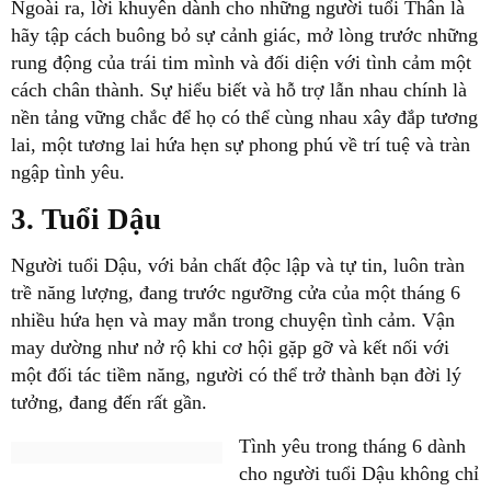
Ngoài ra, lời khuyên dành cho những người tuổi Thân là
hãy tập cách buông bỏ sự cảnh giác, mở lòng trước những
rung động của trái tim mình và đối diện với tình cảm một
cách chân thành. Sự hiểu biết và hỗ trợ lẫn nhau chính là
nền tảng vững chắc để họ có thể cùng nhau xây đắp tương
lai, một tương lai hứa hẹn sự phong phú về trí tuệ và tràn
ngập tình yêu.
3. Tuổi Dậu
Người tuổi Dậu, với bản chất độc lập và tự tin, luôn tràn
trề năng lượng, đang trước ngưỡng cửa của một tháng 6
nhiều hứa hẹn và may mắn trong chuyện tình cảm. Vận
may dường như nở rộ khi cơ hội gặp gỡ và kết nối với
một đối tác tiềm năng, người có thể trở thành bạn đời lý
tưởng, đang đến rất gần.
Tình yêu trong tháng 6 dành
cho người tuổi Dậu không chỉ