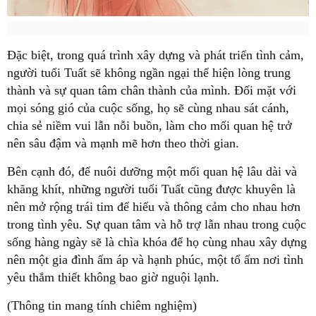
Đặc biệt, trong quá trình xây dựng và phát triển tình cảm,
người tuổi Tuất sẽ không ngần ngại thể hiện lòng trung
thành và sự quan tâm chân thành của mình. Đối mặt với
mọi sóng gió của cuộc sống, họ sẽ cùng nhau sát cánh,
chia sẻ niềm vui lẫn nỗi buồn, làm cho mối quan hệ trở
nên sâu đậm và mạnh mẽ hơn theo thời gian.
Bên cạnh đó, để nuôi dưỡng một mối quan hệ lâu dài và
khăng khít, những người tuổi Tuất cũng được khuyên là
nên mở rộng trái tim để hiểu và thông cảm cho nhau hơn
trong tình yêu. Sự quan tâm và hỗ trợ lẫn nhau trong cuộc
sống hàng ngày sẽ là chìa khóa để họ cùng nhau xây dựng
nên một gia đình ấm áp và hạnh phúc, một tổ ấm nơi tình
yêu thắm thiết không bao giờ nguội lạnh.
(Thông tin mang tính chiêm nghiệm)