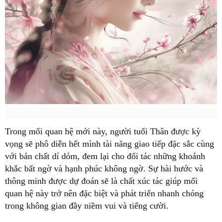
Trong mối quan hệ mới này, người tuổi Thân được kỳ
vọng sẽ phô diễn hết mình tài năng giao tiếp đặc sắc cùng
với bản chất dí dỏm, đem lại cho đối tác những khoảnh
khắc bất ngờ và hạnh phúc không ngờ. Sự hài hước và
thông minh được dự đoán sẽ là chất xúc tác giúp mối
quan hệ này trở nên đặc biệt và phát triển nhanh chóng
trong không gian đầy niềm vui và tiếng cười.