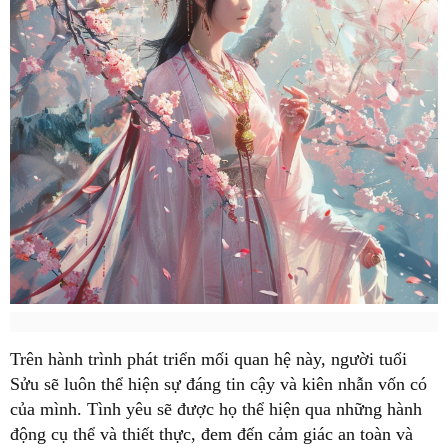
Trên hành trình phát triển mối quan hệ này, người tuổi
Sửu sẽ luôn thể hiện sự đáng tin cậy và kiên nhẫn vốn có
của mình. Tình yêu sẽ được họ thể hiện qua những hành
động cụ thể và thiết thực, đem đến cảm giác an toàn và