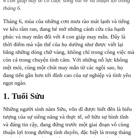
4 con giáp này sẽ có cuộc sống vui vẻ và thuận lợi trong
tháng 6.
Tháng 6, mùa của những cơn mưa rào mát lạnh và tiếng
ve kêu râm ran, đang hé mở những cánh cửa của hạnh
phúc và may mắn đối với 4 con giáp may mắn. Đây là
thời điểm mà vận thế của họ dường như được viết lại
bằng những dòng chữ vàng, không chỉ trong công việc mà
còn cả trong chuyện tình cảm. Với những nỗ lực không
mệt mỏi, cùng một chút may mắn từ các ngôi sao, họ
đang tiến gần hơn tới đỉnh cao của sự nghiệp và tình yêu
ngọt ngào.
1. Tuổi Sửu
Những người sinh năm Sửu, vốn dĩ được biết đến là biểu
tượng của sự siêng năng và thực tế, sở hữu sự bình tĩnh
và đáng tin cậy, đang đứng trước một giai đoạn vô cùng
thuận lợi trong đường tình duyên, đặc biệt là trong tháng