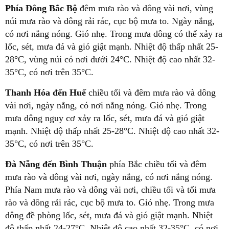
Phía Đông Bắc Bộ
đêm mưa rào và dông vài nơi, vùng
núi mưa rào và dông rải rác, cục bộ mưa to. Ngày nắng,
có nơi nắng nóng. Gió nhẹ. Trong mưa dông có thể xảy ra
lốc, sét, mưa đá và gió giật mạnh. Nhiệt độ thấp nhất 25-
28°C, vùng núi có nơi dưới 24°C. Nhiệt độ cao nhất 32-
35°C, có nơi trên 35°C.
Thanh Hóa đến Huế
chiều tối và đêm mưa rào và dông
vài nơi, ngày nắng, có nơi nắng nóng. Gió nhẹ. Trong
mưa dông nguy cơ xảy ra lốc, sét, mưa đá và gió giật
mạnh. Nhiệt độ thấp nhất 25-28°C. Nhiệt độ cao nhất 32-
35°C, có nơi trên 35°C.
Đà Nẵng đến Bình Thuận
phía Bắc chiều tối và đêm
mưa rào và dông vài nơi, ngày nắng, có nơi nắng nóng.
Phía Nam mưa rào và dông vài nơi, chiều tối và tối mưa
rào và dông rải rác, cục bộ mưa to. Gió nhẹ. Trong mưa
dông đề phòng lốc, sét, mưa đá và gió giật mạnh. Nhiệt
độ thấp nhất 24-27°C. Nhiệt độ cao nhất 32-35°C, có nơi