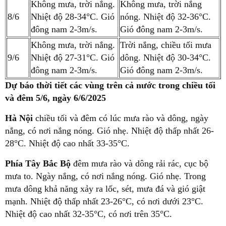
Không mưa, trời nắng.
Không mưa, trời nắng
8/6
Nhiệt độ 28-34°C. Gió
nóng. Nhiệt độ 32-36°C.
đông nam 2-3m/s.
Gió đông nam 2-3m/s.
Không mưa, trời nắng.
Trời nắng, chiều tối mưa
9/6
Nhiệt độ 27-31°C. Gió
dông. Nhiệt độ 30-34°C.
đông nam 2-3m/s.
Gió đông nam 2-3m/s.
Dự báo thời tiết các vùng trên cả nước trong chiều tối
và đêm 5/6, ngày 6/6/2025
Hà Nội
chiều tối và đêm có lúc mưa rào và dông, ngày
nắng, có nơi nắng nóng. Gió nhẹ. Nhiệt độ thấp nhất 26-
28°C. Nhiệt độ cao nhất 33-35°C.
Phía Tây Bắc Bộ
đêm mưa rào và dông rải rác, cục bộ
mưa to. Ngày nắng, có nơi nắng nóng. Gió nhẹ. Trong
mưa dông khả năng xảy ra lốc, sét, mưa đá và gió giật
mạnh. Nhiệt độ thấp nhất 23-26°C, có nơi dưới 23°C.
Nhiệt độ cao nhất 32-35°C, có nơi trên 35°C.