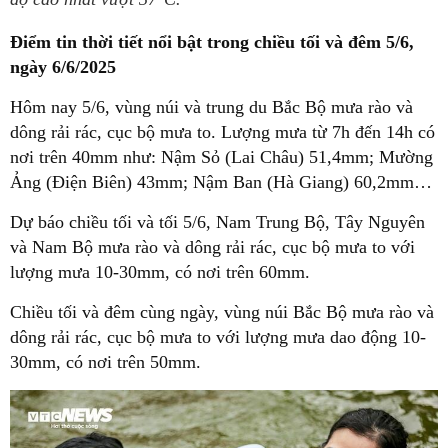
Điểm tin thời tiết nổi bật trong chiều tối và đêm 5/6,
ngày 6/6/2025
Hôm nay 5/6, vùng núi và trung du Bắc Bộ mưa rào và
dông rải rác, cục bộ mưa to. Lượng mưa từ 7h đến 14h có
nơi trên 40mm như: Nậm Sỏ (Lai Châu) 51,4mm; Mường
Ảng (Điện Biên) 43mm; Nậm Ban (Hà Giang) 60,2mm…
Dự báo chiều tối và tối 5/6, Nam Trung Bộ, Tây Nguyên
và Nam Bộ mưa rào và dông rải rác, cục bộ mưa to với
lượng mưa 10-30mm, có nơi trên 60mm.
Chiều tối và đêm cùng ngày, vùng núi Bắc Bộ mưa rào và
dông rải rác, cục bộ mưa to với lượng mưa dao động 10-
30mm, có nơi trên 50mm.