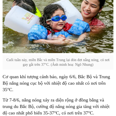
Cuối tuần này, miền Bắc và miền Trung lại đón đợt nắng nóng, có nơi
gay gắt trên 37°C. (Ảnh minh hoạ: Ngô Nhung)
Cơ quan khí tượng cảnh báo, ngày 6/6, Bắc Bộ và Trung
Bộ nắng nóng cục bộ với nhiệt độ cao nhất có nơi trên
35°C.
Từ 7-8/6, nắng nóng xảy ra diện rộng ở đồng bằng và
trung du Bắc Bộ, cường độ nắng nóng gia tăng với nhiệt
độ cao nhất phổ biến 35-37°C, có nơi trên 37°C.