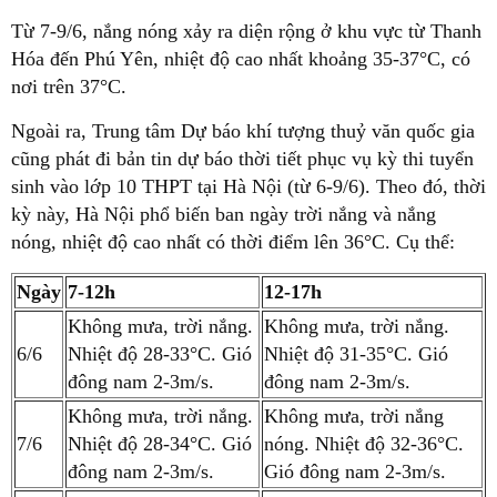
Từ 7-9/6, nắng nóng xảy ra diện rộng ở khu vực từ Thanh
Hóa đến Phú Yên, nhiệt độ cao nhất khoảng 35-37°C, có
nơi trên 37°C.
Ngoài ra, Trung tâm Dự báo khí tượng thuỷ văn quốc gia
cũng phát đi bản tin dự báo thời tiết phục vụ kỳ thi tuyển
sinh vào lớp 10 THPT tại Hà Nội (từ 6-9/6). Theo đó, thời
kỳ này, Hà Nội phổ biến ban ngày trời nắng và nắng
nóng, nhiệt độ cao nhất có thời điểm lên 36°C. Cụ thể:
Ngày
7-12h
12-17h
Không mưa, trời nắng.
Không mưa, trời nắng.
6/6
Nhiệt độ 28-33°C. Gió
Nhiệt độ 31-35°C. Gió
đông nam 2-3m/s.
đông nam 2-3m/s.
Không mưa, trời nắng.
Không mưa, trời nắng
7/6
Nhiệt độ 28-34°C. Gió
nóng. Nhiệt độ 32-36°C.
đông nam 2-3m/s.
Gió đông nam 2-3m/s.