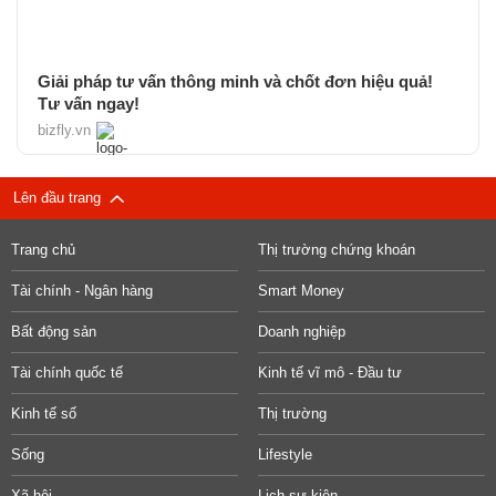
Giải pháp tư vấn thông minh và chốt đơn hiệu quả!
Tư vấn ngay!
bizfly.vn
Lên đầu trang
Trang chủ
Thị trường chứng khoán
Tài chính - Ngân hàng
Smart Money
Bất động sản
Doanh nghiệp
Tài chính quốc tế
Kinh tế vĩ mô - Đầu tư
Kinh tế số
Thị trường
Sống
Lifestyle
Xã hội
Lịch sự kiện