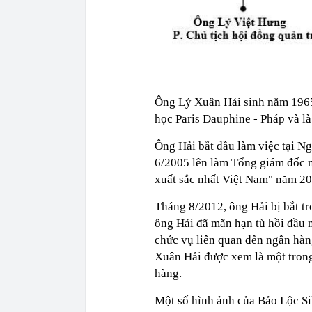
Ông Lý Xuân Hải sinh năm 1965,
học Paris Dauphine - Pháp và là
Ông Hải bắt đầu làm việc tại 
6/2005 lên làm Tổng giám đốc 
xuất sắc nhất Việt Nam" năm 2
Tháng 8/2012, ông Hải bị bắt tr
ông Hải đã mãn hạn tù hồi đầu
chức vụ liên quan đến ngân hàng
Xuân Hải được xem là một trong
hàng.
Một số hình ảnh của Bảo Lộc Si