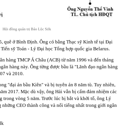
Hội đồng quản trị Bảo Lộc Silk
 quê ở Bình Định. Ông có bằng Thạc sỹ Kinh tế tại Đại
 Tiến sỹ Toán - Lý Đại học Tổng hợp quốc gia Belarus.
Ngân hàng TMCP Á Châu (ACB) từ năm 1996 và đến tháng
ngân hàng này. Ông từng được bầu là "Lãnh đạo ngân hàng
007 và 2010.
ong "đại án bầu Kiên" và bị tuyên án 8 năm tù. Tuy nhiên,
 năm 2017. Mặc dù vậy, ông Hải vẫn bị cấm đảm nhiệm các
 trong vòng 5 năm. Trước lúc bị bắt và khởi tố, ông Lý
 những CEO thành công và nổi tiếng nhất trong giới ngân
lk