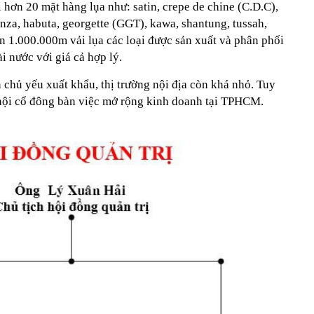
i hơn 20 mặt hàng lụa như: satin, crepe de chine (C.D.C),
anza, habuta, georgette (GGT), kawa, shantung, tussah,
n 1.000.000m vải lụa các loại được sản xuất và phân phối
i nước với giá cả hợp lý.
chủ yếu xuất khẩu, thị trường nội địa còn khá nhỏ. Tuy
 hội cổ đông bàn việc mở rộng kinh doanh tại TPHCM.