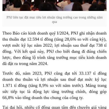
PNJ liên tục đặt mục tiêu lợi nhuận tăng trưởng cao trong những năm
qua
Theo Báo cáo kinh doanh quý I/2024, PNJ ghi nhận doanh
thu thuần đạt 12.594 tỉ đồng (tăng 28,6% so với cùng kỳ),
vượt mức kỷ lục năm 2022; lợi nhuận sau thuế đạt 738 tỉ
đồng. Với kết quả này, PNJ cho biết đang đi đúng chiến
lược, theo đúng lộ trình tăng trưởng mục tiêu kinh doanh
đã đặt ra trong năm 2024.
Trước đó, năm 2023, PNJ cũng đạt tới 33.137 tỉ đồng
doanh thu thuần và lợi nhuận sau thuế đạt mức kỷ lục
1.971 tỉ đồng (tăng 8,9% so với năm trước). Mảng trang
sức tiếp tục là động lực tăng trưởng chính, đóng góp
66,8% vào tổng doanh thu chung của công ty.
Tại đại hội, nhiều cổ đông quan tâm đến chuyện giá vàng