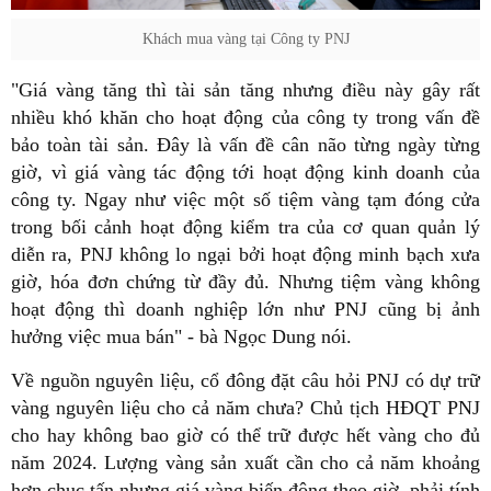
Khách mua vàng tại Công ty PNJ
"Giá vàng tăng thì tài sản tăng nhưng điều này gây rất
nhiều khó khăn cho hoạt động của công ty trong vấn đề
bảo toàn tài sản. Đây là vấn đề cân não từng ngày từng
giờ, vì giá vàng tác động tới hoạt động kinh doanh của
công ty. Ngay như việc một số tiệm vàng tạm đóng cửa
trong bối cảnh hoạt động kiểm tra của cơ quan quản lý
diễn ra, PNJ không lo ngại bởi hoạt động minh bạch xưa
giờ, hóa đơn chứng từ đầy đủ. Nhưng tiệm vàng không
hoạt động thì doanh nghiệp lớn như PNJ cũng bị ảnh
hưởng việc mua bán" - bà Ngọc Dung nói.
Về nguồn nguyên liệu, cổ đông đặt câu hỏi PNJ có dự trữ
vàng nguyên liệu cho cả năm chưa? Chủ tịch HĐQT PNJ
cho hay không bao giờ có thể trữ được hết vàng cho đủ
năm 2024. Lượng vàng sản xuất cần cho cả năm khoảng
hơn chục tấn nhưng giá vàng biến động theo giờ, phải tính