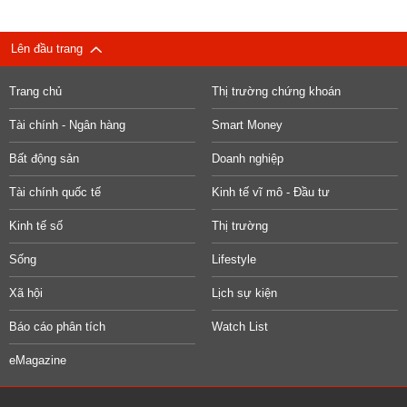
Lên đầu trang
Trang chủ
Thị trường chứng khoán
Tài chính - Ngân hàng
Smart Money
Bất động sản
Doanh nghiệp
Tài chính quốc tế
Kinh tế vĩ mô - Đầu tư
Kinh tế số
Thị trường
Sống
Lifestyle
Xã hội
Lịch sự kiện
Báo cáo phân tích
Watch List
eMagazine