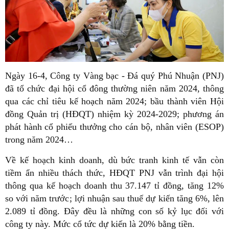
Ngày 16-4, Công ty Vàng bạc - Đá quý Phú Nhuận (PNJ)
đã tổ chức đại hội cổ đông thường niên năm 2024, thông
qua các chỉ tiêu kế hoạch năm 2024; bầu thành viên Hội
đồng Quản trị (HĐQT) nhiệm kỳ 2024-2029; phương án
phát hành cổ phiếu thưởng cho cán bộ, nhân viên (ESOP)
trong năm 2024…
Về kế hoạch kinh doanh, dù bức tranh kinh tế vẫn còn
tiềm ẩn nhiều thách thức, HĐQT PNJ vẫn trình đại hội
thông qua kế hoạch doanh thu 37.147 tỉ đồng, tăng 12%
so với năm trước; lợi nhuận sau thuế dự kiến tăng 6%, lên
2.089 tỉ đồng. Đây đều là những con số kỷ lục đối với
công ty này. Mức cổ tức dự kiến là 20% bằng tiền.