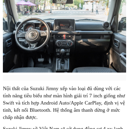
Nội thất của Suzuki Jimny xếp vào loại đủ dùng với các
tính năng tiêu biểu như màn hình giải trí 7 inch giống như
Swift và tích hợp Android Auto/Apple CarPlay, định vị vệ
tinh, kết nối Bluetooth. Hệ thống âm thanh dừng ở mức
chấp nhận được.
Suzuki Jimny về Việt Nam sẽ sử dụng động cơ 4 xy-lanh,