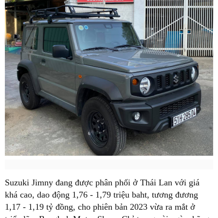
Suzuki Jimny đang được phân phối ở Thái Lan với giá
khá cao, dao động 1,76 - 1,79 triệu baht, tương đương
1,17 - 1,19 tỷ đồng, cho phiên bản 2023 vừa ra mắt ở