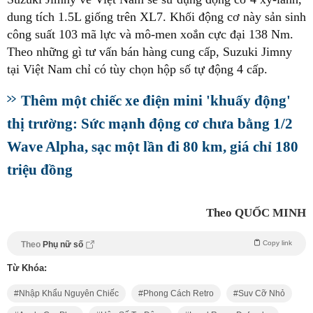
dung tích 1.5L giống trên XL7. Khối động cơ này sản sinh
công suất 103 mã lực và mô-men xoắn cực đại 138 Nm.
Theo những gì tư vấn bán hàng cung cấp, Suzuki Jimny
tại Việt Nam chỉ có tùy chọn hộp số tự động 4 cấp.
Thêm một chiếc xe điện mini 'khuấy động'
thị trường: Sức mạnh động cơ chưa bằng 1/2
Wave Alpha, sạc một lần đi 80 km, giá chỉ 180
triệu đồng
Theo QUỐC MINH
Copy link
Theo
Phụ nữ số
Từ Khóa:
Nhập Khẩu Nguyên Chiếc
Phong Cách Retro
Suv Cỡ Nhỏ