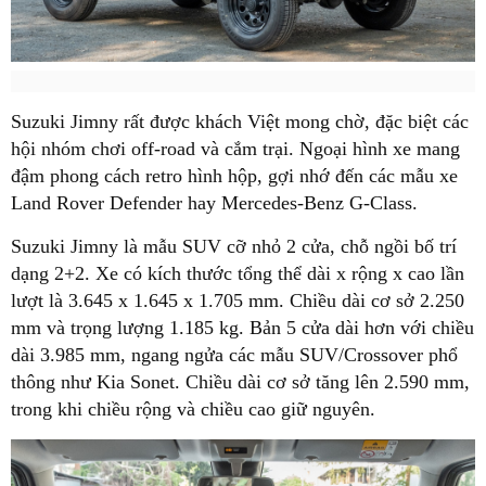
Suzuki Jimny rất được khách Việt mong chờ, đặc biệt các
hội nhóm chơi off-road và cắm trại. Ngoại hình xe mang
đậm phong cách retro hình hộp, gợi nhớ đến các mẫu xe
Land Rover Defender hay Mercedes-Benz G-Class.
Suzuki Jimny là mẫu SUV cỡ nhỏ 2 cửa, chỗ ngồi bố trí
dạng 2+2. Xe có kích thước tổng thể dài x rộng x cao lần
lượt là 3.645 x 1.645 x 1.705 mm. Chiều dài cơ sở 2.250
mm và trọng lượng 1.185 kg. Bản 5 cửa dài hơn với chiều
dài 3.985 mm, ngang ngửa các mẫu SUV/Crossover phổ
thông như Kia Sonet. Chiều dài cơ sở tăng lên 2.590 mm,
trong khi chiều rộng và chiều cao giữ nguyên.