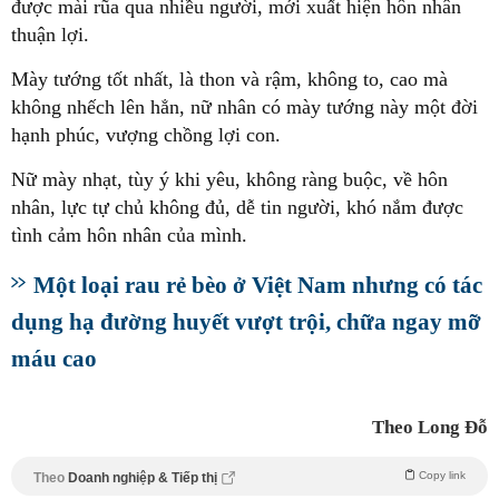
được mài rũa qua nhiều người, mới xuất hiện hôn nhân
thuận lợi.
Mày tướng tốt nhất, là thon và rậm, không to, cao mà
không nhếch lên hẳn, nữ nhân có mày tướng này một đời
hạnh phúc, vượng chồng lợi con.
Nữ mày nhạt, tùy ý khi yêu, không ràng buộc, về hôn
nhân, lực tự chủ không đủ, dễ tin người, khó nắm được
tình cảm hôn nhân của mình.
Một loại rau rẻ bèo ở Việt Nam nhưng có tác
dụng hạ đường huyết vượt trội, chữa ngay mỡ
máu cao
Theo Long Đỗ
Copy link
Theo
Doanh nghiệp & Tiếp thị