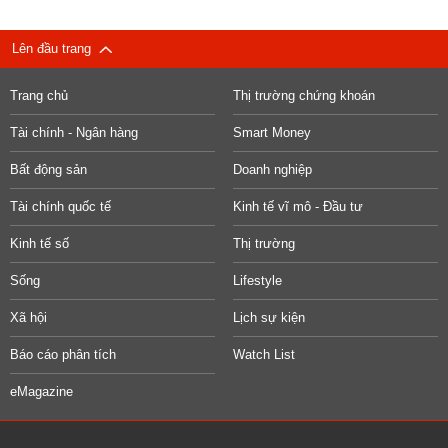
Lên đầu trang
Trang chủ
Thị trường chứng khoán
Tài chính - Ngân hàng
Smart Money
Bất động sản
Doanh nghiệp
Tài chính quốc tế
Kinh tế vĩ mô - Đầu tư
Kinh tế số
Thị trường
Sống
Lifestyle
Xã hội
Lịch sự kiện
Báo cáo phân tích
Watch List
eMagazine