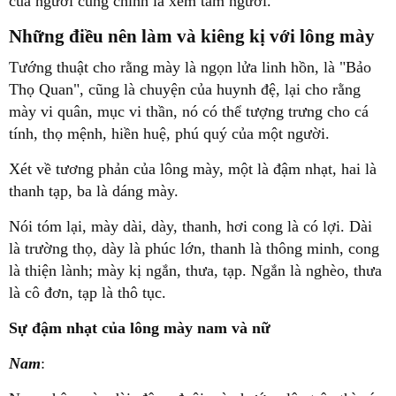
của người cũng chính là xem tâm người.
Những điều nên làm và kiêng kị với lông mày
Tướng thuật cho rằng mày là ngọn lửa linh hồn, là "Bảo
Thọ Quan", cũng là chuyện của huynh đệ, lại cho rằng
mày vi quân, mục vi thần, nó có thể tượng trưng cho cá
tính, thọ mệnh, hiền huệ, phú quý của một người.
Xét về tương phản của lông mày, một là đậm nhạt, hai là
thanh tạp, ba là dáng mày.
Nói tóm lại, mày dài, dày, thanh, hơi cong là có lợi. Dài
là trường thọ, dày là phúc lớn, thanh là thông minh, cong
là thiện lành; mày kị ngắn, thưa, tạp. Ngắn là nghèo, thưa
là cô đơn, tạp là thô tục.
Sự đậm nhạt của lông mày nam và nữ
Nam
: