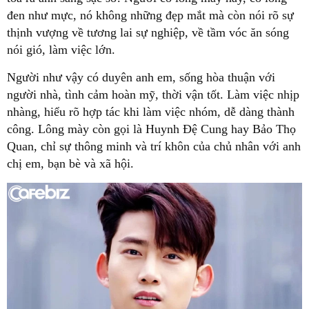
đen như mực, nó không những đẹp mắt mà còn nói rõ sự
thịnh vượng về tương lai sự nghiệp, về tầm vóc ăn sóng
nói gió, làm việc lớn.
Người như vậy có duyên anh em, sống hòa thuận với
người nhà, tình cảm hoàn mỹ, thời vận tốt. Làm việc nhịp
nhàng, hiểu rõ hợp tác khi làm việc nhóm, dễ dàng thành
công. Lông mày còn gọi là Huynh Đệ Cung hay Bảo Thọ
Quan, chỉ sự thông minh và trí khôn của chủ nhân với anh
chị em, bạn bè và xã hội.