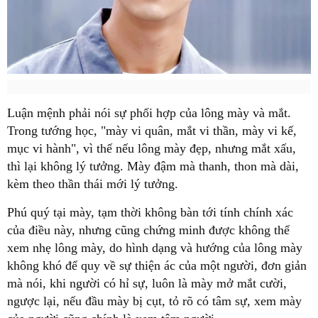
Luận mệnh phải nói sự phối hợp của lông mày và mắt.
Trong tướng học, "mày vi quân, mắt vi thần, mày vi kế,
mục vi hành", vì thế nếu lông mày đẹp, nhưng mắt xấu,
thì lại không lý tưởng. Mày đậm mà thanh, thon mà dài,
kèm theo thần thái mới lý tưởng.
Phú quý tại mày, tạm thời không bàn tới tính chính xác
của điều này, nhưng cũng chứng minh được không thể
xem nhẹ lông mày, do hình dạng và hướng của lông mày
không khó để quy về sự thiện ác của một người, đơn giản
mà nói, khi người có hỉ sự, luôn là mày mở mắt cười,
ngược lại, nếu đầu mày bị cụt, tỏ rõ có tâm sự, xem mày