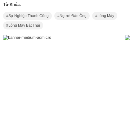
Từ Khóa:
Sự Nghiệp Thành Công
Người Đàn Ông
Lông Mày
Lông Mày Bát Thái