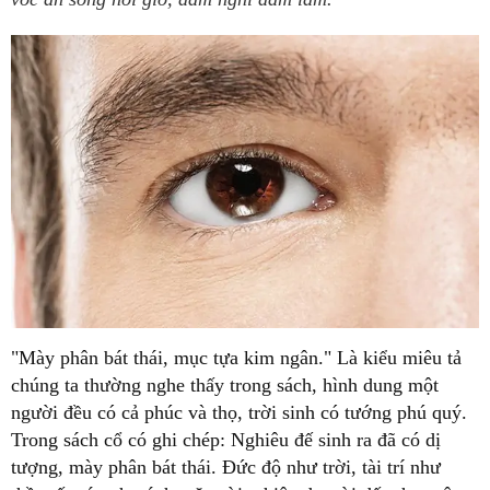
"Mày phân bát thái, mục tựa kim ngân." Là kiểu miêu tả
chúng ta thường nghe thấy trong sách, hình dung một
người đều có cả phúc và thọ, trời sinh có tướng phú quý.
Trong sách cổ có ghi chép: Nghiêu đế sinh ra đã có dị
tượng, mày phân bát thái. Đức độ như trời, tài trí như