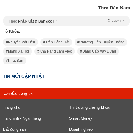
Theo Bảo Nam
Copy link
Theo
Pháp luật & Bạn đọc
Từ Khóa:
Nguyên Vật Liệu
Trận Động Đất
Phương Tiện Truyền Thông
Mạng Xã Hội
Khả Năng Làm Việc
Đẳng Cấp Xây Dựng
Nhật Bản
TIN MỚI CẬP NHẬT
Lên đầu trang
Trang chủ
Thị trường chứng khoán
Tài chính - Ngân hàng
Smart Money
Bất động sản
Doanh nghiệp