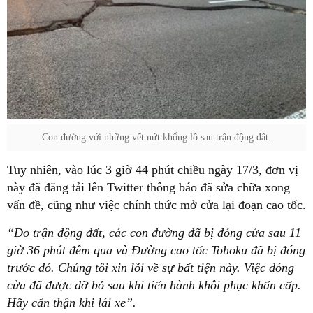
Con đường với những vết nứt khổng lồ sau trận động đất.
Tuy nhiên, vào lúc 3 giờ 44 phút chiều ngày 17/3, đơn vị
này đã đăng tải lên Twitter thông báo đã sửa chữa xong
vấn đề, cũng như việc chính thức mở cửa lại đoạn cao tốc.
“Do trận động đất, các con đường đã bị đóng cửa sau 11
giờ 36 phút đêm qua và Đường cao tốc Tohoku đã bị đóng
trước đó. Chúng tôi xin lỗi về sự bất tiện này. Việc đóng
cửa đã được dỡ bỏ sau khi tiến hành khôi phục khẩn cấp.
Hãy cẩn thận khi lái xe”.