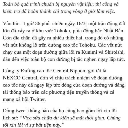
Toàn bộ quá trình chuẩn bị nguyên vật liệu, thi công và
kiểm tra đã hoàn thành chỉ trong vòng 8 giờ làm việc.
Vào lúc 11 giờ 36 phút chiều ngày 16/3, một trận động đất
lớn đã xảy ra ở khu vực Tohoku, phía đông bắc Nhật Bản.
Cơn địa chấn đã gây ra nhiều thiệt hại, trong đó có những
vết nứt khổng lồ trên đường cao tốc Tohoku. Các vết nứt
chạy qua một đoạn đường giữa lối ra Kunimi và Shiroishi,
dẫn đến việc toàn bộ con đường bị tắc nghẽn ngay lập tức.
Công ty Đường cao tốc Central Nippon, gọi tắt là
NEXCO Central, đơn vị chịu trách nhiệm về đoạn đường
cao tốc này đã ngay lập tức đóng cửa đoạn đường và đăng
tải thông báo trên các phương tiện truyền thông và cả
mạng xã hội Twitter.
Dòng tweet thông báo của họ cũng bao gồm lời xin lỗi
lịch sự:
“Việc sửa chữa dự kiến sẽ mất thời gian. Chúng
tôi xin lỗi vì sự bất tiện này."