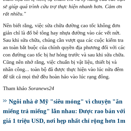
sẽ giúp quá trình cứu trợ thực hiện nhanh hơn. Cảm ơn
rất nhiều."
Nên biết rằng, việc sửa chữa đường cao tốc không đơn
giản chỉ là đổ bê tông hay nhựa đường vào các vết nứt.
Sau khi sửa chữa, chúng cần vượt qua các cuộc kiểm tra
an toàn bắt buộc của chính quyền địa phương đối với các
con đường cao tốc bị hư hỏng trước và sau khi sửa chữa.
Cũng nên nhớ rằng, việc chuẩn bị vật liệu, thiết bị và
nhân công... toàn bộ đã được thực hiện vào lúc nửa đêm
để tất cả mọi thứ đều hoàn hảo vào lúc rạng đông.
Tham khảo
Soranews24
Ngôi nhà ở Mỹ "siêu mỏng" vì chuyện "ăn
miếng trả miếng" lẫn nhau: Được rao bán với
giá 1 triệu USD, nơi hẹp nhất chỉ rộng hơn 1m