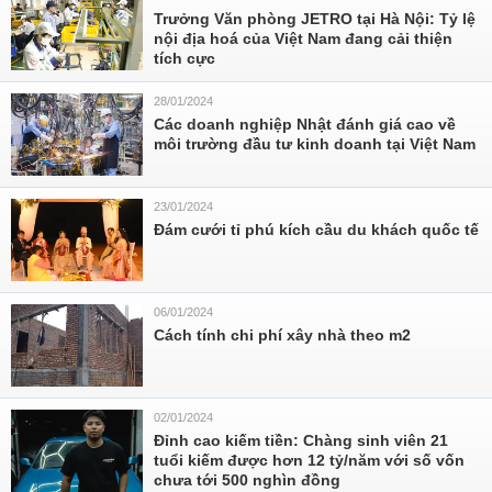
Trưởng Văn phòng JETRO tại Hà Nội: Tỷ lệ
nội địa hoá của Việt Nam đang cải thiện
tích cực
28/01/2024
Các doanh nghiệp Nhật đánh giá cao về
môi trường đầu tư kinh doanh tại Việt Nam
23/01/2024
Đám cưới tỉ phú kích cầu du khách quốc tế
06/01/2024
Cách tính chi phí xây nhà theo m2
02/01/2024
Đỉnh cao kiếm tiền: Chàng sinh viên 21
tuổi kiếm được hơn 12 tỷ/năm với số vốn
chưa tới 500 nghìn đồng