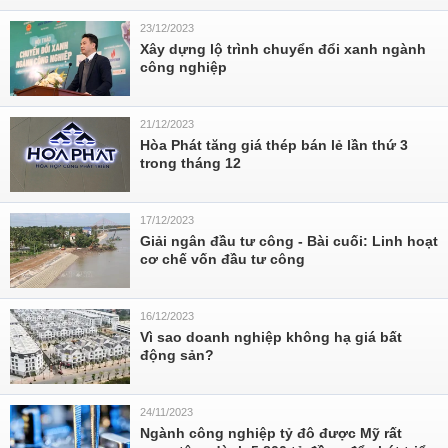
23/12/2023
Xây dựng lộ trình chuyển đổi xanh ngành
công nghiệp
21/12/2023
Hòa Phát tăng giá thép bán lẻ lần thứ 3
trong tháng 12
17/12/2023
Giải ngân đầu tư công - Bài cuối: Linh hoạt
cơ chế vốn đầu tư công
16/12/2023
Vì sao doanh nghiệp không hạ giá bất
động sản?
24/11/2023
Ngành công nghiệp tỷ đô được Mỹ rất