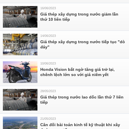
16/06/2023
Giá thép xây dựng trong nước giảm lần
thứ 10 liên tiếp
14/06/2023
Giá thép xây dựng trong nước tiếp tục "dò
đáy"
10/06/2023
Honda Vision bất ngờ tăng giá trở lại,
chênh lệch lớn so với giá niêm yết
28/05/2023
Giá thép trong nước lao dốc lần thứ 7 liên
tiếp
21/05/2023
Cân đối bài toán kinh tế kỹ thuật khi xây