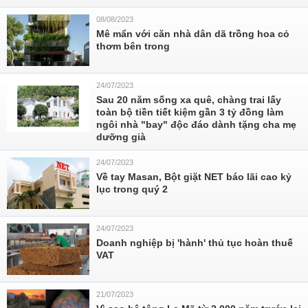
08/08/2023
Mê mẩn với căn nhà dân dã trồng hoa cỏ
thơm bên trong
24/07/2023
Sau 20 năm sống xa quê, chàng trai lấy
toàn bộ tiền tiết kiệm gần 3 tỷ đồng làm
ngôi nhà "bay" độc đáo dành tặng cha mẹ
dưỡng già
24/07/2023
Về tay Masan, Bột giặt NET báo lãi cao kỷ
lục trong quý 2
24/07/2023
Doanh nghiệp bị 'hành' thủ tục hoàn thuế
VAT
21/07/2023