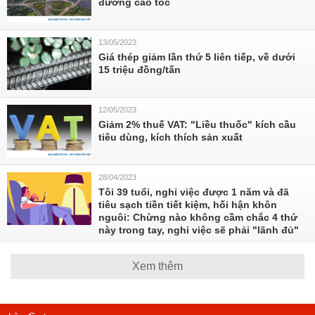
đường cao tốc
13/05/2023
Giá thép giảm lần thứ 5 liên tiếp, về dưới
15 triệu đồng/tấn
12/05/2023
Giảm 2% thuế VAT: "Liều thuốc" kích cầu
tiêu dùng, kích thích sản xuất
28/04/2023
Tôi 39 tuổi, nghỉ việc được 1 năm và đã
tiêu sạch tiền tiết kiệm, hối hận khôn
nguôi: Chừng nào không cầm chắc 4 thứ
này trong tay, nghỉ việc sẽ phải "lãnh đủ"
Xem thêm