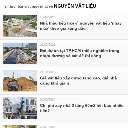
NGUYÊN VẬT LIỆU
Tin tức, bài viết mới nhất về
15/04/2026
Nhà thầu kêu trời vì nguyên vật liệu 'nhảy
múa' theo giá xăng dầu
27/03/2026
Đại dự án tại TP.HCM thiếu nghiêm trọng
nhựa đường và cát để thi công
21/10/2025
Giá vật liệu xây dựng tăng cao, giá nhà
càng khó giảm
06/02/2024
Chi phí xây nhà 3 tầng 60m2 hết bao nhiêu
tiền?
30/01/2024