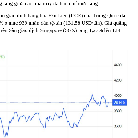
àng tăng giữa các nhà máy đã hạn chế mức tăng.
Sàn giao dịch hàng hóa Đại Liên (DCE) của Trung Quốc đã
6% ở mức 939 nhân dân tệ/tấn (131,58 USD/tấn). Giá quặng
trên Sàn giao dịch Singapore (SGX) tăng 1,27% lên 134