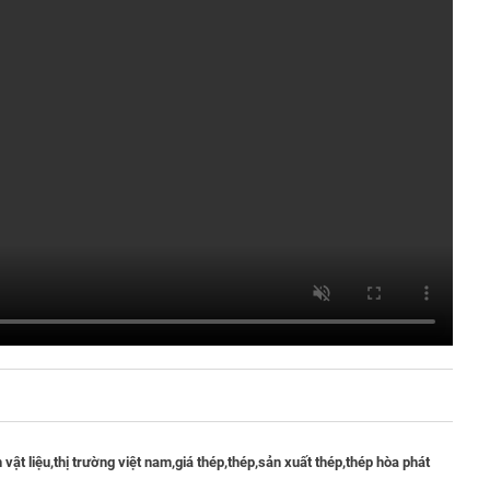
vật liệu,
thị trường việt nam,
giá thép,
thép,
sản xuất thép,
thép hòa phát