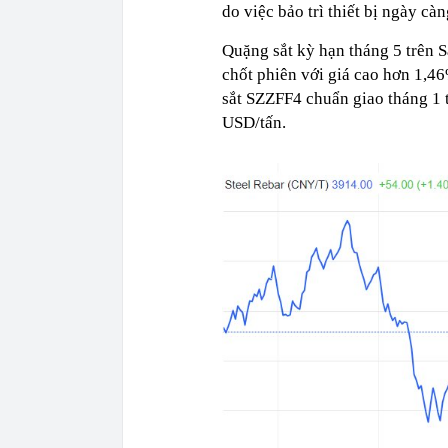
do việc bảo trì thiết bị ngày c
Quặng sắt kỳ hạn tháng 5 trên 
chốt phiên với giá cao hơn 1,4
sắt SZZFF4 chuẩn giao tháng 1 
USD/tấn.