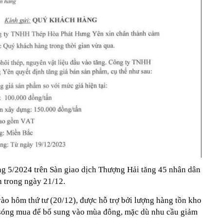
áng 5/2024 trên Sàn giao dịch Thượng Hải tăng 45 nhân dân
n trong ngày 21/12.
ào hôm thứ tư (20/12), được hỗ trợ bởi lượng hàng tồn kho
 sóng mua để bổ sung vào mùa đông, mặc dù nhu cầu giảm