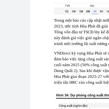
Trong một báo cáo cập nhật mớ
2023, ước tính Hòa Phát đã giả
Tổng vốn đầu tư TSCĐ lũy kế đã
này đánh giá việc giải ngân ch
tránh môi trường lãi suất tương
VNDirect kỳ vọng Hòa Phát sẽ đ
đảm bảo việc tăng công suất sản 
cuối năm 2025 (50% công suất t
Dung Quất 2). Sau khi được vận 
Hòa Phát giai đoạn 2025-27 với
triệu tấn HRC vào công suất hiện