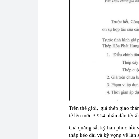
Trên thế giới, giá thép giao th
tệ lên mức 3.914 nhân dân tệ/tấ
Giá quặng sắt kỳ hạn phục hồi v
thấp kéo dài và kỳ vọng về làn