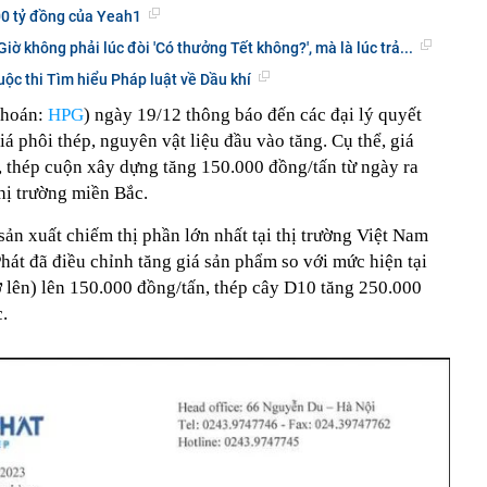
00 tỷ đồng của Yeah1
 không phải lúc đòi 'Có thưởng Tết không?', mà là lúc trả...
uộc thi Tìm hiểu Pháp luật về Dầu khí
khoán:
HPG
) ngày 19/12 thông báo đến các đại lý quyết
iá phôi thép, nguyên vật liệu đầu vào tăng. Cụ thể, giá
, thép cuộn xây dựng tăng 150.000 đồng/tấn từ ngày ra
hị trường miền Bắc.
sản xuất chiếm thị phần lớn nhất tại thị trường Việt Nam
hát đã điều chỉnh tăng giá sản phẩm so với mức hiện tại
rở lên) lên 150.000 đồng/tấn, thép cây D10 tăng 250.000
.