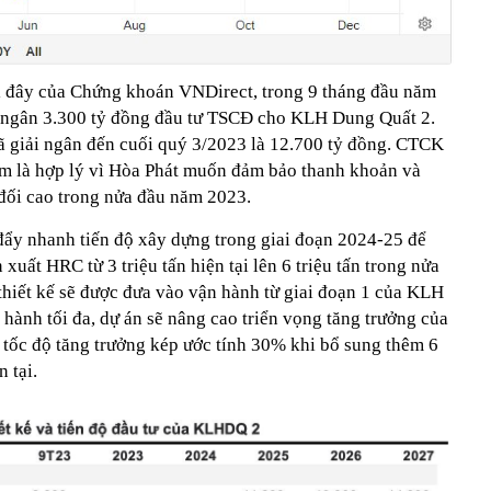
i đây của Chứng khoán VNDirect, trong 9 tháng đầu năm
i ngân 3.300 tỷ đồng đầu tư TSCĐ cho KLH Dung Quất 2.
 giải ngân đến cuối quý 3/2023 là 12.700 tỷ đồng. CTCK
ậm là hợp lý vì Hòa Phát muốn đảm bảo thanh khoản và
 đối cao trong nửa đầu năm 2023.
ẩy nhanh tiến độ xây dựng trong giai đoạn 2024-25 để
xuất HRC từ 3 triệu tấn hiện tại lên 6 triệu tấn trong nửa
hiết kế sẽ được đưa vào vận hành từ giai đoạn 1 của KLH
hành tối đa, dự án sẽ nâng cao triển vọng tăng trưởng của
 tốc độ tăng trưởng kép ước tính 30% khi bổ sung thêm 6
 tại.