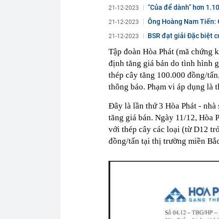
“Của để dành” hơn 1.1
21-12-2023
Ông Hoàng Nam Tiến: Giờ
21-12-2023
BSR đạt giải Đặc biệt c
21-12-2023
Tập đoàn Hòa Phát (mã chứng 
định tăng giá bán do tình hình g
thép cây tăng 100.000 đồng/tấn
thông báo. Phạm vi áp dụng là t
Đây là lần thứ 3 Hòa Phát - nhà 
tăng giá bán. Ngày 11/12, Hòa P
với thép cây các loại (từ D12 t
đồng/tấn tại thị trường miền Bắc