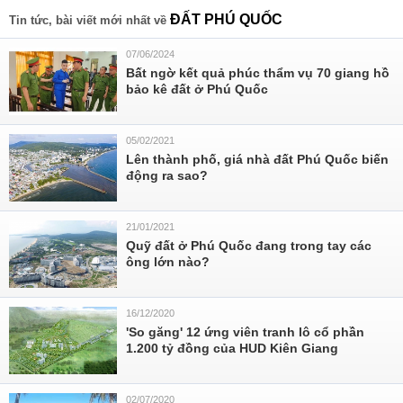
ĐẤT PHÚ QUỐC
Tin tức, bài viết mới nhất về
07/06/2024
Bất ngờ kết quả phúc thẩm vụ 70 giang hồ
bảo kê đất ở Phú Quốc
05/02/2021
Lên thành phố, giá nhà đất Phú Quốc biến
động ra sao?
21/01/2021
Quỹ đất ở Phú Quốc đang trong tay các
ông lớn nào?
16/12/2020
'So găng' 12 ứng viên tranh lô cổ phần
1.200 tỷ đồng của HUD Kiên Giang
02/07/2020