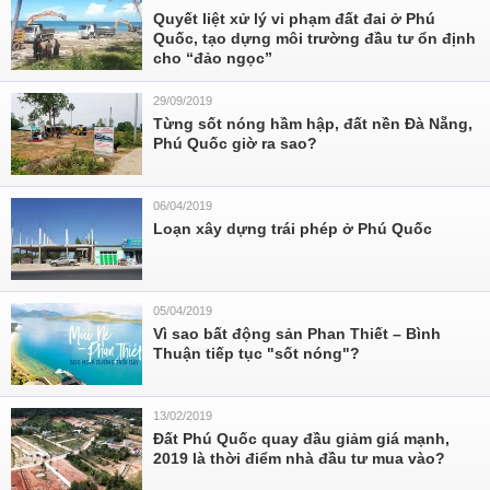
Quyết liệt xử lý vi phạm đất đai ở Phú
Quốc, tạo dựng môi trường đầu tư ổn định
cho “đảo ngọc”
29/09/2019
Từng sốt nóng hầm hập, đất nền Đà Nẵng,
Phú Quốc giờ ra sao?
06/04/2019
Loạn xây dựng trái phép ở Phú Quốc
05/04/2019
Vì sao bất động sản Phan Thiết – Bình
Thuận tiếp tục "sốt nóng"?
13/02/2019
Đất Phú Quốc quay đầu giảm giá mạnh,
2019 là thời điểm nhà đầu tư mua vào?