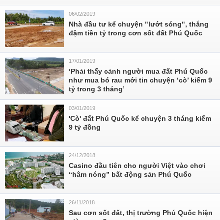
06/02/2019
Nhà đầu tư kể chuyện "lướt sóng", thắng
đậm tiền tỷ trong cơn sốt đất Phú Quốc
17/01/2019
‘Phải thấy cảnh người mua đất Phú Quốc
như mua bó rau mới tin chuyện ‘cò’ kiếm 9
tỷ trong 3 tháng’
03/01/2019
'Cò' đất Phú Quốc kể chuyện 3 tháng kiếm
9 tỷ đồng
24/12/2018
Casino đầu tiên cho người Việt vào chơi
“hâm nóng” bất động sản Phú Quốc
26/11/2018
Sau cơn sốt đất, thị trường Phú Quốc hiện