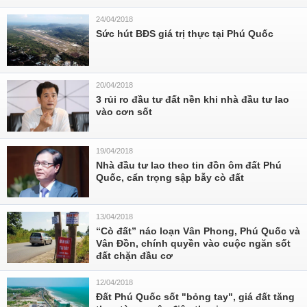
24/04/2018
Sức hút BĐS giá trị thực tại Phú Quốc
20/04/2018
3 rủi ro đầu tư đất nền khi nhà đầu tư lao
vào cơn sốt
19/04/2018
Nhà đầu tư lao theo tin đồn ôm đất Phú
Quốc, cẩn trọng sập bẫy cò đất
13/04/2018
“Cò đất” náo loạn Vân Phong, Phú Quốc và
Vân Đồn, chính quyền vào cuộc ngăn sốt
đất chặn đầu cơ
12/04/2018
Đất Phú Quốc sốt "bỏng tay", giá đất tăng