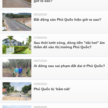
giờ ra sao?
08/10/2018
Bất động sản Phú Quốc hiện giờ ra sao?
17/09/2018
Sau thời lướt sóng, dòng tiền "dài hơi" âm
thầm đổ vào thị trường Phú Quốc?
04/07/2018
Ai đứng sau sai phạm đất đai ở Phú Quốc?
24/05/2018
Phú Quốc bị ‘băm nát’
04/05/2018