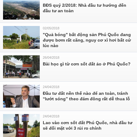
BĐS quý 2/2018: Nhà đầu tư hướng đến
đầu tư an toàn
02/05/2018
"Quả bóng" bất động sản Phú Quốc đang
được bơm rất căng, nguy cơ xì hơi bất cứ
lúc nào
26/04/2018
Bài học gì từ cơn sốt đất ảo ở Phú Quốc?
24/04/2018
Đầu tư đất nền thế nào để an toàn, tránh
“lướt sóng” theo đám đông rất dễ thua lỗ
24/04/2018
Lao vào cơn sốt đất Phú Quốc, nhà đầu tư
sẽ đối mặt với 3 rủi ro chính