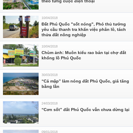
theo từng cuộc điện thoại
10/04/2018
Đất Phú Quốc "sốt nóng", Phó thủ tướng
yêu cầu thanh tra khẩn việc phân lô, tách
thửa đất nông nghiệp
10/04/2018
Chùm ảnh: Muôn kiểu rao bán tại chợ đất
khổng lồ Phú Quốc
30/03/2018
“Cá mập” làm nóng đất Phú Quốc, giá tăng
bằng lần
24/03/2018
“Cơn sốt” đất Phú Quốc vẫn chưa dừng lại
09/01/2018